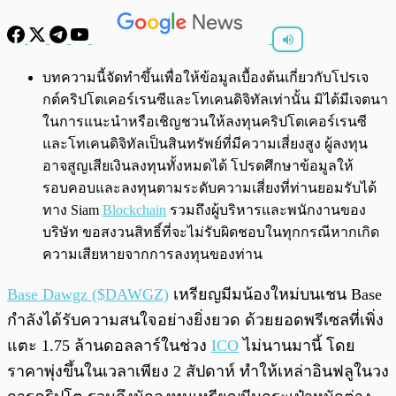
พร้อมเล่น
0:00
/
0:00
บทความนี้จัดทำขึ้นเพื่อให้ข้อมูลเบื้องต้นเกี่ยวกับโปรเจ
กต์คริปโตเคอร์เรนซีและโทเคนดิจิทัลเท่านั้น มิได้มีเจตนา
ในการแนะนำหรือเชิญชวนให้ลงทุนคริปโตเคอร์เรนซี
และโทเคนดิจิทัลเป็นสินทรัพย์ที่มีความเสี่ยงสูง ผู้ลงทุน
อาจสูญเสียเงินลงทุนทั้งหมดได้ โปรดศึกษาข้อมูลให้
รอบคอบและลงทุนตามระดับความเสี่ยงที่ท่านยอมรับได้
ทาง Siam
Blockchain
รวมถึงผู้บริหารและพนักงานของ
บริษัท ขอสงวนสิทธิ์ที่จะไม่รับผิดชอบในทุกกรณีหากเกิด
ความเสียหายจากการลงทุนของท่าน
Base Dawgz ($DAWGZ)
เหรียญมีมน้องใหม่บนเชน Base
กำลังได้รับความสนใจอย่างยิ่งยวด ด้วยยอดพรีเซลที่เพิ่ง
แตะ 1.75 ล้านดอลลาร์ในช่วง
ICO
ไม่นานมานี้ โดย
ราคาพุ่งขึ้นในเวลาเพียง 2 สัปดาห์ ทำให้เหล่าอินฟลูในวง