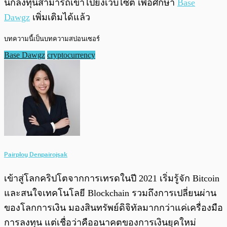
นักลงทุนสามารถเข้าไปยังเว็บไซต์ เพื่อศึกษา
Base
Dawgz
เพิ่มเติมได้แล้ว
บทความนี้เป็นบทความสปอนเซอร์
Base Dawgz
cryptocurrency
Pairploy Denpairojsak
เข้าสู่โลกคริปโตจากการเทรดในปี 2021 เริ่มรู้จัก Bitcoin
และสนใจเทคโนโลยี Blockchain รวมถึงการเปลี่ยนผ่าน
ของโลกการเงิน มองสินทรัพย์ดิจิทัลมากกว่าแค่เครื่องมือ
การลงทุน แต่เชื่อว่าคืออนาคตของการเงินยุคใหม่