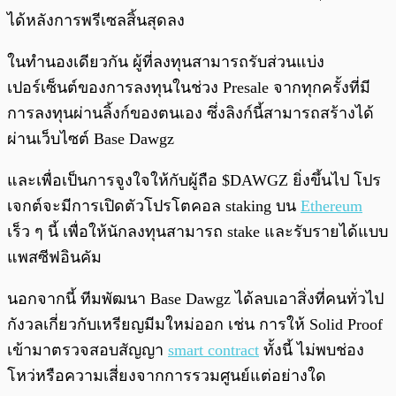
ได้หลังการพรีเซลสิ้นสุดลง
ในทำนองเดียวกัน ผู้ที่ลงทุนสามารถรับส่วนแบ่ง
เปอร์เซ็นต์ของการลงทุนในช่วง Presale จากทุกครั้งที่มี
การลงทุนผ่านลิ้งก์ของตนเอง ซึ่งลิงก์นี้สามารถสร้างได้
ผ่านเว็บไซต์ Base Dawgz
และเพื่อเป็นการจูงใจให้กับผู้ถือ $DAWGZ ยิ่งขึ้นไป โปร
เจกต์จะมีการเปิดตัวโปรโตคอล staking บน
Ethereum
เร็ว ๆ นี้ เพื่อให้นักลงทุนสามารถ stake และรับรายได้แบบ
แพสซีฟอินคัม
นอกจากนี้ ทีมพัฒนา Base Dawgz ได้ลบเอาสิ่งที่คนทั่วไป
กังวลเกี่ยวกับเหรียญมีมใหม่ออก เช่น การให้ Solid Proof
เข้ามาตรวจสอบสัญญา
smart contract
ทั้งนี้ ไม่พบช่อง
โหว่หรือความเสี่ยงจากการรวมศูนย์แต่อย่างใด