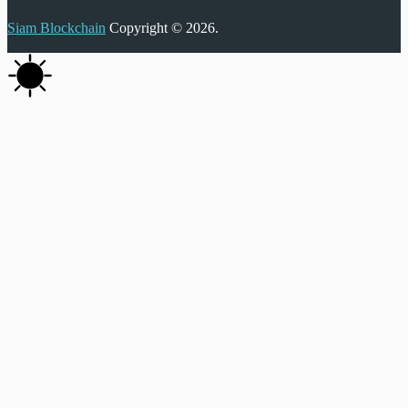
Siam Blockchain
Copyright © 2026.