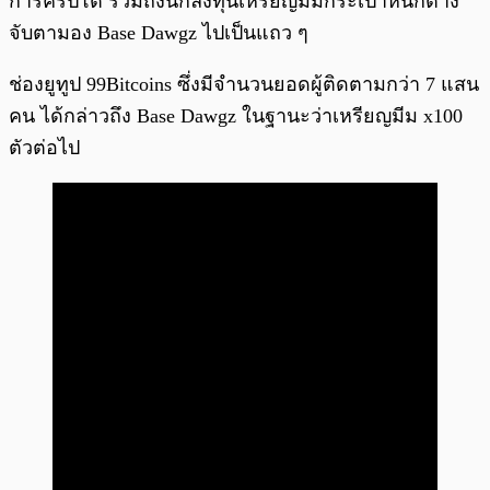
การคริปโต รวมถึงนักลงทุนเหรียญมีมกระเป๋าหนักต่าง
จับตามอง Base Dawgz ไปเป็นแถว ๆ
ช่องยูทูป 99Bitcoins ซึ่งมีจำนวนยอดผู้ติดตามกว่า 7 แสน
คน ได้กล่าวถึง Base Dawgz ในฐานะว่าเหรียญมีม x100
ตัวต่อไป