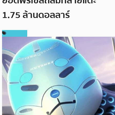
ยอดพรีเซลถล่มทลายแตะ
1.75 ล้านดอลลาร์
สปอนเซอร์