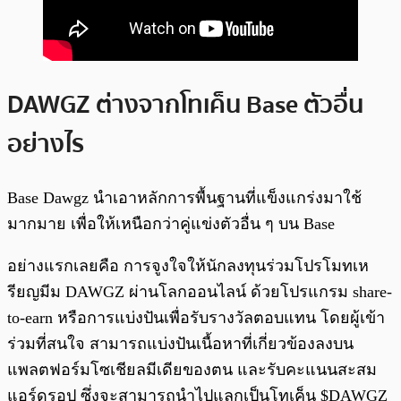
DAWGZ ต่างจากโทเค็น Base ตัวอื่น
อย่างไร
Base Dawgz นำเอาหลักการพื้นฐานที่แข็งแกร่งมาใช้
มากมาย เพื่อให้เหนือกว่าคู่แข่งตัวอื่น ๆ บน Base
อย่างแรกเลยคือ การจูงใจให้นักลงทุนร่วมโปรโมทเห
รียญมีม DAWGZ ผ่านโลกออนไลน์ ด้วยโปรแกรม share-
to-earn หรือการแบ่งปันเพื่อรับรางวัลตอบแทน โดยผู้เข้า
ร่วมที่สนใจ สามารถแบ่งปันเนื้อหาที่เกี่ยวข้องลงบน
แพลตฟอร์มโซเชียลมีเดียของตน และรับคะแนนสะสม
แอร์ดรอป ซึ่งจะสามารถนำไปแลกเป็นโทเค็น $DAWGZ