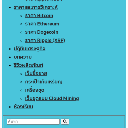
ราคาและการวิเคราะห์
ราคา Bitcoin
ราคา Ethereum
ราคา Dogecoin
ราคา Ripple (XRP)
ปฏิทินเศรษฐกิจ
บทความ
รีวิวผลิตภัณฑ์
เว็บซื้อขาย
กระเป๋าเก็บเหรียญ
เครื่องขุด
เว็บขุดแบบ Cloud Mining
ห้องเรียน