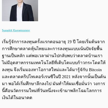
Supakit Kaewmanee
เริ่มรู้จักการลงทุนครั้งแรกตอนอายุ 19 ปี โดยเริ่มต้นจาก
การศึกษาตลาดหุ้นไทยและการลงทุนแบบเน้นปัจจัยพื้น
ฐานเป็นหลัก แต่พอเวลาผ่านไปกลับพบว่าตลาดบ้านเรา
ไม่มีอุตสาหกรรมเทคโนโลยีที่เติบโตแบบก้าวกระโดดให้
ลงทุน จึงเริ่มมองหาโอกาสใหม่และได้มารู้จักับ Bitcoin
และตลาดคริปโทเคอร์เรนซีในปี 2021 หลังจากนั้นเป็นต้น
มา พอได้เริ่มศึกษาลึกลงไป มันทำให้ผมเชื่อมั่นว่า วงการ
นี้คือนวัตกรรมใหม่ที่วันหนึ่งจะเข้ามาพลิกโฉมโลกการ
เงินได้ในอนาคต