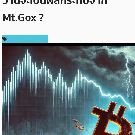
ว่านี่จะเป็นผลกระทบจาก
Mt.Gox ?
ข่าวคริปโตเคอเรนซี่