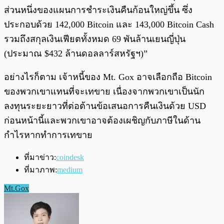
ส่วนหนึ่งของแผนการชำระเงินคืนก้อนใหญ่ขึ้น ซึ่ง
ประกอบด้วย 142,000 Bitcoin และ 143,000 Bitcoin Cash
รวมถึงสกุลเงินเฟียตทั้งหมด 69 พันล้านเยนญี่ปุ่น
(ประมาณ $432 ล้านดอลลาร์สหรัฐฯ)”
อย่างไรก็ตาม เจ้าหนี้ของ Mt. Gox อาจเลือกถือ Bitcoin
ของพวกเขาแทนที่จะเทขาย เนื่องจากพวกเขาเป็นนัก
ลงทุนระยะยาวที่ต่อต้านข้อเสนอการคืนเงินด้วย USD
ก่อนหน้านี้และพวกเขาอาจต้องเผชิญกับภาษีในด้าน
กำไรหากทำการเทขาย
ที่มาข่าว:
coindesk
ที่มาภาพ:
medium
Mt.Gox