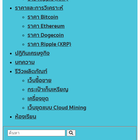
ราคาและการวิเคราะห์
ราคา Bitcoin
ราคา Ethereum
ราคา Dogecoin
ราคา Ripple (XRP)
ปฏิทินเศรษฐกิจ
บทความ
รีวิวผลิตภัณฑ์
เว็บซื้อขาย
กระเป๋าเก็บเหรียญ
เครื่องขุด
เว็บขุดแบบ Cloud Mining
ห้องเรียน