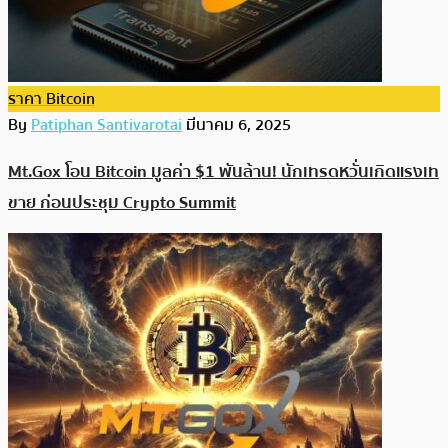
ราคา Bitcoin
By
Patiphan Santivarotai
มีนาคม 6, 2025
Mt.Gox โอน Bitcoin มูลค่า $1 พันล้าน! นักเทรดหวั่นเกิดแรงเท
ขาย ก่อนประชุม Crypto Summit