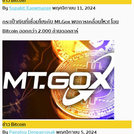
ข่าว Bitcoin
By
Supakit Kaewmanee
พฤศจิกายน 11, 2024
กระเป๋าเงินที่เชื่อมโยงกับ Mt.Gox พบการเคลื่อนไหว! โอน
Bitcoin ออกกว่า 2,000 ล้านดอลลาร์
ข่าว Bitcoin
By
Pairploy Denpairojsak
พฤศจิกายน 5, 2024