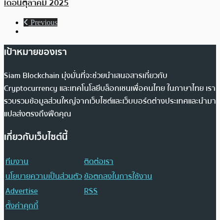
เดือนตุลาคม 2025
Previous
เป้าหมายของเรา
Siam Blockchain มุ่งมั่นที่จะช่วยนำเสนอสารเกี่ยวกับ
Cryptocurrency และเทคโนโลยีบล็อกเชนเพื่อคนไทย ในภาษาไทย เรา
รวบรวมข้อมูลส่วนใหญ่จากเว็บไซต์และเว็บบอร์ดต่างประเทศและนำมา
แปลส่งตรงถึงฟีดคุณ
เกี่ยวกับเว็บไซต์นี้
ทีมงาน
ติดต่อเรา
นโยบายความเป็นส่วนตัว
ข้อตกลงในการใช้งาน
Advertise
RSS
ตั้งค่าคุกกี้