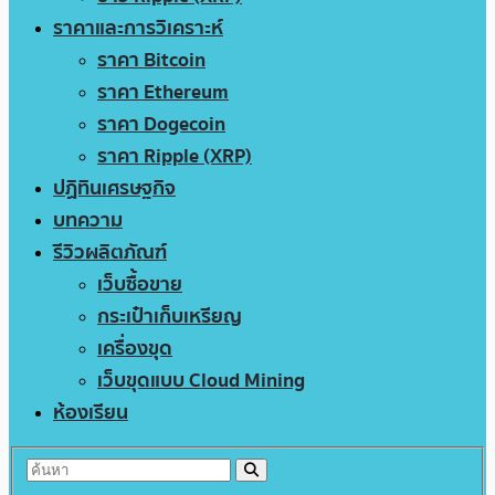
ราคาและการวิเคราะห์
ราคา Bitcoin
ราคา Ethereum
ราคา Dogecoin
ราคา Ripple (XRP)
ปฏิทินเศรษฐกิจ
บทความ
รีวิวผลิตภัณฑ์
เว็บซื้อขาย
กระเป๋าเก็บเหรียญ
เครื่องขุด
เว็บขุดแบบ Cloud Mining
ห้องเรียน