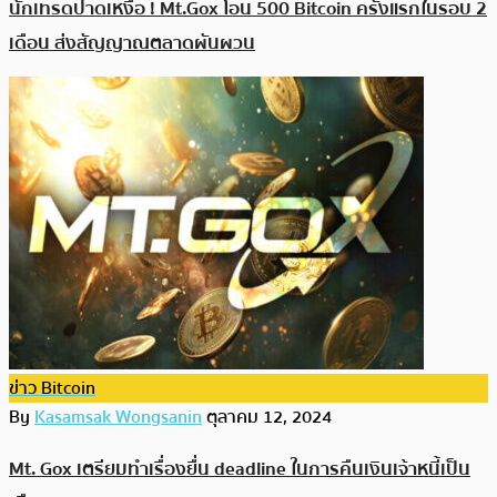
นักเทรดปาดเหงื่อ ! Mt.Gox โอน 500 Bitcoin ครั้งแรกในรอบ 2
เดือน ส่งสัญญาณตลาดผันผวน
ข่าว Bitcoin
By
Kasamsak Wongsanin
ตุลาคม 12, 2024
Mt. Gox เตรียมทำเรื่องยื่น deadline ในการคืนเงินเจ้าหนี้เป็น