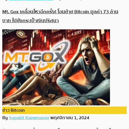
Mt. Gox เคลื่อนไหวอีกครั้ง! โอนย้าย Bitcoin มูลค่า 73 ล้าน
บาท ไปยังกระเป๋าเงินปริศนา
ข่าว Bitcoin
By
Supakit Kaewmanee
พฤศจิกายน 1, 2024