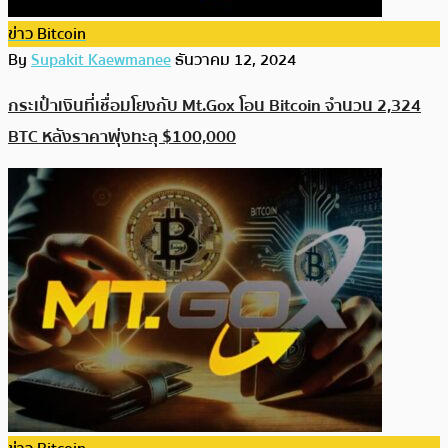
ข่าว Bitcoin
By
Supakit Kaewmanee
ธันวาคม 12, 2024
กระเป๋าเงินที่เชื่อมโยงกับ Mt.Gox โอน Bitcoin จำนวน 2,324
BTC หลังราคาพุ่งทะลุ $100,000