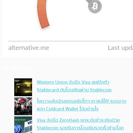
ประเด็นล่าสุด
Western Union จับมือ Visa ลุยเปิดตัว
Stablecard ดันโอนเงินผ่าน Stablecoin
ไขความลับนักลงทุนคริปโทฯ เกาหลีใต้! รอดจาก
แฮก Coldcard Wallet ได้อย่างไร
Visa จับมือ ZeroHash ยกระดับชำระเงินด้วย
Stablecoin รองรับการโอนเงินรวดเร็วข้ามโลก