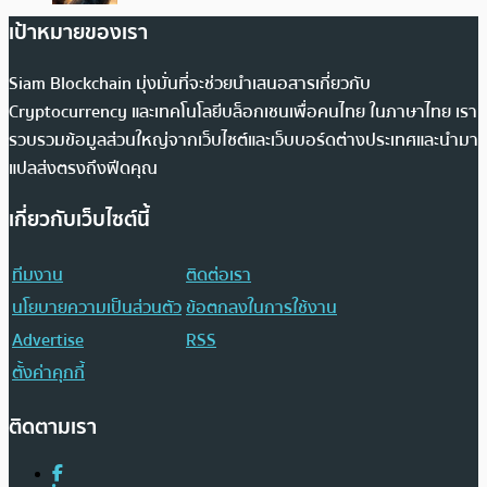
เป้าหมายของเรา
Siam Blockchain มุ่งมั่นที่จะช่วยนำเสนอสารเกี่ยวกับ
Cryptocurrency และเทคโนโลยีบล็อกเชนเพื่อคนไทย ในภาษาไทย เรา
รวบรวมข้อมูลส่วนใหญ่จากเว็บไซต์และเว็บบอร์ดต่างประเทศและนำมา
แปลส่งตรงถึงฟีดคุณ
เกี่ยวกับเว็บไซต์นี้
ทีมงาน
ติดต่อเรา
นโยบายความเป็นส่วนตัว
ข้อตกลงในการใช้งาน
Advertise
RSS
ตั้งค่าคุกกี้
ติดตามเรา