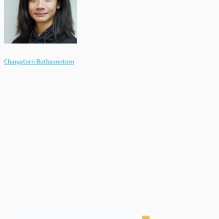
Chaiyatorn Buthsoontorn