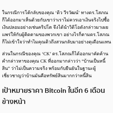
ในกรณีการโต้กลับของคุณ ‘ดิว วีรวัฒน์’ ทางดร.โสภณ
ก็ได้ออกมาเห็นด้วยกับเขาว่าเราไม่ควรเอาเงินจริงไปซื้อ
เงินปลอมอย่างเช่นคริปโต จึงได้นำวิดิโอดังกล่าวมาเผย
แพร่ให้กับผู้ติดตามของพวกเขา อย่างไรก็ตามดร.โสภณ
ก็ไม่เข้าใจว่าทำไมคุณดิวถึงสวนกลับมาอย่างดุเดือนแทน
ส่วนในกรณีของคุณ ‘CK’ ดร.โสภณก็ได้ออกมาคัดค้าน
คำกล่าวหาของคุณ CK ที่ออกมากล่าวว่า “บ้านเป็นหนี้
สิน” ว่าไม่เป็นความจริง พร้อมกับยืนยันในฐานะผู้
เชี่ยวชาญว่าบ้านมันคือทรัพย์สินมากกว่าหนี้สิน
เป้าหมายราคา Bitcoin ในอีก 6 เดือน
ข้างหน้า