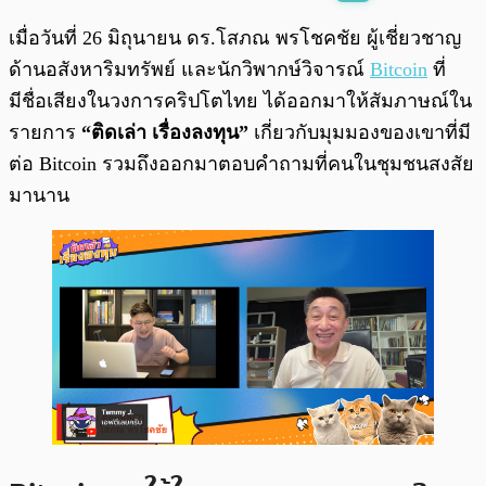
พร้อมเล่น
0:00
/
0:00
เมื่อวันที่ 26 มิถุนายน ดร.โสภณ พรโชคชัย ผู้เชี่ยวชาญ
ด้านอสังหาริมทรัพย์ และนักวิพากษ์วิจารณ์
Bitcoin
ที่
มีชื่อเสียงในวงการคริปโตไทย ได้ออกมาให้สัมภาษณ์ใน
รายการ
“ติดเล่า เรื่องลงทุน”
เกี่ยวกับมุมมองของเขาที่มี
ต่อ Bitcoin รวมถึงออกมาตอบคำถามที่คนในชุมชนสงสัย
มานาน