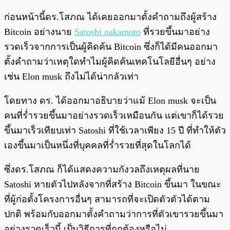
ก่อนหน้านี้ดร.โสภณ ได้เคยออกมาตั้งคำถามถึงผู้สร้าง
Bitcoin อย่างนาย
Satoshi nakamoto
ที่รวยขึ้นมาอย่าง
รวดเร็วจากการเป็นผู้คิดค้น Bitcoin ซึ่งก็ได้มีคนออกมา
ตั้งคำถามว่าเหตุใดทำไมผู้คิดค้นเทคโนโลยีอื่นๆ อย่าง
เช่น Elon musk ถึงไม่ได้น่ากลัวเท่า
โดยทาง ดร. ได้ออกมาอธิบายว่าแม้ Elon musk จะเป็น
คนที่ร่ำรวยขึ้นมาอย่างรวดเร็วเหมือนกัน แต่เขาก็ได้รวย
ขึ้นมาเร็วเทียบเท่า Satoshi ที่ใช้เวลาเพียง 15 ปี ที่ทำให้ตัว
เองขึ้นมาเป็นหนึ่งที่บุคคลที่ร่ำรวยที่สุดในโลกได้
ซึ่งดร.โสภณ ก็ได้แสดงความกังวลถึงเหตุผลที่นาย
Satoshi หายตัวไปหลังจากที่สร้าง Bitcoin ขึ้นมา ในขณะ
ที่ผู้ก่อตั้งโครงการอื่นๆ สามารถที่จะเปิดตัวตัวได้ตาม
ปกติ พร้อมกับออกมาตั้งคำถามว่าการที่ตัวเขารวยขึ้นมา
อย่างรวดเร็วนี้ เป็นวิธีการที่ถูกต้องหรือไม่