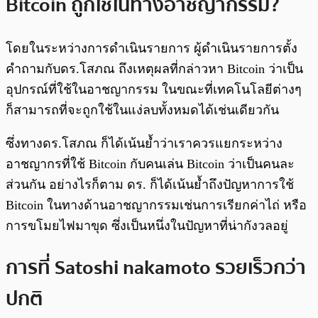
Bitcoin ถูกใช้ในทางอาชญากรรม?
โดยในระหว่างการดำเนินรายการ ผู้ดำเนินรายการตั้ง
คำถามกับดร.โสภณ ถึงเหตุผลที่กล่าวหา Bitcoin ว่าเป็น
อุปกรณ์ที่ใช้ในอาชญากรรม ในขณะที่เทคโนโลยีต่างๆ
ก็สามารถที่จะถูกใช้ในแง่ลบทั้งหมดได้เช่นเดียวกัน
ซึ่งทางดร.โสภณ ก็ได้เน้นย้ำว่าเราควรแยกระหว่าง
อาชญากรที่ใช้ Bitcoin กับคนเล่น Bitcoin ว่าเป็นคนละ
ส่วนกัน อย่างไรก็ตาม ดร. ก็ได้เน้นย้ำถึงปัญหาการใช้
Bitcoin ในทางด้านอาชญากรรมเช่นการเรียกค่าไถ่ หรือ
การขโมยไฟมาขุด ซึ่งเป็นหนึ่งในปัญหาที่น่ากังวลอยู่
การที่ Satoshi nakamoto รวยเร็วกว่า
ปกติ