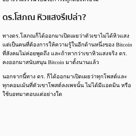
ดร.โสภณ หิวแสงรึเปล่า?
ทางดร.โสภณก็ได้ออกมาเปิดเผยว่าตัวเขาไม่ได้หิวแสง
แต่เป็นคนที่ต้องการให้ความรู้ในอีกด้านหนึ่งของ Bitcoin
ที่สังคมไม่ค่อยพูดถึง และถ้าหากว่าเขาหิวแสงจริง ดร.
คงออกมาสนับสนุน Bitcoin มาตั้งนานแล้ว
นอกจากนี้ทาง ดร. ก็ได้ออกมาเปิดเผยว่าทุกโพสต์และ
ทุกคอมเม้นที่ตัวเขาโพสต์ลงเพจนั้น ไม่ได้มีแอดมิน หรือ
ใช้บอทมาตอบแต่อย่างใด