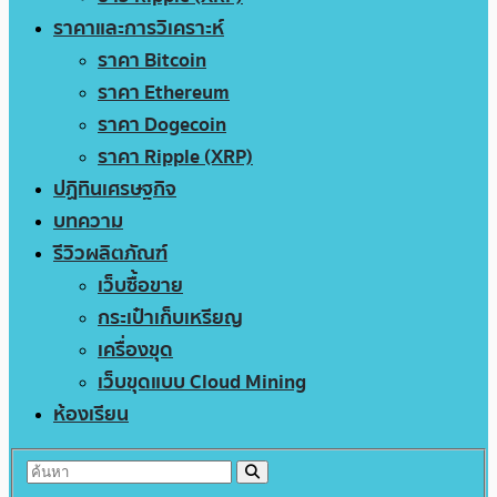
ราคาและการวิเคราะห์
ราคา Bitcoin
ราคา Ethereum
ราคา Dogecoin
ราคา Ripple (XRP)
ปฏิทินเศรษฐกิจ
บทความ
รีวิวผลิตภัณฑ์
เว็บซื้อขาย
กระเป๋าเก็บเหรียญ
เครื่องขุด
เว็บขุดแบบ Cloud Mining
ห้องเรียน