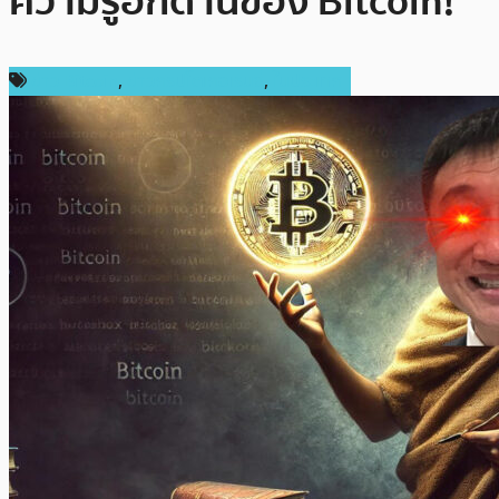
ความรู้อีกด้านของ Bitcoin!”
ข่าว Bitcoin
,
ข่าวคริปโตเคอเรนซี่
,
ในประเทศ