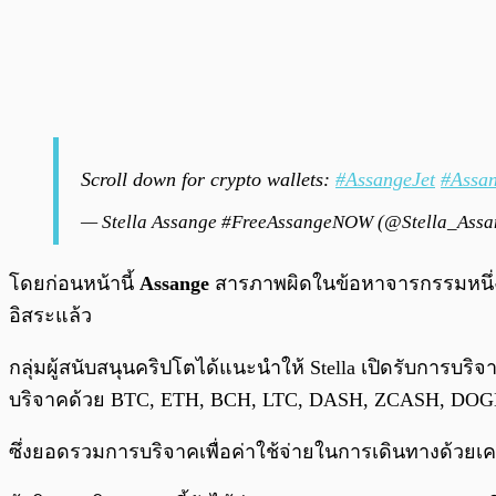
Scroll down for crypto wallets:
#AssangeJet
#Assa
— Stella Assange #FreeAssangeNOW (@Stella_Ass
โดยก่อนหน้านี้
Assange
สารภาพผิดในข้อหาจารกรรมหนึ่งก
อิสระแล้ว
กลุ่มผู้สนับสนุนคริปโตได้แนะนำให้ Stella เปิดรับการบริจ
บริจาคด้วย BTC, ETH, BCH, LTC, DASH, ZCASH, DO
ซึ่งยอดรวมการบริจาคเพื่อค่าใช้จ่ายในการเดินทางด้วยเครื