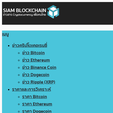
เมนู
ข่าวคริปโตเคอเรนซี่
ข่าว Bitcoin
ข่าว Ethereum
ข่าว Binance Coin
ข่าว Dogecoin
ข่าว Ripple (XRP)
ราคาและการวิเคราะห์
ราคา Bitcoin
ราคา Ethereum
ราคา Dogecoin