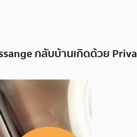
ssange กลับบ้านเกิดด้วย Priva