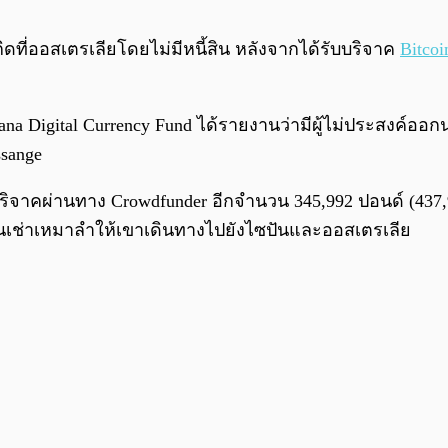
ิดที่ออสเตรเลียโดยไม่มีหนี้สิน หลังจากได้รับบริจาค
Bitcoi
na Digital Currency Fund ได้รายงานว่ามีผู้ไม่ประสงค์ออก
Assange
นบริจาคผ่านทาง Crowdfunder อีกจำนวน 345,992 ปอนด์ (437,
วบินเช่าเหมาลำให้เขาเดินทางไปยังไซปันและออสเตรเลีย