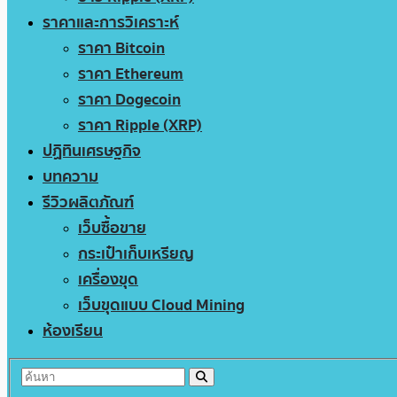
ราคาและการวิเคราะห์
ราคา Bitcoin
ราคา Ethereum
ราคา Dogecoin
ราคา Ripple (XRP)
ปฏิทินเศรษฐกิจ
บทความ
รีวิวผลิตภัณฑ์
เว็บซื้อขาย
กระเป๋าเก็บเหรียญ
เครื่องขุด
เว็บขุดแบบ Cloud Mining
ห้องเรียน