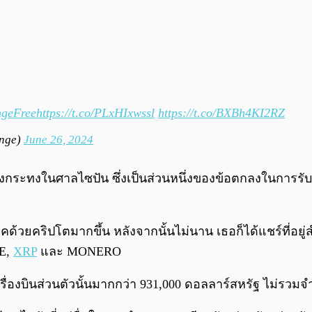
ngeFree
https://t.co/PLxHIxwssl
https://t.co/BXBh4KI2RZ
ange)
June 26, 2024
ระทงในศาลไซปัน ซึ่งเป็นส่วนหนึ่งของข้อตกลงในการรับส
าคด้วยคริปโตมากขึ้น หลังจากนั้นไม่นาน เธอก็ได้แชร์ที่อยู่
GE,
XRP
และ MONERO
่องบินส่วนตัวนั้นมากกว่า 931,000 ดอลลาร์สหรัฐ ไม่รวมจำน