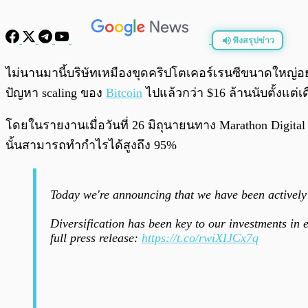
ฟังสรุปข่าว
พร้อมเล่น
ไม่นานมานี้บริษัทเหมืองขุดคริปโตเคอร์เรนซีขนาดใหญ่อย่
ปัญหา scaling ของ
Bitcoin
ไปแล้วกว่า $16 ล้านนับตั้งแต่เ
โดยในรายงานเมื่อวันที่ 26 มิถุนายนทาง Marathon Digita
นั้นสามารถทำกำไรได้สูงถึง 95%
Today we're announcing that we have been activel
Diversification has been key to our investments in 
full press release:
https://t.co/rwiXIJCx7q