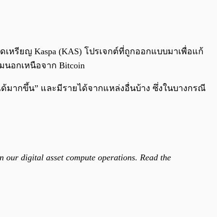
0:00
/
0:00
ขุดเหรียญ Kaspa (KAS) โปรเจกต์ที่ถูกออกแบบมาเพื่อแก้
ติมนอกเหนือจาก Bitcoin
ด้มากขึ้น” และมีรายได้จากแหล่งอื่นบ้าง ซึ่งในบางกรณี
in our digital asset compute operations. Read the