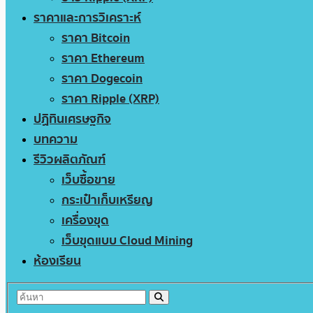
ราคาและการวิเคราะห์
ราคา Bitcoin
ราคา Ethereum
ราคา Dogecoin
ราคา Ripple (XRP)
ปฏิทินเศรษฐกิจ
บทความ
รีวิวผลิตภัณฑ์
เว็บซื้อขาย
กระเป๋าเก็บเหรียญ
เครื่องขุด
เว็บขุดแบบ Cloud Mining
ห้องเรียน