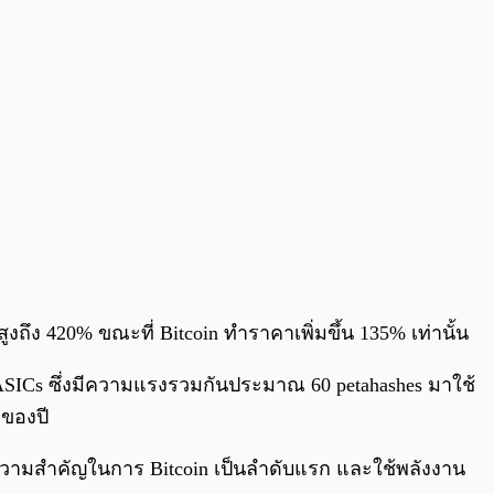
สูงถึง 420% ขณะที่ Bitcoin ทำราคาเพิ่มขึ้น 135% เท่านั้น
ro ASICs ซึ่งมีความแรงรวมกันประมาณ 60 petahashes มาใช้
มของปี
้ความสำคัญในการ Bitcoin เป็นลำดับแรก และใช้พลังงาน