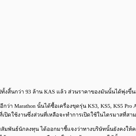
ปทั้งสิ้นกว่า 93 ล้าน KAS แล้ว ส่วนราคาของมันนั้นได้พุ่งขึ้น
ีกว่า Marathon นั้นได้ซื้อเครื่องขุดรุ่น KS3, KS5, KS5 P
นที่เปิดใช้งานซึ่งส่วนที่เหลือจะทำการเปิดใช้ในไตรมาสที่สา
ัมพันธ์นักลงทุน ได้ออกมาชี้แจงว่าทางบริษัทนั้นยังคงให