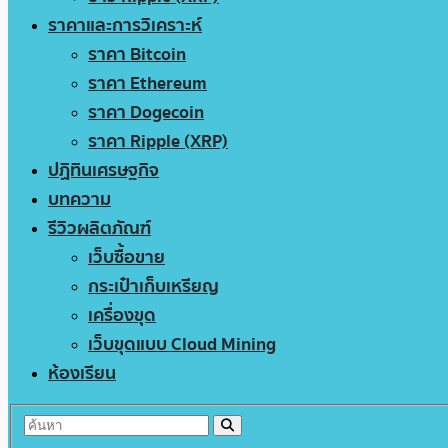
ราคาและการวิเคราะห์
ราคา Bitcoin
ราคา Ethereum
ราคา Dogecoin
ราคา Ripple (XRP)
ปฏิทินเศรษฐกิจ
บทความ
รีวิวผลิตภัณฑ์
เว็บซื้อขาย
กระเป๋าเก็บเหรียญ
เครื่องขุด
เว็บขุดแบบ Cloud Mining
ห้องเรียน