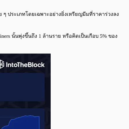
0:00
/
0:00
ลาย ๆ ประเภทโดยเฉพาะอย่างยิ่งเหรียญมีมที่ราคาร่วงลง
ners นั้นพุ่งขึ้นถึง 1 ล้านราย หรือคิดเป็นเกือบ 5% ของ