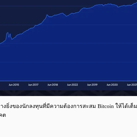
่งของนักลงทุนที่มีความต้องการสะสม Bitcoin ให้ได้เต็มเห
าคต