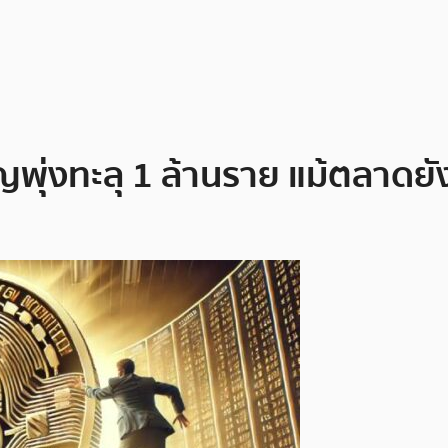
พุ่งทะลุ 1 ล้านราย แม้ตลาดยังไม