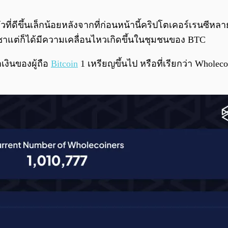
ที่ดีขึ้นเล็กน้อยหลังจากที่ก่อนหน้านี้คริปโตเคอร์เรนซีห
าแต่ก็ได้มีความเคลื่อนไหวเกิดขึ้นในชุมชนของ BTC
เงินของผู้ถือ
Bitcoin
1 เหรียญขึ้นไป หรือที่เรียกว่า Wholecoi