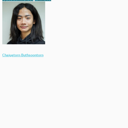
Chaiyatorn Buthsoontorn