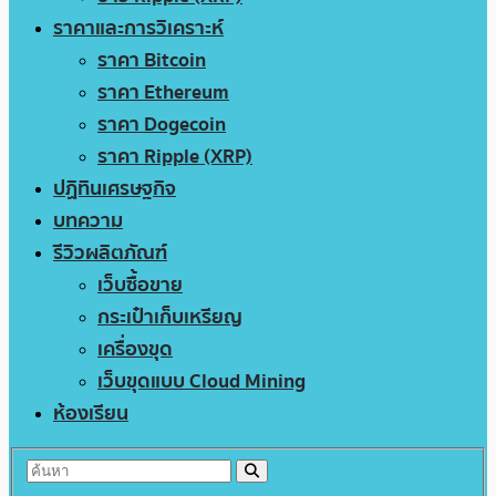
ราคาและการวิเคราะห์
ราคา Bitcoin
ราคา Ethereum
ราคา Dogecoin
ราคา Ripple (XRP)
ปฏิทินเศรษฐกิจ
บทความ
รีวิวผลิตภัณฑ์
เว็บซื้อขาย
กระเป๋าเก็บเหรียญ
เครื่องขุด
เว็บขุดแบบ Cloud Mining
ห้องเรียน