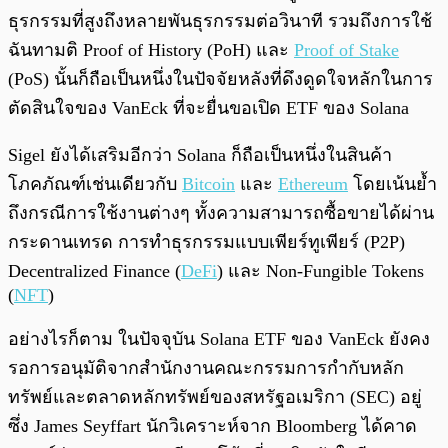
ธุรกรรมที่สูงถึงหลายพันธุรกรรมต่อวินาที รวมถึงการใช้
ฉันทามติ Proof of History (PoH) และ
Proof of Stake
(PoS) นั้นก็ถือเป็นหนึ่งในปัจจัยหลังที่ดึงดูดใจหลักในการ
ตัดสินใจของ VanEck ที่จะยื่นขอเปิด ETF ของ Solana
Sigel ยังได้เสริมอีกว่า Solana ก็ถือเป็นหนึ่งในสินค้า
โภคภัณฑ์เช่นเดียวกับ
Bitcoin
และ
Ethereum
โดยเน้นย้ำ
ถึงกรณีการใช้งานต่างๆ ทั้งความสามารถซื้อขายได้ผ่าน
กระดานเทรด การทำธุรกรรมแบบเพียร์ทูเพียร์ (P2P)
Decentralized Finance (
DeFi
) และ Non-Fungible Tokens
(
NFT
)
อย่างไรก็ตาม ในปัจจุบัน Solana ETF ของ VanEck ยังคง
รอการอนุมัติจากสำนักงานคณะกรรมการกำกับหลัก
ทรัพย์และตลาดหลักทรัพย์ของสหรัฐอเมริกา (SEC) อยู่
ซึ่ง James Seyffart นักวิเคราะห์จาก Bloomberg ได้คาด