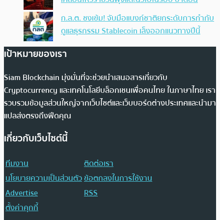
ก.ล.ต. ชงเข้ม! จับมือแบงก์ชาติยกระดับการกำกับ
ดูแลธุรกรรม Stablecoin เล็งออกแนวทางปีนี้
เป้าหมายของเรา
Siam Blockchain มุ่งมั่นที่จะช่วยนำเสนอสารเกี่ยวกับ
Cryptocurrency และเทคโนโลยีบล็อกเชนเพื่อคนไทย ในภาษาไทย เรา
รวบรวมข้อมูลส่วนใหญ่จากเว็บไซต์และเว็บบอร์ดต่างประเทศและนำมา
แปลส่งตรงถึงฟีดคุณ
เกี่ยวกับเว็บไซต์นี้
ทีมงาน
ติดต่อเรา
นโยบายความเป็นส่วนตัว
ข้อตกลงในการใช้งาน
Advertise
RSS
ตั้งค่าคุกกี้