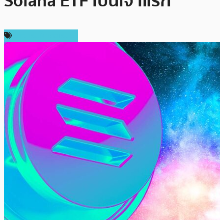
Solana ETF เป็นเจ้าแรก
ข่าวคริปโตเคอเรนซี่