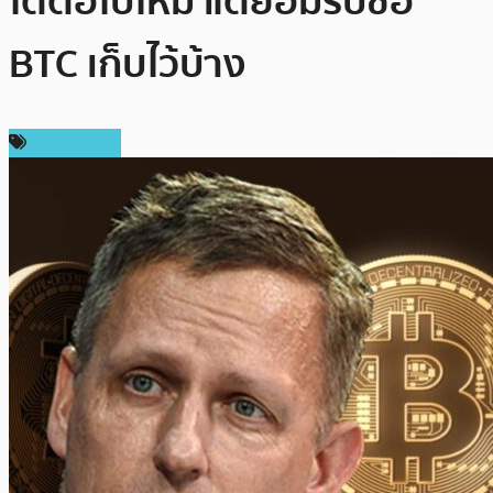
โตต่อไปไหม แต่ยอมรับซื้อ
BTC เก็บไว้บ้าง
ต่างประเทศ