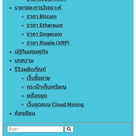
ราคาและการวิเคราะห์
ราคา Bitcoin
ราคา Ethereum
ราคา Dogecoin
ราคา Ripple (XRP)
ปฏิทินเศรษฐกิจ
บทความ
รีวิวผลิตภัณฑ์
เว็บซื้อขาย
กระเป๋าเก็บเหรียญ
เครื่องขุด
เว็บขุดแบบ Cloud Mining
ห้องเรียน