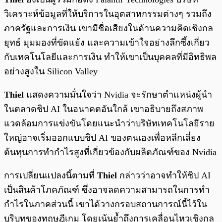
วิเคราะห์ข้อมูลที่ให้บริการในอุตสาหกรรมต่างๆ รวมถึง
ภาครัฐและการเงิน เขามีชื่อเสียงในด้านความคิดเชิงกล
ยุทธ์ มุมมองที่ขัดแย้ง และความเข้าใจอย่างลึกซึ้งเกี่ยว
กับเทคโนโลยีและการเงิน ทำให้เขาเป็นบุคคลที่มีอิทธิพล
อย่างสูงใน Silicon Valley
Thiel
แสดงความมั่นใจว่า Nvidia จะรักษาตำแหน่งผู้นำ
ในตลาดชิป AI ในอนาคตอันใกล้ เขาอธิบายถึงสภาพ
แวดล้อมการแข่งขันโดยแนะนำว่าบริษัทเทคโนโลยีราย
ใหญ่อาจเริ่มออกแบบชิป AI ของตนเองเพื่อหลีกเลี่ยง
ต้นทุนการทำกำไรสูงที่เกี่ยวข้องกับผลิตภัณฑ์ของ Nvidia
การเปลี่ยนแปลงนี้ตามที่
Thiel
กล่าวว่าอาจทำให้ชิป AI
เป็นสินค้าโภคภัณฑ์ ซึ่งอาจลดความสามารถในการทำ
กำไรในภาคส่วนนี้ เขาได้วางกรอบสถานการณ์นี้ไว้ใน
บริบทของทฤษฎีเกม โดยเน้นย้ำถึงการเคลื่อนไหวเชิงกล