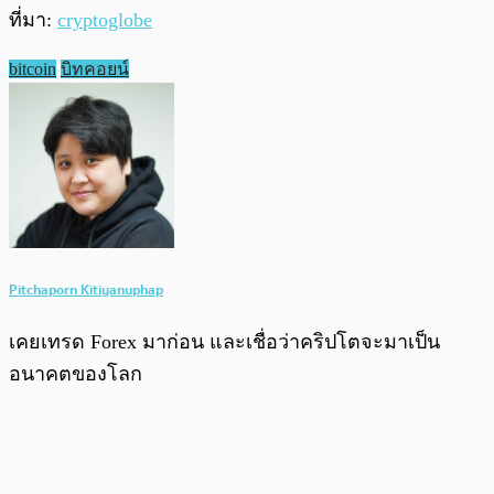
ที่มา:
cryptoglobe
bitcoin
บิทคอยน์
Pitchaporn Kitiyanuphap
เคยเทรด Forex มาก่อน และเชื่อว่าคริปโตจะมาเป็น
อนาคตของโลก