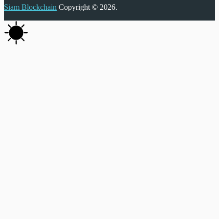
Siam Blockchain
Copyright © 2026.