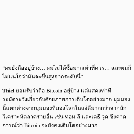
“ผมยังถืออยู่บ้าง… ผมไม่ได้ซื้อมากเท่าที่ควร… และผมก็
ไม่แน่ใจว่ามันจะขึ้นสูงจากระดับนี้”
Thiel
ยอมรับว่าถือ Bitcoin อยู่บ้าง แต่แสดงท่าที
ระมัดระวังเกี่ยวกับศักยภาพการเติบโตอย่างมาก มุมมอง
นี้แตกต่างจากมุมมองที่มองโลกในแง่ดีมากกว่าจากนัก
วิเคราะห์ตลาดรายอื่น เช่น ทอม ลี และเคธี วูด ซึ่งคาด
การณ์ว่า Bitcoin จะยังคงเติบโตอย่างมาก