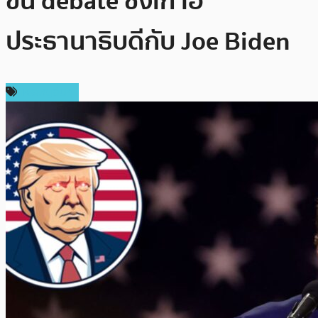
ขึ้น debate ชิงเก้าอี้
ประธานาธิบดีกับ Joe Biden
เหรียญอื่นๆ