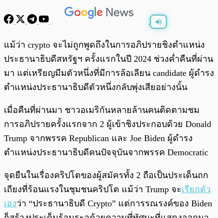
พร้อมเล่น
0:00
/
0:00
แม้ว่า crypto จะไม่ถูกพูดถึงในการอภิปรายชิงตำแหน่ง
ประธานาธิบดีสหรัฐฯ ครั้งแรกในปี 2024 ช่วงค่ำคืนที่ผ่าน
มา แต่เหรียญมีมตัวหนึ่งที่มีการล้อเลียน candidate ผู้ดำรง
ตำแหน่งประธานาธิบดีตัวหนึ่งกลับพุ่งเสียอย่างนั้น
เมื่อคืนที่ผ่านมา ชาวอเมริกันหลายล้านคนติดตามชม
การอภิปรายครั้งแรกจาก 2 ผู้เข้าชิงประกอบด้วย Donald
Trump จากพรรค Republican และ Joe Biden ผู้ดำรง
ตำแหน่งประธานาธิบดีคนปัจจุบันจากพรรค Democratic
จุดยืนในเรื่องคริปโตของผู้สมัครทั้ง 2 ถือเป็นประเด็นถก
เถียงที่ร้อนแรงในชุมชนคริปโต แม้ว่า Trump จะ
เรียกตัว
เอง
ว่า “ประธานาธิบดี Crypto” แต่การรณรงค์ของ Biden
ก็สร้างประเด็นร้อนระอุด้วยความที่ทัศนะที่แสดงออกมา