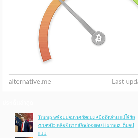
ประเด็นล่าสุด
Trump พร้อมประกาศชัยชนะเหนืออิหร่าน แม้ไร้ข้อ
ตกลงนิวเคลียร์ หากเปิดช่องแคบ Hormuz เต็มรูป
แบบ