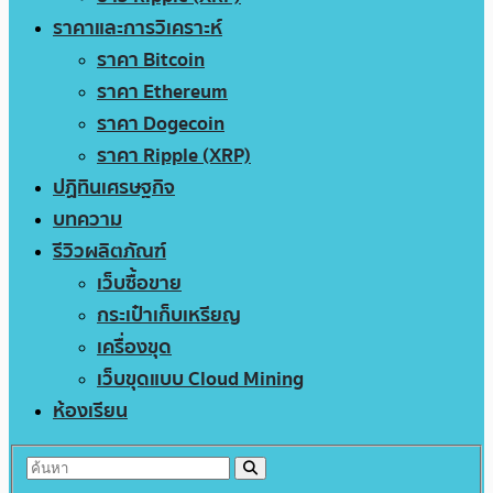
ราคาและการวิเคราะห์
ราคา Bitcoin
ราคา Ethereum
ราคา Dogecoin
ราคา Ripple (XRP)
ปฏิทินเศรษฐกิจ
บทความ
รีวิวผลิตภัณฑ์
เว็บซื้อขาย
กระเป๋าเก็บเหรียญ
เครื่องขุด
เว็บขุดแบบ Cloud Mining
ห้องเรียน