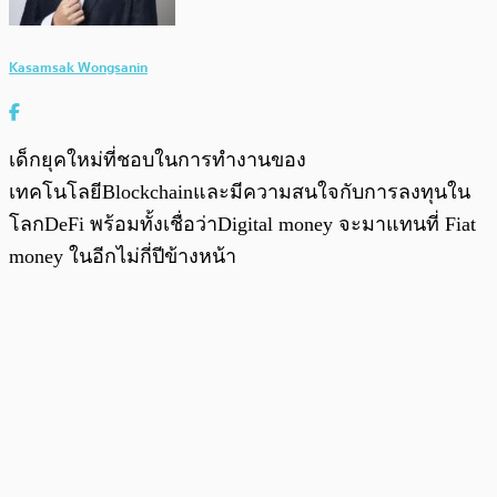
Kasamsak Wongsanin
เด็กยุคใหม่ที่ชอบในการทำงานของ
เทคโนโลยีBlockchainและมีความสนใจกับการลงทุนใน
โลกDeFi พร้อมทั้งเชื่อว่าDigital money จะมาแทนที่ Fiat
money ในอีกไม่กี่ปีข้างหน้า