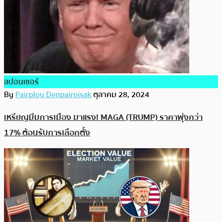
สปอนเซอร์
By
Pairploy Denpairojsak
ตุลาคม 28, 2024
เหรียญมีมการเมือง มาแรง! MAGA (TRUMP) ราคาพุ่งกว่า
17% ต้อนรับการเลือกตั้ง