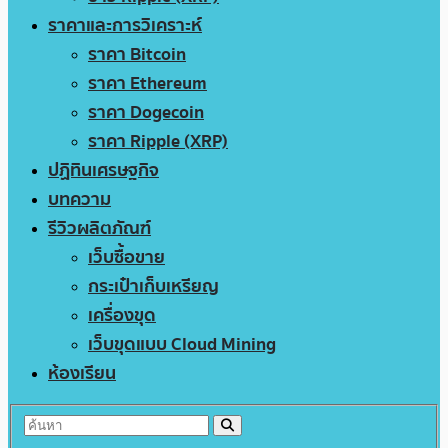
ราคาและการวิเคราะห์
ราคา Bitcoin
ราคา Ethereum
ราคา Dogecoin
ราคา Ripple (XRP)
ปฏิทินเศรษฐกิจ
บทความ
รีวิวผลิตภัณฑ์
เว็บซื้อขาย
กระเป๋าเก็บเหรียญ
เครื่องขุด
เว็บขุดแบบ Cloud Mining
ห้องเรียน