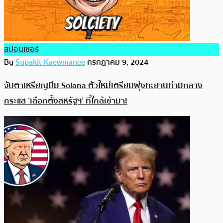
สปอนเซอร์
By
Supakit Kaewmanee
กรกฎาคม 9, 2024
จับตาเหรียญมีม Solana ตัวใหม่เตรียมพุ่งทะยานท่ามกลาง
กระแส ‘เลือกตั้งสหรัฐฯ’ ที่ใกล้เข้ามา!