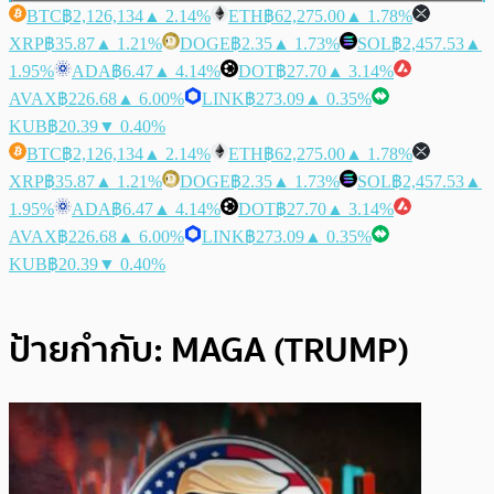
BTC
฿2,126,134
▲ 2.14%
ETH
฿62,275.00
▲ 1.78%
XRP
฿35.87
▲ 1.21%
DOGE
฿2.35
▲ 1.73%
SOL
฿2,457.53
▲
1.95%
ADA
฿6.47
▲ 4.14%
DOT
฿27.70
▲ 3.14%
AVAX
฿226.68
▲ 6.00%
LINK
฿273.09
▲ 0.35%
KUB
฿20.39
▼ 0.40%
BTC
฿2,126,134
▲ 2.14%
ETH
฿62,275.00
▲ 1.78%
XRP
฿35.87
▲ 1.21%
DOGE
฿2.35
▲ 1.73%
SOL
฿2,457.53
▲
1.95%
ADA
฿6.47
▲ 4.14%
DOT
฿27.70
▲ 3.14%
AVAX
฿226.68
▲ 6.00%
LINK
฿273.09
▲ 0.35%
KUB
฿20.39
▼ 0.40%
ป้ายกำกับ:
MAGA (TRUMP)