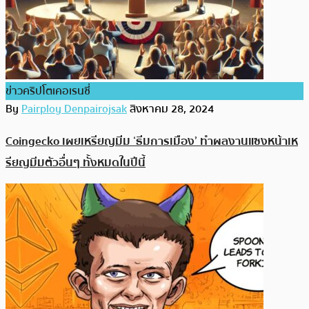
ข่าวคริปโตเคอเรนซี่
By
Pairploy Denpairojsak
สิงหาคม 28, 2024
Coingecko เผยเหรียญมีม ‘ธีมการเมือง’ ทำผลงานแซงหน้าเห
รียญมีมตัวอื่นๆ ทั้งหมดในปีนี้