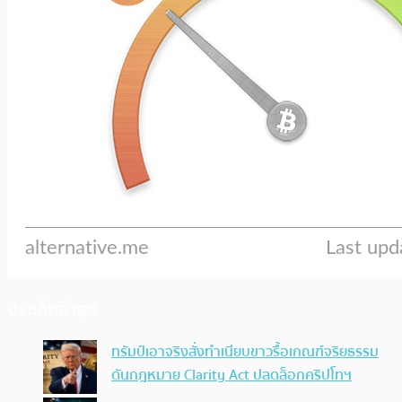
ประเด็นล่าสุด
ทรัมป์เอาจริง สั่งทำเนียบขาวรื้อเกณฑ์จริยธรรม
ดันกฎหมาย Clarity Act ปลดล็อกคริปโทฯ