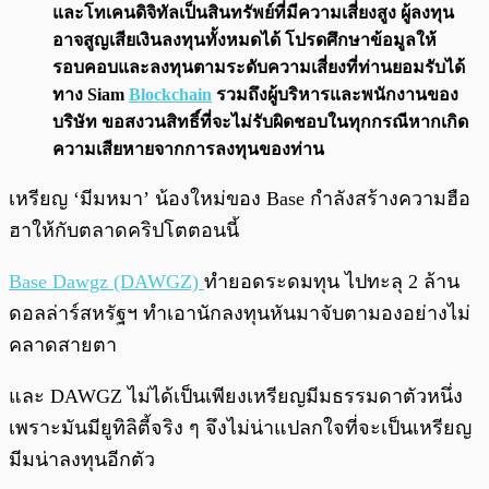
และโทเคนดิจิทัลเป็นสินทรัพย์ที่มีความเสี่ยงสูง ผู้ลงทุน
อาจสูญเสียเงินลงทุนทั้งหมดได้ โปรดศึกษาข้อมูลให้
รอบคอบและลงทุนตามระดับความเสี่ยงที่ท่านยอมรับได้
ทาง Siam
Blockchain
รวมถึงผู้บริหารและพนักงานของ
บริษัท ขอสงวนสิทธิ์ที่จะไม่รับผิดชอบในทุกกรณีหากเกิด
ความเสียหายจากการลงทุนของท่าน
เหรียญ ‘มีมหมา’ น้องใหม่ของ Base กำลังสร้างความฮือ
ฮาให้กับตลาดคริปโตตอนนี้
Base Dawgz (DAWGZ)
ทำยอดระดมทุน ไปทะลุ 2 ล้าน
ดอลล่าร์สหรัฐฯ ทำเอานักลงทุนหันมาจับตามองอย่างไม่
คลาดสายตา
และ DAWGZ ไม่ได้เป็นเพียงเหรียญมีมธรรมดาตัวหนึ่ง
เพราะมันมียูทิลิตี้จริง ๆ จึงไม่น่าแปลกใจที่จะเป็นเหรียญ
มีมน่าลงทุนอีกตัว