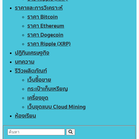
ราคาและการวิเคราะห์
ราคา Bitcoin
ราคา Ethereum
ราคา Dogecoin
ราคา Ripple (XRP)
ปฏิทินเศรษฐกิจ
บทความ
รีวิวผลิตภัณฑ์
เว็บซื้อขาย
กระเป๋าเก็บเหรียญ
เครื่องขุด
เว็บขุดแบบ Cloud Mining
ห้องเรียน