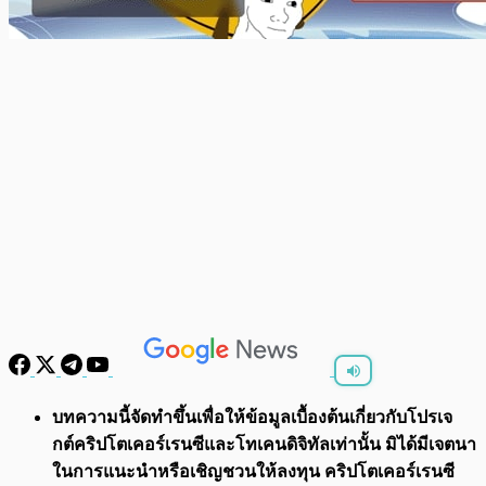
พร้อมเล่น
0:00
/
0:00
บทความนี้จัดทำขึ้นเพื่อให้ข้อมูลเบื้องต้นเกี่ยวกับโปรเจ
กต์คริปโตเคอร์เรนซีและโทเคนดิจิทัลเท่านั้น มิได้มีเจตนา
ในการแนะนำหรือเชิญชวนให้ลงทุน คริปโตเคอร์เรนซี