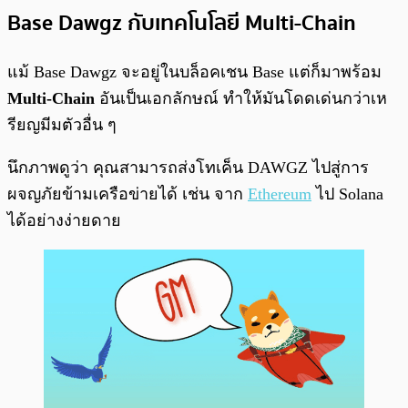
Base Dawgz กับเทคโนโลยี Multi-Chain
แม้ Base Dawgz จะอยู่ในบล็อคเชน Base แต่ก็มาพร้อม
Multi-Chain
อันเป็นเอกลักษณ์ ทำให้มันโดดเด่นกว่าเห
รียญมีมตัวอื่น ๆ
นึกภาพดูว่า คุณสามารถส่งโทเค็น DAWGZ ไปสู่การ
ผจญภัยข้ามเครือข่ายได้ เช่น จาก
Ethereum
ไป Solana
ได้อย่างง่ายดาย