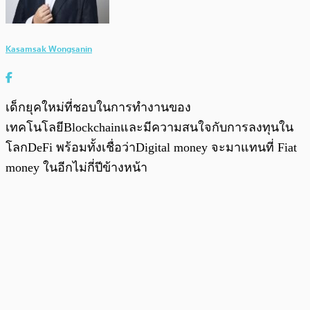
Kasamsak Wongsanin
เด็กยุคใหม่ที่ชอบในการทำงานของ
เทคโนโลยีBlockchainและมีความสนใจกับการลงทุนใน
โลกDeFi พร้อมทั้งเชื่อว่าDigital money จะมาแทนที่ Fiat
money ในอีกไม่กี่ปีข้างหน้า