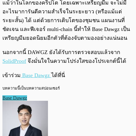
แม้ว่าในโลกของคริปโต โดยเฉพาะเหรียญมีม จะไม่มี
อะไรมาการันตีความสำเร็จในระยะยาว (หรือแม้แต่
ระยะสั้น) ​ได้ แต่ด้วยการเติบโตของชุมชน แผนงานที่
ชัดเจน และฟีเจอร์ multi-chain นี้ทำให้ Base Dawgz เป็น
เหรียญมีมยอดนิยมอีกตัวที่ต้องจับตามองอย่างแน่นอน
นอกจากนี้ DAWGZ ยังได้รับการตรวจสอบแล้วจาก
SolidProof
จึงมั่นใจในความโปร่งใสของโปรเจกต์นี้ได้
เข้าร่วม
Base Dawgz
ได้ที่นี่
บทความนี้เป็นบทความสปอนเซอร์
Base Dawgz