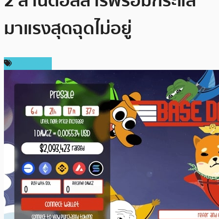
2 ล้านดอลลาร์พร้อมกระแส
มาแรงสุดฉุดไม่อยู่
สปอนเซอร์