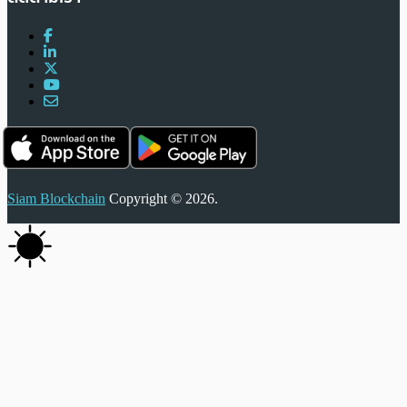
Siam Blockchain
Copyright © 2026.