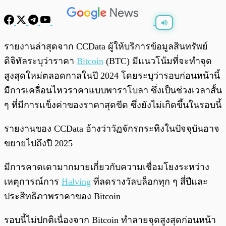
พร้อมเล่น
0:00
/
0:00
รายงานล่าสุดจาก CCData ผู้ให้บริการข้อมูลสินทรัพย์
ดิจิทัลระบุว่าราคา
Bitcoin
(BTC) มีแนวโน้มที่จะทำจุด
สูงสุดใหม่ตลอดกาลในปี 2024 โดยระบุว่ารอบก่อนหน้านี้
มีการเคลื่อนไหวราคาแบบพาราโบลา ซึ่งเป็นช่วงเวลาสั้น
ๆ ที่มีการแข็งค่าของราคาสุดขีด ซึ่งยังไม่เกิดขึ้นในรอบนี้
รายงานของ CCData อ้างว่าวัฏจักรกระทิงในปัจจุบันอาจ
ขยายไปถึงปี 2025
มีการคาดเดามากมายเกี่ยวกับความเชื่อมโยงระหว่าง
เหตุการณ์การ
Halving
ที่ลดรางวัลบล็อกทุก ๆ สี่ปีและ
ประสิทธิภาพราคาของ Bitcoin
รอบนี้ไม่ปกติเนื่องจาก Bitcoin ทำลายจุดสูงสุดก่อนหน้า