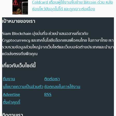
Coldcard เตือนผู้ใช้งานรีบย้าย Bitcoin ด่วน หลัง
ช่องโหว่ยังอุดไม่ได้ และถูกเจาะต่อเนื่อง
เป้าหมายของเรา
Siam Blockchain มุ่งมั่นที่จะช่วยนำเสนอสารเกี่ยวกับ
Cryptocurrency และเทคโนโลยีบล็อกเชนเพื่อคนไทย ในภาษาไทย เรา
รวบรวมข้อมูลส่วนใหญ่จากเว็บไซต์และเว็บบอร์ดต่างประเทศและนำมา
แปลส่งตรงถึงฟีดคุณ
เกี่ยวกับเว็บไซต์นี้
ทีมงาน
ติดต่อเรา
นโยบายความเป็นส่วนตัว
ข้อตกลงในการใช้งาน
Advertise
RSS
ตั้งค่าคุกกี้
ติดตามเรา