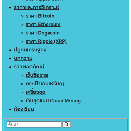
ราคาและการวิเคราะห์
ราคา Bitcoin
ราคา Ethereum
ราคา Dogecoin
ราคา Ripple (XRP)
ปฏิทินเศรษฐกิจ
บทความ
รีวิวผลิตภัณฑ์
เว็บซื้อขาย
กระเป๋าเก็บเหรียญ
เครื่องขุด
เว็บขุดแบบ Cloud Mining
ห้องเรียน