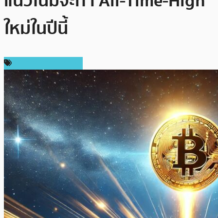
แนวโน้มจะทำ All-Time-High
ใหม่ในปีนี้
ราคาและการวิเคราะห์