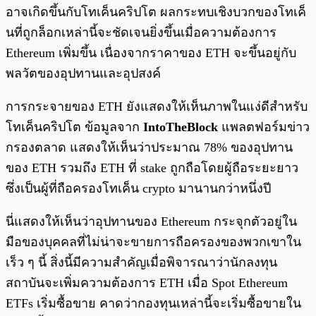
อาจเกิดขึ้นกับโทเค็นคริปโต ผลกระทบเชิงบวกของโทเค็
นที่ถูกล็อกเหล่านี้จะชัดเจนยิ่งขึ้นเมื่อความต้องการ
Ethereum เพิ่มขึ้น เนื่องจากราคาของ ETH จะขึ้นอยู่กับ
พลวัตของอุปทานและอุปสงค์
การกระจายของ ETH ยังแสดงให้เห็นภาพในแง่ดีสำหรับ
โทเค็นคริปโต ข้อมูลจาก
IntoTheBlock
แพลตฟอร์มข่าว
กรองตลาด แสดงให้เห็นว่าประมาณ 78% ของอุปทาน
ของ ETH รวมถึง ETH ที่ stake ถูกถือโดยผู้ถือระยะยาว
ซึ่งเป็นผู้ที่ถือครองโทเค็น crypto มานานกว่าหนึ่งปี
นี่แสดงให้เห็นว่าอุปทานของ Ethereum กระจุกตัวอยู่ใน
มือของบุคคลที่ไม่น่าจะขายการถือครองของพวกเขาใน
เร็ว ๆ นี้ สิ่งนี้มีความสำคัญเมื่อพิจารณาว่านักลงทุน
สถาบันจะเพิ่มความต้องการ ETH เมื่อ Spot Ethereum
ETFs เริ่มซื้อขาย คาดว่ากองทุนเหล่านี้จะเริ่มซื้อขายใน