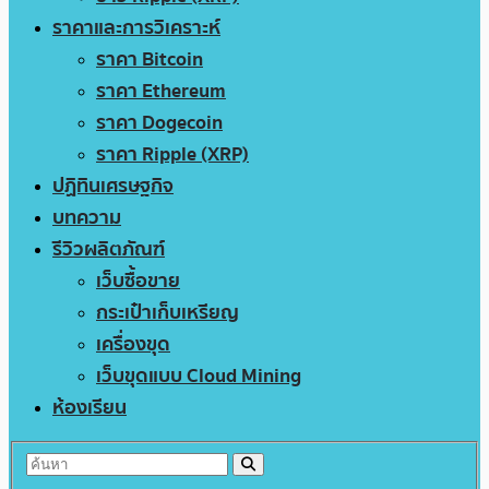
ราคาและการวิเคราะห์
ราคา Bitcoin
ราคา Ethereum
ราคา Dogecoin
ราคา Ripple (XRP)
ปฏิทินเศรษฐกิจ
บทความ
รีวิวผลิตภัณฑ์
เว็บซื้อขาย
กระเป๋าเก็บเหรียญ
เครื่องขุด
เว็บขุดแบบ Cloud Mining
ห้องเรียน