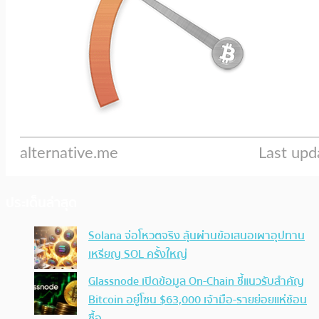
ประเด็นล่าสุด
Solana จ่อโหวตจริง ลุ้นผ่านข้อเสนอเผาอุปทาน
เหรียญ SOL ครั้งใหญ่
Glassnode เปิดข้อมูล On-Chain ชี้แนวรับสำคัญ
Bitcoin อยู่โซน $63,000 เจ้ามือ-รายย่อยแห่ช้อน
ซื้อ