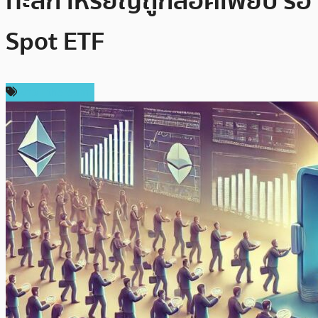
ทะลัก เหรียญถูกล็อคเพียบ รอ
Spot ETF
ข่าว Ethereum