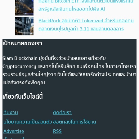
กองทุน Bitcoin ETF เจ๊งและปิดตัวเป็นแห่งแรกใน
สหรัฐหลังเงินทุนไหลออกไปฝั่ง AI
BlackRock ลุยเปิดตัว Tokenized สำหรับกองทุน
ตลาดเงินยุโรปมูลค่า 3.11 แสนล้านดอลลาร์
เป้าหมายของเรา
Siam Blockchain มุ่งมั่นที่จะช่วยนำเสนอสารเกี่ยวกับ
Cryptocurrency และเทคโนโลยีบล็อกเชนเพื่อคนไทย ในภาษาไทย เรา
รวบรวมข้อมูลส่วนใหญ่จากเว็บไซต์และเว็บบอร์ดต่างประเทศและนำมา
แปลส่งตรงถึงฟีดคุณ
เกี่ยวกับเว็บไซต์นี้
ทีมงาน
ติดต่อเรา
นโยบายความเป็นส่วนตัว
ข้อตกลงในการใช้งาน
Advertise
RSS