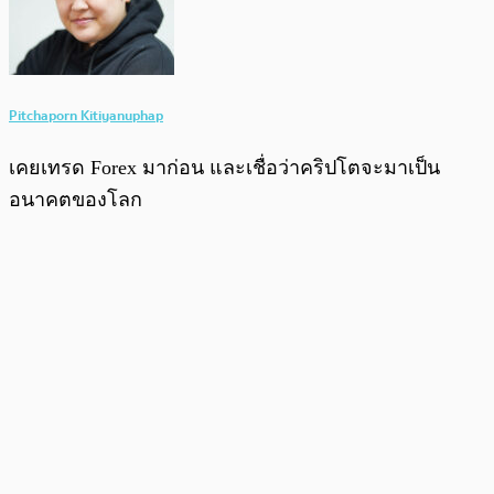
Pitchaporn Kitiyanuphap
เคยเทรด Forex มาก่อน และเชื่อว่าคริปโตจะมาเป็น
อนาคตของโลก