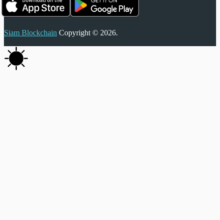
Siam Blockchain
Copyright © 2026.