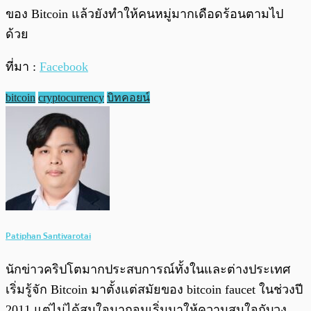
ของ Bitcoin แล้วยังทำให้คนหมู่มากเดือดร้อนตามไป
ด้วย
ที่มา :
Facebook
bitcoin
cryptocurrency
บิทคอยน์
Patiphan Santivarotai
นักข่าวคริปโตมากประสบการณ์ทั้งในและต่างประเทศ
เริ่มรู้จัก Bitcoin มาตั้งแต่สมัยของ bitcoin faucet ในช่วงปี
2011 แต่ไม่ได้สนใจมากจนเริ่มมาให้ความสนใจกับวง