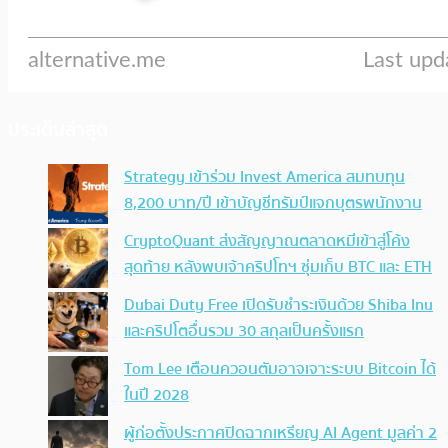
ประเด็นล่าสุด
Strategy เข้าร่วม Invest America สมทบทุน
8,200 บาท/ปี เข้าบัญชีทรัมป์แจกบุตรพนักงาน
CryptoQuant ส่งสัญญาณตลาดหมีเข้าสู่โค้ง
สุดท้าย หลังพบเจ้าคริปโทฯ ซุ่มเก็บ BTC และ ETH
Dubai Duty Free เปิดรับชำระเงินด้วย Shiba Inu
และคริปโตอื่นรวม 30 สกุลเป็นครั้งแรก
Tom Lee เตือนควอนตัมอาจเจาะระบบ Bitcoin ได้
ในปี 2028
ผู้ก่อตั้งประกาศปิดฉากเหรียญ AI Agent มูลค่า 2