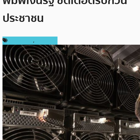
พิมพ์เงินรัฐ ซัดเดือดรบกวน
ประชาชน
ข่าว Bitcoin
,
ในประเทศ