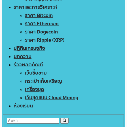
ราคาและการวิเคราะห์
ราคา Bitcoin
ราคา Ethereum
ราคา Dogecoin
ราคา Ripple (XRP)
ปฏิทินเศรษฐกิจ
บทความ
รีวิวผลิตภัณฑ์
เว็บซื้อขาย
กระเป๋าเก็บเหรียญ
เครื่องขุด
เว็บขุดแบบ Cloud Mining
ห้องเรียน