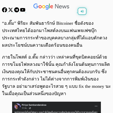
พร้อมเล่น
0:00
/
0:00
“อ.ตั๊ม” พิริยะ สัมพันธารักษ์ Bitcoiner ชื่อดังของ
ประเทศไทยได้ออกมาโพสต์ลงบนแฟนเพจเฟซบุ๊ก
ประณามการกระทำของบุคคลบางกลุ่มที่ได้แอบตักตวง
ผลประโยชน์บนความเดือดร้อนของคนอื่น
ภายในโพสต์ อ.ตั๊ม กล่าวว่า เหล่าคนที่ขุดบิตคอยน์ด้วย
การขโมยไฟหลวงมาใช้นั้น คุณกำลังโยนต้นทุนการผลิต
เงินของคุณให้กับประชาชนคนอื่นทุกคนต้องแบกรับ ซึ่ง
การกระทำดังกล่าว ไม่ได้ต่างจากการพิมพ์เงินของ
รัฐบาล อย่ามาเสร่อพูดอะไรสวย ๆ แบบ fix the money นะ
ในเมื่อคุณเป็นส่วนหนึ่งของปัญหา