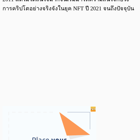
การคริปโตอย่างจริงจังในยุค NFT ปี 2021 จนถึงปัจจุบัน