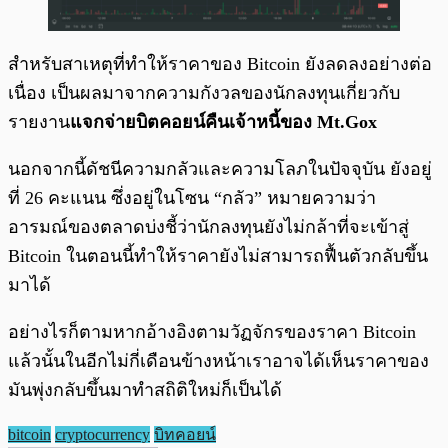
สำหรับสาเหตุที่ทำให้ราคาของ Bitcoin ยังลดลงอย่างต่อ
เนื่อง เป็นผลมาจากความกังวลของนักลงทุนเกี่ยวกับ
รายงาน
แจกจ่ายบิตคอยน์คืนเจ้าหนี้ของ Mt.Gox
นอกจากนี้ดัชนีความกลัวและความโลภในปัจจุบัน ยังอยู่
ที่ 26 คะแนน ซึ่งอยู่ในโซน “กลัว” หมายความว่า
อารมณ์ของตลาดบ่งชี้ว่านักลงทุนยังไม่กล้าที่จะเข้าสู่
Bitcoin ในตอนนี้ทำให้ราคายังไม่สามารถฟื้นตัวกลับขึ้น
มาได้
อย่างไรก็ตามหากอ้างอิงตามวัฏจักรของราคา Bitcoin
แล้วนั้นในอีกไม่กี่เดือนข้างหน้าเราอาจได้เห็นราคาของ
มันพุ่งกลับขึ้นมาทำสถิติใหม่ก็เป็นได้
bitcoin
cryptocurrency
บิทคอยน์