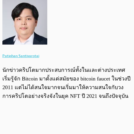
Patiphan Santivarotai
นักข่าวคริปโตมากประสบการณ์ทั้งในและต่างประเทศ
เริ่มรู้จัก Bitcoin มาตั้งแต่สมัยของ bitcoin faucet ในช่วงปี
2011 แต่ไม่ได้สนใจมากจนเริ่มมาให้ความสนใจกับวง
การคริปโตอย่างจริงจังในยุค NFT ปี 2021 จนถึงปัจจุบัน