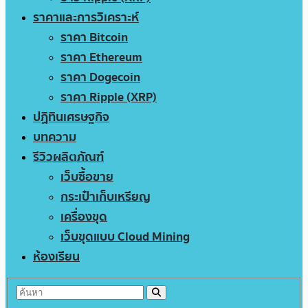
ราคาและการวิเคราะห์
ราคา Bitcoin
ราคา Ethereum
ราคา Dogecoin
ราคา Ripple (XRP)
ปฏิทินเศรษฐกิจ
บทความ
รีวิวผลิตภัณฑ์
เว็บซื้อขาย
กระเป๋าเก็บเหรียญ
เครื่องขุด
เว็บขุดแบบ Cloud Mining
ห้องเรียน