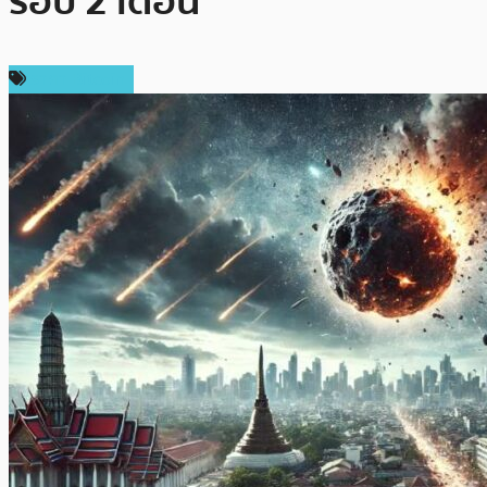
รอบ 2 เดือน
ราคา Bitcoin