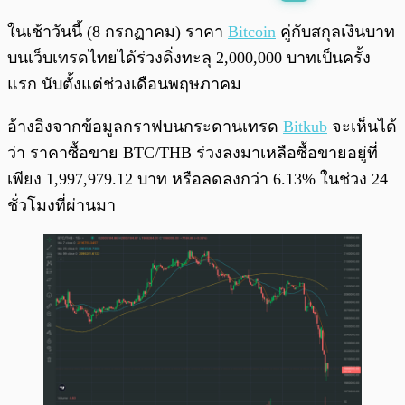
พร้อมเล่น
0:00
/
0:00
ในเช้าวันนี้ (8 กรกฏาคม) ราคา
Bitcoin
คู่กับสกุลเงินบาท
บนเว็บเทรดไทยได้ร่วงดิ่งทะลุ 2,000,000 บาทเป็นครั้ง
แรก นับตั้งแต่ช่วงเดือนพฤษภาคม
อ้างอิงจากข้อมูลกราฟบนกระดานเทรด
Bitkub
จะเห็นได้
ว่า ราคาซื้อขาย BTC/THB ร่วงลงมาเหลือซื้อขายอยู่ที่
เพียง 1,997,979.12 บาท หรือลดลงกว่า 6.13% ในช่วง 24
ชั่วโมงที่ผ่านมา