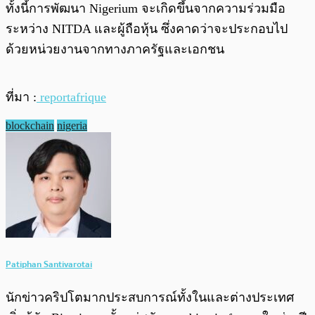
ทั้งนี้การพัฒนา Nigerium จะเกิดขึ้นจากความร่วมมือ
ระหว่าง NITDA และผู้ถือหุ้น ซึ่งคาดว่าจะประกอบไป
ด้วยหน่วยงานจากทางภาครัฐและเอกชน
ที่มา :
reportafrique
blockchain
nigeria
Patiphan Santivarotai
นักข่าวคริปโตมากประสบการณ์ทั้งในและต่างประเทศ