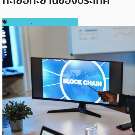
ทะเยอทะยานของประเทศ
ต่างประเทศ
,
เทคโนโลยี Blockchain