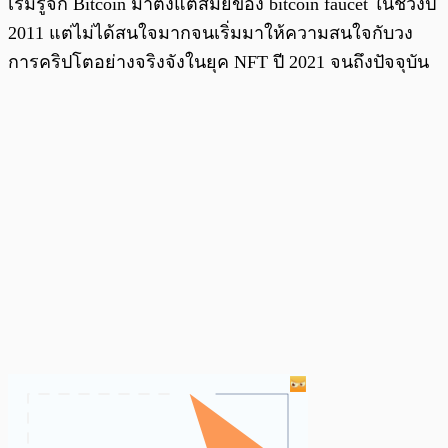
เริ่มรู้จัก Bitcoin มาตั้งแต่สมัยของ bitcoin faucet ในช่วงปี
2011 แต่ไม่ได้สนใจมากจนเริ่มมาให้ความสนใจกับวง
การคริปโตอย่างจริงจังในยุค NFT ปี 2021 จนถึงปัจจุบัน