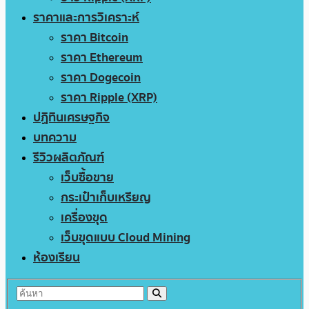
ราคาและการวิเคราะห์
ราคา Bitcoin
ราคา Ethereum
ราคา Dogecoin
ราคา Ripple (XRP)
ปฏิทินเศรษฐกิจ
บทความ
รีวิวผลิตภัณฑ์
เว็บซื้อขาย
กระเป๋าเก็บเหรียญ
เครื่องขุด
เว็บขุดแบบ Cloud Mining
ห้องเรียน