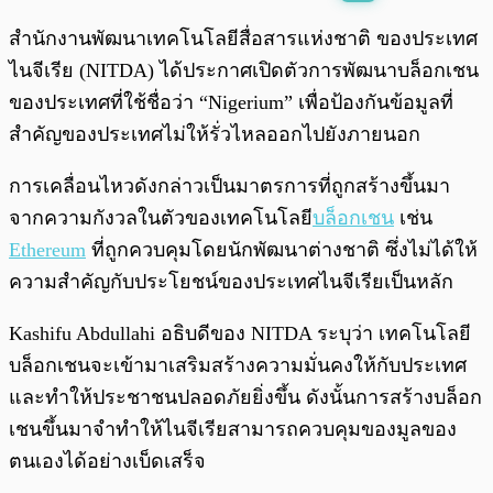
พร้อมเล่น
0:00
/
0:00
สำนักงานพัฒนาเทคโนโลยีสื่อสารแห่งชาติ ของประเทศ
ไนจีเรีย (NITDA) ได้ประกาศเปิดตัวการพัฒนาบล็อกเชน
ของประเทศที่ใช้ชื่อว่า “Nigerium” เพื่อป้องกันข้อมูลที่
สำคัญของประเทศไม่ให้รั่วไหลออกไปยังภายนอก
การเคลื่อนไหวดังกล่าวเป็นมาตรการที่ถูกสร้างขึ้นมา
จากความกังวลในตัวของเทคโนโลยี
บล็อกเชน
เช่น
Ethereum
ที่ถูกควบคุมโดยนักพัฒนาต่างชาติ ซึ่งไม่ได้ให้
ความสำคัญกับประโยชน์ของประเทศไนจีเรียเป็นหลัก
Kashifu Abdullahi อธิบดีของ NITDA ระบุว่า เทคโนโลยี
บล็อกเชนจะเข้ามาเสริมสร้างความมั่นคงให้กับประเทศ
และทำให้ประชาชนปลอดภัยยิ่งขึ้น ดังนั้นการสร้างบล็อก
เชนขึ้นมาจำทำให้ไนจีเรียสามารถควบคุมของมูลของ
ตนเองได้อย่างเบ็ดเสร็จ