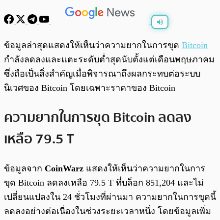
พร้อมเล่น
0:00
/
0:00
ข้อมูลล่าสุดแสดงให้เห็นว่าความยากในการขุด
Bitcoin
กำลังลดลงและแตะระดับต่ำสุดนับตั้งแต่เดือนพฤษภาคม
ซึ่งถือเป็นสิ่งสำคัญเมื่อพิจารณาถึงผลกระทบต่อระบบ
นิเวศของ Bitcoin โดยเฉพาะราคาของ Bitcoin
ความยากในการขุด Bitcoin ลดลง
เหลือ 79.5 T
ข้อมูลจาก
CoinWarz
แสดงให้เห็นว่าความยากในการ
ขุด Bitcoin ลดลงเหลือ 79.5 T ที่บล็อก 851,204 และไม่
เปลี่ยนแปลงใน 24 ชั่วโมงที่ผ่านมา ความยากในการขุดนี้
ลดลงอย่างต่อเนื่องในช่วงระยะเวลาหนึ่ง โดยข้อมูลเพิ่ม