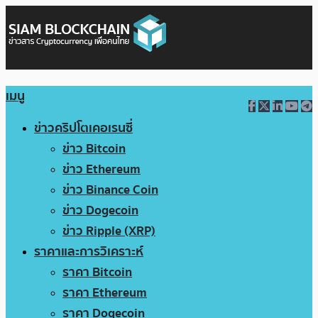
เมนู
ข่าวคริปโตเคอเรนซี่
ข่าว Bitcoin
ข่าว Ethereum
ข่าว Binance Coin
ข่าว Dogecoin
ข่าว Ripple (XRP)
ราคาและการวิเคราะห์
ราคา Bitcoin
ราคา Ethereum
ราคา Dogecoin