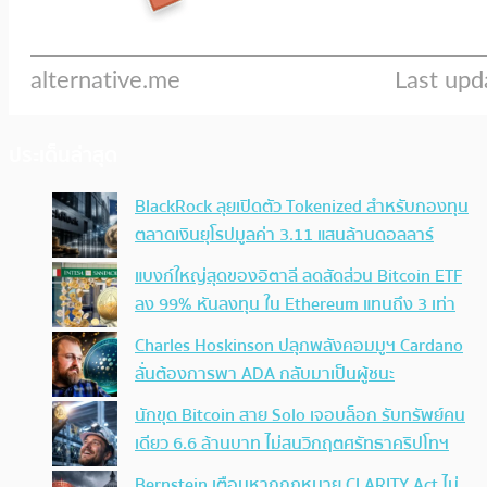
ประเด็นล่าสุด
BlackRock ลุยเปิดตัว Tokenized สำหรับกองทุน
ตลาดเงินยุโรปมูลค่า 3.11 แสนล้านดอลลาร์
แบงก์ใหญ่สุดของอิตาลี ลดสัดส่วน Bitcoin ETF
ลง 99% หันลงทุน ใน Ethereum แทนถึง 3 เท่า
Charles Hoskinson ปลุกพลังคอมมูฯ Cardano
ลั่นต้องการพา ADA กลับมาเป็นผู้ชนะ
นักขุด Bitcoin สาย Solo เจอบล็อก รับทรัพย์คน
เดียว 6.6 ล้านบาท ไม่สนวิกฤตศรัทธาคริปโทฯ
Bernstein เตือนหากกฎหมาย CLARITY Act ไม่