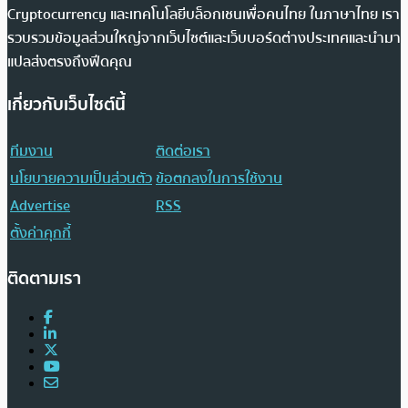
Cryptocurrency และเทคโนโลยีบล็อกเชนเพื่อคนไทย ในภาษาไทย เรา
รวบรวมข้อมูลส่วนใหญ่จากเว็บไซต์และเว็บบอร์ดต่างประเทศและนำมา
แปลส่งตรงถึงฟีดคุณ
เกี่ยวกับเว็บไซต์นี้
ทีมงาน
ติดต่อเรา
นโยบายความเป็นส่วนตัว
ข้อตกลงในการใช้งาน
Advertise
RSS
ตั้งค่าคุกกี้
ติดตามเรา