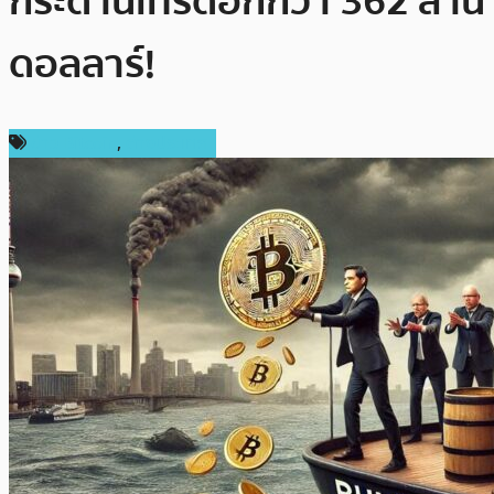
กระดานเทรดอีกกว่า 362 ล้าน
ดอลลาร์!
ข่าว Bitcoin
,
ต่างประเทศ