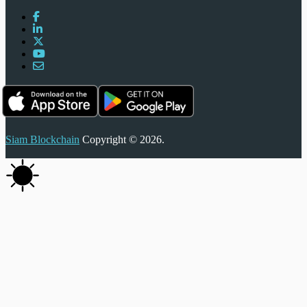
Siam Blockchain
Copyright © 2026.