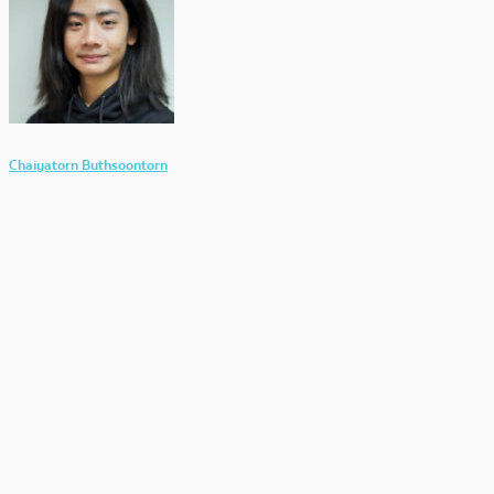
Chaiyatorn Buthsoontorn