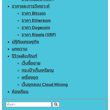
ราคาและการวิเคราะห์
ราคา Bitcoin
ราคา Ethereum
ราคา Dogecoin
ราคา Ripple (XRP)
ปฏิทินเศรษฐกิจ
บทความ
รีวิวผลิตภัณฑ์
เว็บซื้อขาย
กระเป๋าเก็บเหรียญ
เครื่องขุด
เว็บขุดแบบ Cloud Mining
ห้องเรียน