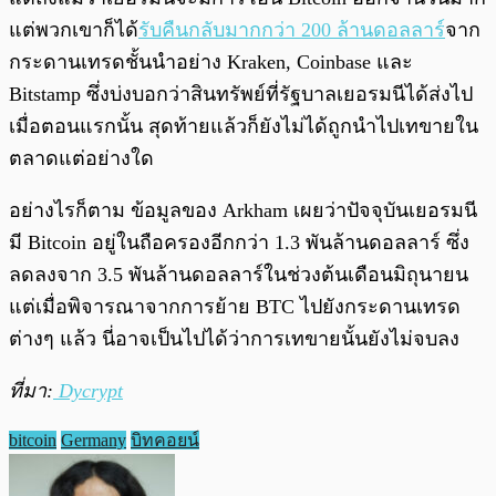
แต่พวกเขาก็ได้
รับคืนกลับมากกว่า 200 ล้านดอลลาร์
จาก
กระดานเทรดชั้นนำอย่าง Kraken, Coinbase และ
Bitstamp ซึ่งบ่งบอกว่าสินทรัพย์ที่รัฐบาลเยอรมนีได้ส่งไป
เมื่อตอนแรกนั้น สุดท้ายแล้วก็ยังไม่ได้ถูกนำไปเทขายใน
ตลาดแต่อย่างใด
อย่างไรก็ตาม ข้อมูลของ Arkham เผยว่าปัจจุบันเยอรมนี
มี Bitcoin อยู่ในถือครองอีกกว่า 1.3 พันล้านดอลลาร์ ซึ่ง
ลดลงจาก 3.5 พันล้านดอลลาร์ในช่วงต้นเดือนมิถุนายน
แต่เมื่อพิจารณาจากการย้าย BTC ไปยังกระดานเทรด
ต่างๆ แล้ว นี่อาจเป็นไปได้ว่าการเทขายนั้นยังไม่จบลง
ที่มา:
Dycrypt
bitcoin
Germany
บิทคอยน์