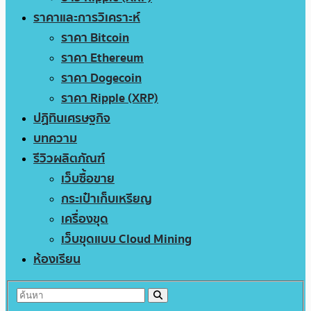
ราคาและการวิเคราะห์
ราคา Bitcoin
ราคา Ethereum
ราคา Dogecoin
ราคา Ripple (XRP)
ปฏิทินเศรษฐกิจ
บทความ
รีวิวผลิตภัณฑ์
เว็บซื้อขาย
กระเป๋าเก็บเหรียญ
เครื่องขุด
เว็บขุดแบบ Cloud Mining
ห้องเรียน