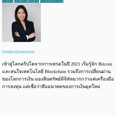
bitcoin
Michael Saylor
MicroStrategy
Pairploy Denpairojsak
เข้าสู่โลกคริปโตจากการเทรดในปี 2021 เริ่มรู้จัก Bitcoin
และสนใจเทคโนโลยี Blockchain รวมถึงการเปลี่ยนผ่าน
ของโลกการเงิน มองสินทรัพย์ดิจิทัลมากกว่าแค่เครื่องมือ
การลงทุน แต่เชื่อว่าคืออนาคตของการเงินยุคใหม่