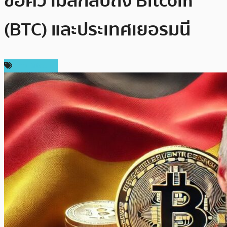
ข้อความลึกลับถึง Bitcoin
(BTC) และประเทศเยอรมนี
ข่าว Bitcoin