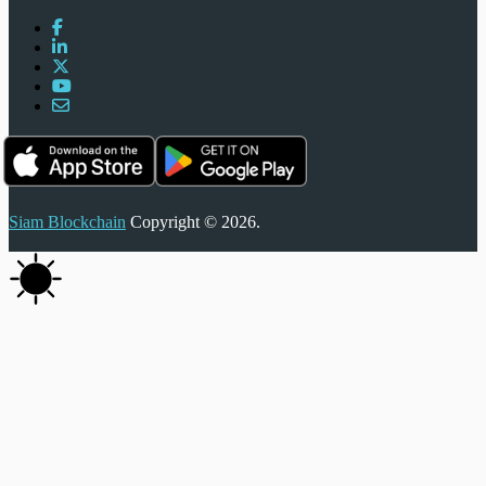
Siam Blockchain
Copyright © 2026.