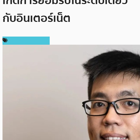
เกิดการยอมรับในระดับเดียว
กับอินเตอร์เน็ต
ข่าวคริปโตเคอเรนซี่