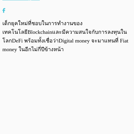
เด็กยุคใหม่ที่ชอบในการทำงานของ
เทคโนโลยีBlockchainและมีความสนใจกับการลงทุนใน
โลกDeFi พร้อมทั้งเชื่อว่าDigital money จะมาแทนที่ Fiat
money ในอีกไม่กี่ปีข้างหน้า