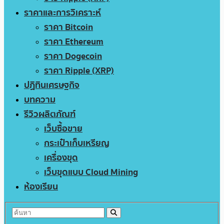
ราคาและการวิเคราะห์
ราคา Bitcoin
ราคา Ethereum
ราคา Dogecoin
ราคา Ripple (XRP)
ปฏิทินเศรษฐกิจ
บทความ
รีวิวผลิตภัณฑ์
เว็บซื้อขาย
กระเป๋าเก็บเหรียญ
เครื่องขุด
เว็บขุดแบบ Cloud Mining
ห้องเรียน