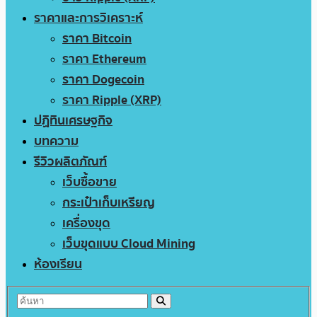
ราคาและการวิเคราะห์
ราคา Bitcoin
ราคา Ethereum
ราคา Dogecoin
ราคา Ripple (XRP)
ปฏิทินเศรษฐกิจ
บทความ
รีวิวผลิตภัณฑ์
เว็บซื้อขาย
กระเป๋าเก็บเหรียญ
เครื่องขุด
เว็บขุดแบบ Cloud Mining
ห้องเรียน