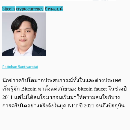
bitcoin
cryptocurrency
บิทคอยน์
Patiphan Santivarotai
นักข่าวคริปโตมากประสบการณ์ทั้งในและต่างประเทศ
เริ่มรู้จัก Bitcoin มาตั้งแต่สมัยของ bitcoin faucet ในช่วงปี
2011 แต่ไม่ได้สนใจมากจนเริ่มมาให้ความสนใจกับวง
การคริปโตอย่างจริงจังในยุค NFT ปี 2021 จนถึงปัจจุบัน