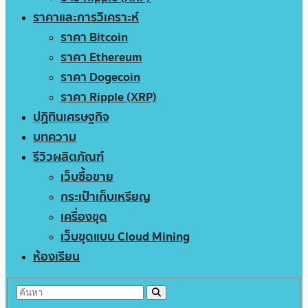
ราคาและการวิเคราะห์
ราคา Bitcoin
ราคา Ethereum
ราคา Dogecoin
ราคา Ripple (XRP)
ปฏิทินเศรษฐกิจ
บทความ
รีวิวผลิตภัณฑ์
เว็บซื้อขาย
กระเป๋าเก็บเหรียญ
เครื่องขุด
เว็บขุดแบบ Cloud Mining
ห้องเรียน