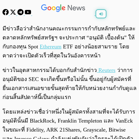
พร้อมเล่น
0:00
/
0:00
มีข่าวลือว่าสำนักงานคณะกรรมการกำกับหลักทรัพย์และ
ตลาดหลักทรัพย์สหรัฐฯ จะประกาศ “อนุมัติ เบื้องต้น” ให้
กับกองทุน Spot
Ethereum
ETF อย่างน้อยสามราย โดย
คาดว่าจะเปิดตัวเร็วที่สุดในวันอังคารหน้า
ข่าวในอุตสาหกรรมได้บอกกับสำนักข่าว
Reuters
ว่าการ
อนุมัติของ SEC จะเกิดขึ้นหรือไม่นั้น ขึ้นอยู่กับผู้สมัครที่
ยื่นเอกสารเสนอขายขั้นสุดท้ายให้กับหน่วยงานกำกับดูแล
ก่อนสิ้นสัปดาห์นี้เป็นกลุ่มแรก
โดยแหล่งข่าวเชื่อว่าหนึ่งในผู้สมัครทั้งสามที่จะได้รับการ
อนุมัตินั้นมี BlackRock, Franklin Templeton และ VanEck
ในขณะที่ Fidelity, ARK 21Shares, Grayscale, Bitwise
และ Invesco Galaxy กำลังแข่งขันกันว่าใครจะได้เปิดตัว