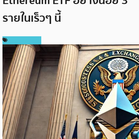
Ethereum ETF อย่างน้อย 3
รายในเร็วๆ นี้
ข่าว Ethereum