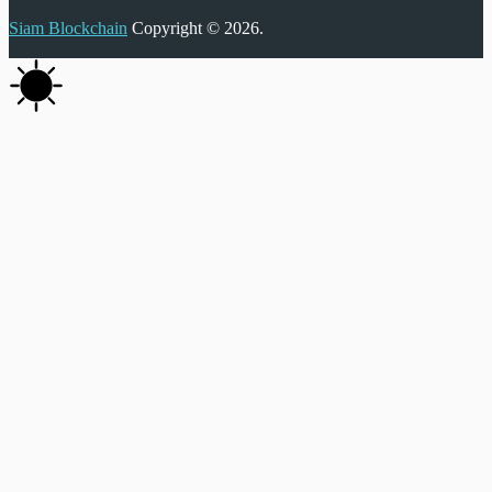
Siam Blockchain
Copyright © 2026.