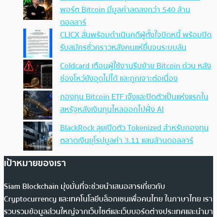
พอร์ต Bitcoin มีมูลค่าลดลงกว่า 540 ล้าน
ดอลลาร์
CLICX ลั่นพร้อมดำเนินคดีผู้ตั้งใจบิดหนี้ พร้อมปิด
รับสมัครชั่วคราวหลังคนแห่ยื่นจนระบบล้น
Coldcard เตือนผู้ใช้งานรีบย้าย Bitcoin ด่วน หลัง
ช่องโหว่ยังอุดไม่ได้ และถูกเจาะต่อเนื่อง
กองทุน Bitcoin ETF เจ๊งและปิดตัวเป็นแห่งแรกใน
สหรัฐหลังเงินทุนไหลออกไปฝั่ง AI
BlackRock ลุยเปิดตัว Tokenized สำหรับกองทุน
ตลาดเงินยุโรปมูลค่า 3.11 แสนล้านดอลลาร์
เป้าหมายของเรา
Siam Blockchain มุ่งมั่นที่จะช่วยนำเสนอสารเกี่ยวกับ
Cryptocurrency และเทคโนโลยีบล็อกเชนเพื่อคนไทย ในภาษาไทย เรา
รวบรวมข้อมูลส่วนใหญ่จากเว็บไซต์และเว็บบอร์ดต่างประเทศและนำมา