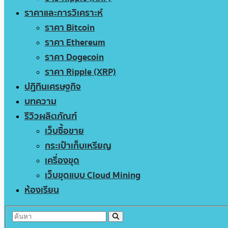
ราคาและการวิเคราะห์
ราคา Bitcoin
ราคา Ethereum
ราคา Dogecoin
ราคา Ripple (XRP)
ปฏิทินเศรษฐกิจ
บทความ
รีวิวผลิตภัณฑ์
เว็บซื้อขาย
กระเป๋าเก็บเหรียญ
เครื่องขุด
เว็บขุดแบบ Cloud Mining
ห้องเรียน