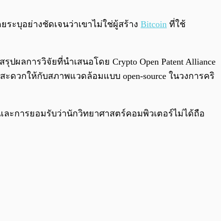
0:00
/
0:00
ะบุอย่างชัดเจนว่าเขาไม่ใช่ผู้สร้าง
Bitcoin
ที่ใช้
สรุปผลการวิจัยที่นำเสนอโดย Crypto Open Patent Alliance
วามสะดวกให้กับสภาพแวดล้อมแบบ open-source ในวงการคริ
in และการยอมรับว่านักวิทยาศาสตร์คอมพิวเตอร์ไม่ได้ถือ