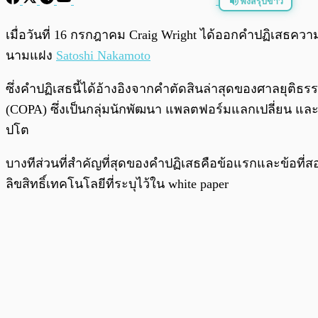
ฟังสรุปข่าว
พร้อมเล่น
เมื่อวันที่ 16 กรกฎาคม Craig Wright ได้ออกคำปฏิเสธค
นามแฝง
Satoshi Nakamoto
ซึ่งคำปฏิเสธนี้ได้อ้างอิงจากคำตัดสินล่าสุดของศาลยุติธ
(COPA) ซึ่งเป็นกลุ่มนักพัฒนา แพลตฟอร์มแลกเปลี่ยน แล
ปโต
บางทีส่วนที่สำคัญที่สุดของคำปฏิเสธคือข้อแรกและข้อที่สอง
ลิขสิทธิ์เทคโนโลยีที่ระบุไว้ใน white paper