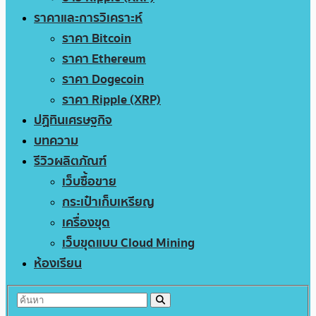
ราคาและการวิเคราะห์
ราคา Bitcoin
ราคา Ethereum
ราคา Dogecoin
ราคา Ripple (XRP)
ปฏิทินเศรษฐกิจ
บทความ
รีวิวผลิตภัณฑ์
เว็บซื้อขาย
กระเป๋าเก็บเหรียญ
เครื่องขุด
เว็บขุดแบบ Cloud Mining
ห้องเรียน