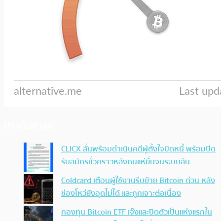
ประเด็นล่าสุด
CLICX ลั่นพร้อมดำเนินคดีผู้ตั้งใจบิดหนี้ พร้อมปิด
รับสมัครชั่วคราวหลังคนแห่ยื่นจนระบบล้น
Coldcard เตือนผู้ใช้งานรีบย้าย Bitcoin ด่วน หลัง
ช่องโหว่ยังอุดไม่ได้ และถูกเจาะต่อเนื่อง
กองทุน Bitcoin ETF เจ๊งและปิดตัวเป็นแห่งแรกใน