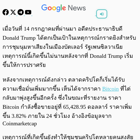
พร้อมเล่น
0:00
/
0:00
เมื่อวันที่ 14 กรกฎาคมที่ผ่านมา อดีตประธานาธิบดี
Donald Trump ได้ตกเป็นเป้าในเหตุการณ์กราดยิงสำหรับ
การชุมนุมหาเสียงในเมืองบัตเลอร์ รัฐเพนซิลวาเนีย
เหตุการณ์นี้เกิดขึ้นไม่นานหลังจากที่ Donald Trump เริ่ม
ขึ้นให้การปราศรัย
หลังจากเหตุการณ์ดังกล่าว ตลาดคริปโตก็เริ่มได้รับ
ความเชื่อมั่นเพิ่มมากขึ้น เห็นได้จากราคา
Bitcoin
ที่ไต่
กลับมาพุ่งสูงขึ้นอีกครั้ง ซึ่งในขณะที่รายงาน ราคา
Bitcoin กำลังซื้อขายอยู่ที่ 65,428.95 ดอลลาร์ ราคาเพิ่ม
ขึ้น 3.82% ภายใน 24 ชั่วโมง อ้างอิงข้อมูลจาก
Coinmarketcap
เหตุการณ์ที่เกิดขึ้นยังทำให้ชุมชนคริปโตหลายคนสงสัย