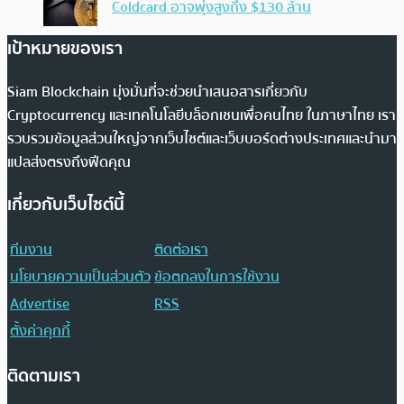
Coldcard อาจพุ่งสูงถึง $130 ล้าน
เป้าหมายของเรา
Siam Blockchain มุ่งมั่นที่จะช่วยนำเสนอสารเกี่ยวกับ
Cryptocurrency และเทคโนโลยีบล็อกเชนเพื่อคนไทย ในภาษาไทย เรา
รวบรวมข้อมูลส่วนใหญ่จากเว็บไซต์และเว็บบอร์ดต่างประเทศและนำมา
แปลส่งตรงถึงฟีดคุณ
เกี่ยวกับเว็บไซต์นี้
ทีมงาน
ติดต่อเรา
นโยบายความเป็นส่วนตัว
ข้อตกลงในการใช้งาน
Advertise
RSS
ตั้งค่าคุกกี้
ติดตามเรา