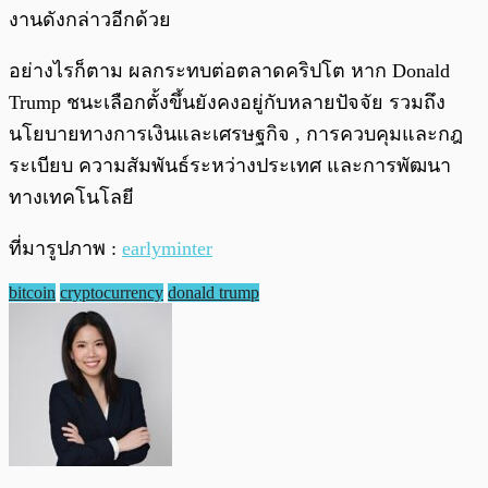
งานดังกล่าวอีกด้วย
อย่างไรก็ตาม ผลกระทบต่อตลาดคริปโต หาก Donald
Trump ชนะเลือกตั้งขึ้นยังคงอยู่กับหลายปัจจัย รวมถึง
นโยบายทางการเงินและเศรษฐกิจ , การควบคุมและกฎ
ระเบียบ ความสัมพันธ์ระหว่างประเทศ และการพัฒนา
ทางเทคโนโลยี
ที่มารูปภาพ :
earlyminter
bitcoin
cryptocurrency
donald trump