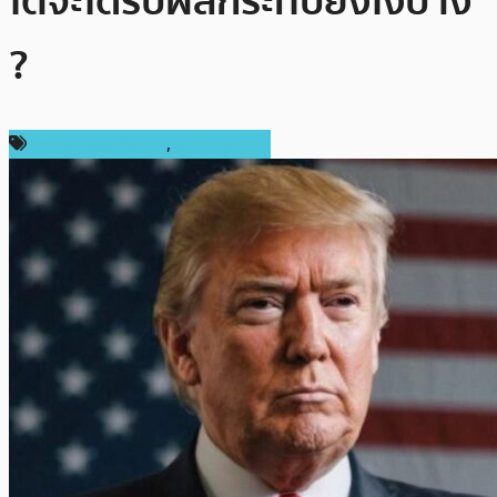
โตจะได้รับผลกระทบยังไงบ้าง
?
กฎหมายและรัฐบาล
,
ข่าว Bitcoin