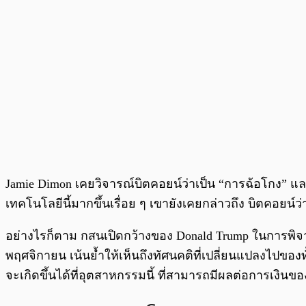
Jamie Dimon เคยวิจารณ์บิตคอยน์ว่าเป็น “การฉ้อโกง”
เทคโนโลยีนี้มากขึ้นเรื่อย ๆ เขายังเคยกล่าวถึง บิตคอยน์ว่า 
อย่างไรก็ตาม กสนเปิดกว้างของ Donald Trump ในการพิจ
พฤศจิกายน เน้นย้ำให้เห็นถึงทัศนคติที่เปลี่ยนแปลงไปของทั
จะเกิดขึ้นได้ที่อุตสาหกรรมนี้ ที่สามารถมีผลต่อการเงิน