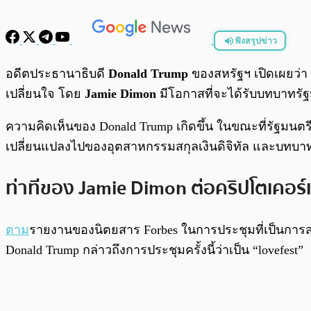
ฟังสรุปข่าว
พร้อมเล่น
อดีตประธานาธิบดี
Donald Trump
ของสหรัฐฯ เปิดเผยว่า
เปลี่ยนใจ โดย
Jamie Dimon
มีโอกาสที่จะได้รับบทบาทรั
ความคิดเห็นของ Donald Trump เกิดขึ้น ในขณะที่รัฐมน
เปลี่ยนแปลงไปของอุตสาหกรรมสกุลเงินดิจิทัล และบทบาทท
ท่าทีของ Jamie Dimon ต่อคริปโตเคอร
ตาม
รายงานของนิตยสาร Forbes ในการประชุมที่เป็นการส่วน
Donald Trump กล่าวถึงการประชุมครั้งนี้ว่าเป็น “lovefest”