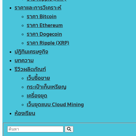
ราคาและการวิเคราะห์
ราคา Bitcoin
ราคา Ethereum
ราคา Dogecoin
ราคา Ripple (XRP)
ปฏิทินเศรษฐกิจ
บทความ
รีวิวผลิตภัณฑ์
เว็บซื้อขาย
กระเป๋าเก็บเหรียญ
เครื่องขุด
เว็บขุดแบบ Cloud Mining
ห้องเรียน