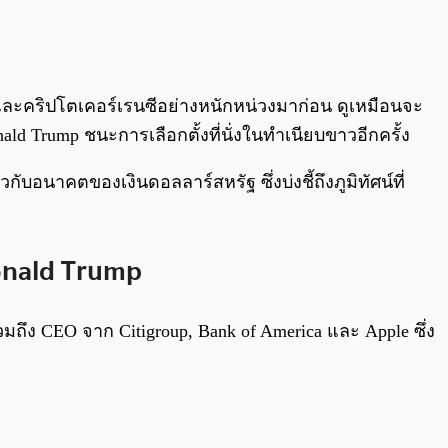
0:00
/
0:00
ละคริปโตเคอร์เรนซีอย่างหนักหน่วงมาก่อน ดูเหมือนจะ
 Trump ชนะการเลือกตั้งที่นั่งในทำเนียบขาวอีกครั้ง
ับอนาคตของเงินดอลลาร์สหรัฐ ซึ่งบ่งชี้ถึงภูมิทัศน์ที่
Donald Trump
ถึง CEO จาก Citigroup, Bank of America และ Apple ซึ่ง