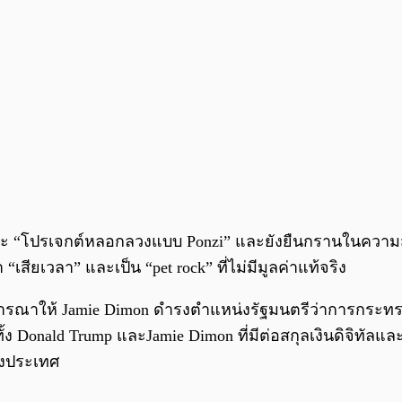
 และ “โปรเจกต์หลอกลวงแบบ Ponzi” และยังยืนกรานในควา
“เสียเวลา” และเป็น “pet rock” ที่ไม่มีมูลค่าแท้จริง
ารณาให้ Jamie Dimon ดำรงตำแหน่งรัฐมนตรีว่าการกระทรว
้ง Donald Trump และJamie Dimon ที่มีต่อสกุลเงินดิจิทัลแล
ของประเทศ