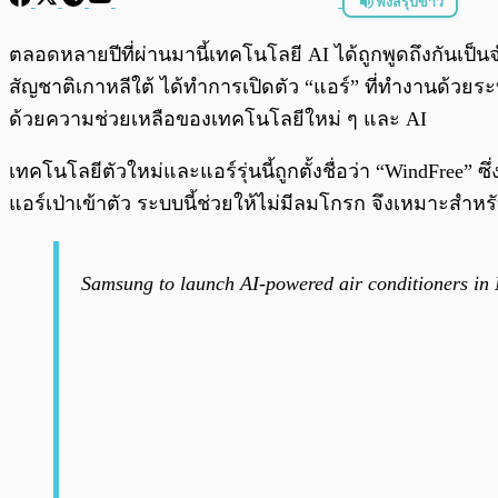
ฟังสรุปข่าว
พร้อมเล่น
ตลอดหลายปีที่ผ่านมานี้เทคโนโลยี AI ได้ถูกพูดถึงกันเป็น
สัญชาติเกาหลีใต้ ได้ทำการเปิดตัว “แอร์” ที่ทำงานด้วย
ด้วยความช่วยเหลือของเทคโนโลยีใหม่ ๆ และ AI
เทคโนโลยีตัวใหม่และแอร์รุ่นนี้ถูกตั้งชื่อว่า “WindFree” ซึ
แอร์เป่าเข้าตัว ระบบนี้ช่วยให้ไม่มีลมโกรก จึงเหมาะสำห
Samsung to launch AI-powered air conditioners i