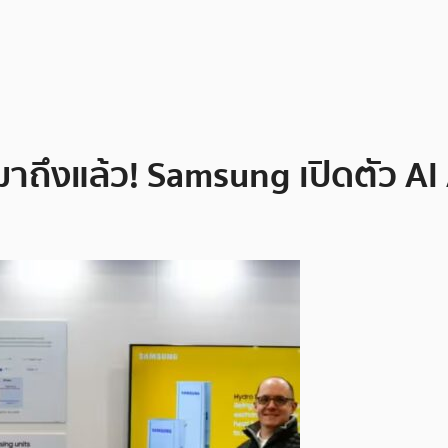
ึงแล้ว! Samsung เปิดตัว AI A