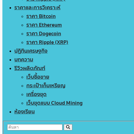
ราคาและการวิเคราะห์
ราคา Bitcoin
ราคา Ethereum
ราคา Dogecoin
ราคา Ripple (XRP)
ปฏิทินเศรษฐกิจ
บทความ
รีวิวผลิตภัณฑ์
เว็บซื้อขาย
กระเป๋าเก็บเหรียญ
เครื่องขุด
เว็บขุดแบบ Cloud Mining
ห้องเรียน