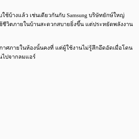
0:00
/
0:00
ช้บ้างแล้ว เช่นเดียวกันกับ Samsung บริษัทยักษ์ใหญ่
ใช้ชีวิตภายในบ้านสะดวกสบายยิ่งขึ้น แต่ประหยัดพลังงาน
ากาศภายในห้องนั้นคงที่ แต่ผู้ใช้งานไม่รู้สึกอึดอัดเมื่อโดน
กินไปจากลมแอร์