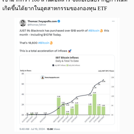
เกิดขึ้นได้ยากในอุตสาหกรรมของกองทุน ETF