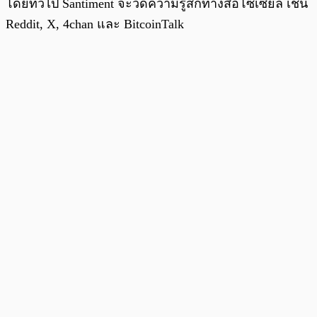
โดยทั่วไป Santiment จะวัดความรู้สึกทางสื่อโซเซียล เช่น
Reddit, X, 4chan และ BitcoinTalk