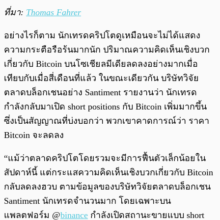
ที่มา:
Thomas Fahrer
อย่างไรก็ตาม นักเทรดคริปโตดูเหมือนจะไม่ได้แสดง
ความกระตือรือร้นมากนัก ปริมาณความคิดเห็นเชิงบวก
เกี่ยวกับ Bitcoin บนโซเชียลมีเดียลดลงอย่างมากเมื่อ
เทียบกับเมื่อสี่เดือนที่แล้ว ในขณะเดียวกัน บริษัทวิจัย
ตลาดบล็อกเชนอย่าง Santiment รายงานว่า นักเทรด
กำลังกลับมาเปิด short positions กับ Bitcoin เพิ่มมากขึ้น
ซึ่งเป็นสัญญาณที่บ่งบอกว่า พวกเขาคาดการณ์ว่า ราคา
Bitcoin จะลดลง
“แม้ว่าตลาดคริปโตโดยรวมจะมีการฟื้นตัวเล็กน้อยใน
สัปดาห์นี้ แต่กระแสความคิดเห็นเชิงบวกเกี่ยวกับ Bitcoin
กลับลดลงฮวบ ตามข้อมูลของบริษัทวิจัยตลาดบล็อกเชน
Santiment นักเทรดจำนวนมาก โดยเฉพาะบน
แพลตฟอร์ม @
binance
กำลังเปิดสถานะขายแบบ short