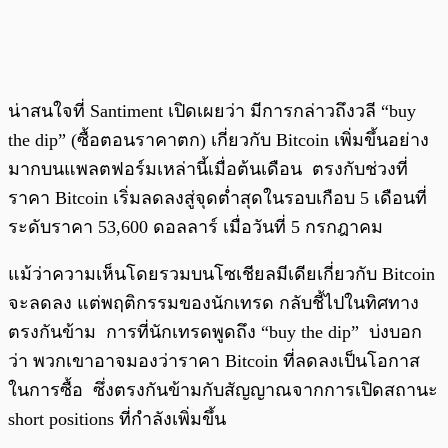
น่าสนใจที่ Santiment เปิดเผยว่า มีการกล่าวถึงวลี “buy
the dip” (ซื้อตอนราคาตก) เกี่ยวกับ Bitcoin เพิ่มขึ้นอย่าง
มากบนแพลตฟอร์มเหล่านี้เมื่อต้นเดือน ตรงกับช่วงที่
ราคา Bitcoin เริ่มลดลงสู่จุดต่ำสุดในรอบเกือบ 5 เดือนที่
ระดับราคา 53,600 ดอลลาร์ เมื่อวันที่ 5 กรกฎาคม
แม้ว่าความเห็นโดยรวมบนโซเชียลมีเดียเกี่ยวกับ Bitcoin
จะลดลง แต่พฤติกรรมของนักเทรด กลับชี้ไปในทิศทาง
ตรงกันข้าม การที่นักเทรดพูดถึง “buy the dip” บ่งบอก
ว่า พวกเขาอาจมองว่าราคา Bitcoin ที่ลดลงเป็นโอกาส
ในการซื้อ ซึ่งตรงกันข้ามกับสัญญาณจากการเปิดสถานะ
short positions ที่กำลังเพิ่มขึ้น