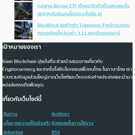
กองทุน Bitcoin ETF เจ๊งและปิดตัวเป็นแห่งแรกใน
สหรัฐหลังเงินทุนไหลออกไปฝั่ง AI
BlackRock ลุยเปิดตัว Tokenized สำหรับกองทุน
ตลาดเงินยุโรปมูลค่า 3.11 แสนล้านดอลลาร์
เป้าหมายของเรา
Siam Blockchain มุ่งมั่นที่จะช่วยนำเสนอสารเกี่ยวกับ
Cryptocurrency และเทคโนโลยีบล็อกเชนเพื่อคนไทย ในภาษาไทย เรา
รวบรวมข้อมูลส่วนใหญ่จากเว็บไซต์และเว็บบอร์ดต่างประเทศและนำมา
แปลส่งตรงถึงฟีดคุณ
เกี่ยวกับเว็บไซต์นี้
ทีมงาน
ติดต่อเรา
นโยบายความเป็นส่วนตัว
ข้อตกลงในการใช้งาน
Advertise
RSS