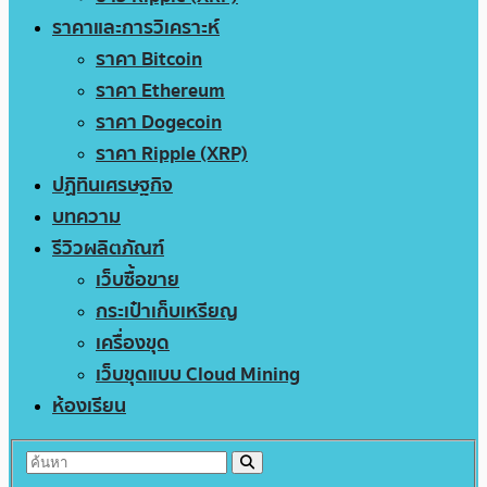
ราคาและการวิเคราะห์
ราคา Bitcoin
ราคา Ethereum
ราคา Dogecoin
ราคา Ripple (XRP)
ปฏิทินเศรษฐกิจ
บทความ
รีวิวผลิตภัณฑ์
เว็บซื้อขาย
กระเป๋าเก็บเหรียญ
เครื่องขุด
เว็บขุดแบบ Cloud Mining
ห้องเรียน