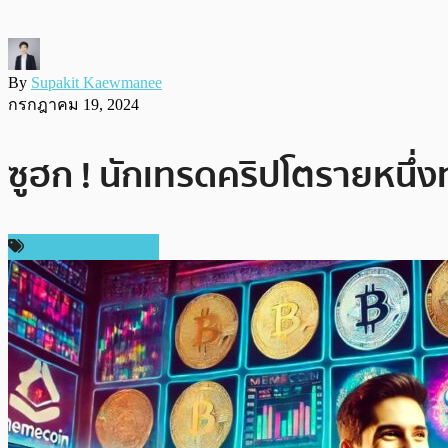
By
Supakit Kaewmanee
กรกฎาคม 19, 2024
ซูฮก ! นักเทรดคริปโตรายหนึ่
ข่าวคริปโตเคอเรนซี่