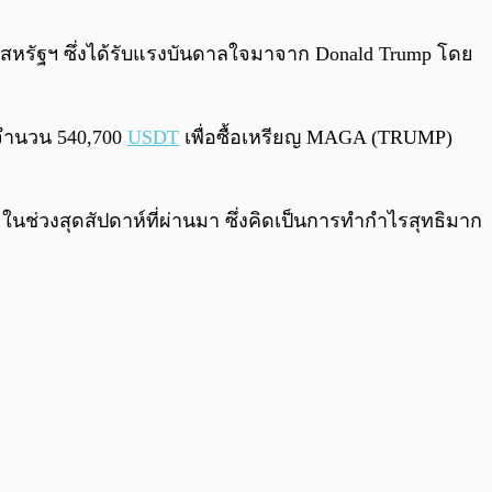
0:00
/
0:00
งสหรัฐฯ ซึ่งได้รับแรงบันดาลใจมาจาก Donald Trump โดย
ุนจำนวน 540,700
USDT
เพื่อซื้อเหรียญ MAGA (TRUMP)
นช่วงสุดสัปดาห์ที่ผ่านมา ซึ่งคิดเป็นการทำกำไรสุทธิมาก