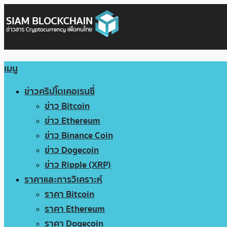
เมนู
ข่าวคริปโตเคอเรนซี่
ข่าว Bitcoin
ข่าว Ethereum
ข่าว Binance Coin
ข่าว Dogecoin
ข่าว Ripple (XRP)
ราคาและการวิเคราะห์
ราคา Bitcoin
ราคา Ethereum
ราคา Dogecoin