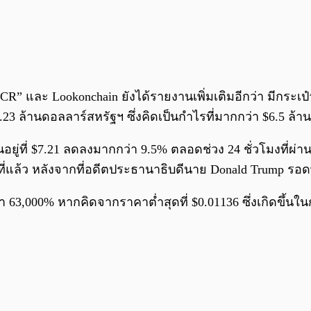
 “GCR” และ Lookonchain ยังได้รายงานเพิ่มเติมอีกว่า มีกระเป
23 ล้านดอลลาร์สหรัฐฯ ซึ่งคิดเป็นกำไรที่มากกว่า $6.5 ล้า
ที่ $7.21 ลดลงมากกว่า 9.5% ตลอดช่วง 24 ชั่วโมงที่ผ่าน
ดาห์ที่แล้ว หลังจากที่อดีตประธานาธิบดีนาย Donald Trump
่า 63,000% หากคิดจากราคาต่ำสุดที่ $0.01136 ซึ่งเกิดขึ้นใ