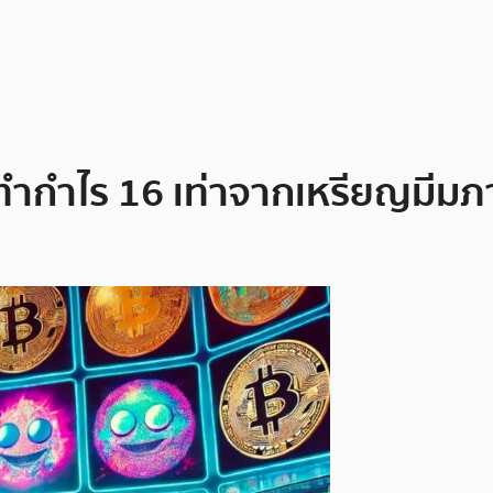
งทำกำไร 16 เท่าจากเหรียญมีมภ