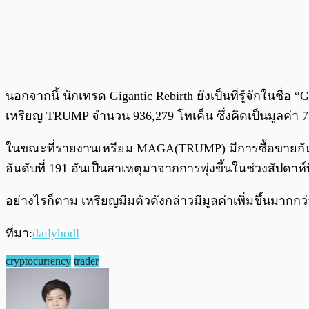
นอกจากนี้ นักเทรด Gigantic Rebirth ยังเป็นที่รู้จักในชื่อ
เหรียญ TRUMP จำนวน 936,279 โทเค็น ซึ่งคิดเป็นมูลค่า 7.
ในขณะที่รายงานเหรียม MAGA(TRUMP) มีการซื้อขายกันอยู่
อันดับที่ 191 อันเป็นสาเหตุมาจากการพุ่งขึ้นในช่วงสัป
อย่างไรก็ตาม เหรียญมีมตัวดังกล่าวมีมูลค่าเพิ่มขึ้นมากกว
ที่มา:
dailyhodl
cryptocurrency
trader