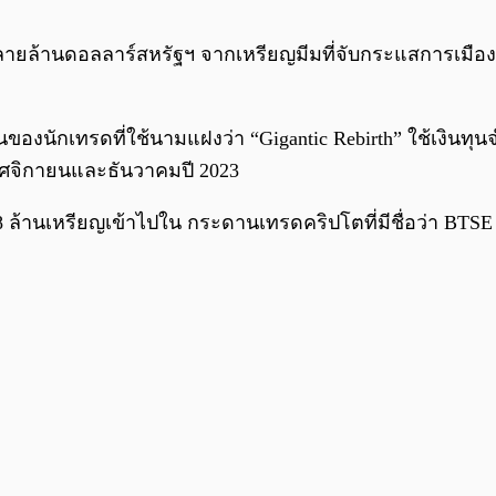
หลายล้านดอลลาร์สหรัฐฯ จากเหรียญมีมที่จับกระแสการเมือ
ป็นของนักเทรดที่ใช้นามแฝงว่า “Gigantic Rebirth” ใช้เงินท
ฤศจิกายนและธันวาคมปี 2023
ล้านเหรียญเข้าไปใน กระดานเทรดคริปโตที่มีชื่อว่า BTSE ใ