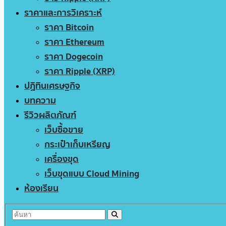
ราคาและการวิเคราะห์
ราคา Bitcoin
ราคา Ethereum
ราคา Dogecoin
ราคา Ripple (XRP)
ปฏิทินเศรษฐกิจ
บทความ
รีวิวผลิตภัณฑ์
เว็บซื้อขาย
กระเป๋าเก็บเหรียญ
เครื่องขุด
เว็บขุดแบบ Cloud Mining
ห้องเรียน