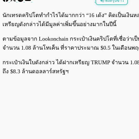
ฟังสรุปข่าว
พร้อมเล่น
นักเทรดคริปโตทำกำไรได้มากกว่า “16 เด้ง” คิดเป็นเงิน
เหรียญดังกล่าวได้มีมูลค่าเพิ่มขึ้นอย่างมากในปีนี้
ตามข้อมูลจาก Lookonchain กระเป๋าเงินคริปโตที่เชื่อว่าเ
จำนวน 1.08 ล้านโทเค็น ที่ราคาประมาณ $0.5 ในเดือนพ
กระเป๋าเงินใบดังกล่าว ได้ฝากเหรียญ TRUMP จำนวน 1.08 
ถึง $8.3 ล้านดอลลาร์สหรัฐฯ