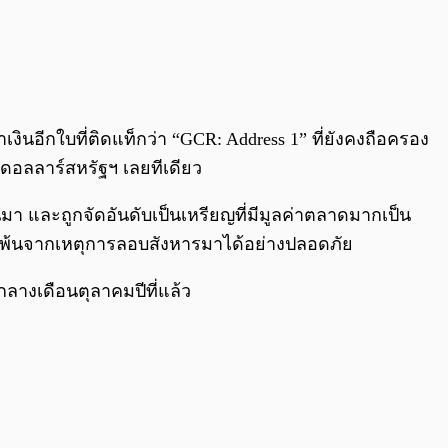
๋าเงินอีกใบที่ติดแท็กว่า “GCR: Address 1” ที่ยังคงถือครอง
นดอลลาร์สหรัฐฯ เลยทีเดียว
มา และถูกจัดอันดับเป็นเหรียญที่มีมูลค่าตลาดมากเป็น
 รอดพ้นจากเหตุการลอบสังหารมาได้อย่างปลอดภัย
นกลางเดือนตุลาคมปีที่แล้ว