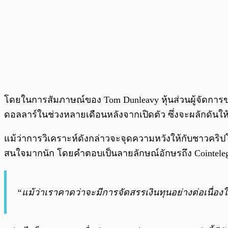
โดยในการสัมภาษณ์ของ Tom Dunleavy หุ้นส่วนผู้จัดการขอ
ดอลลาร์ในช่วงหลายเดือนหลังจากเปิดตัว ซึ่งจะผลักดันใ
แม้ว่าการวิเคราะห์ดังกล่าวจะจุดความหวังให้กับชาวคริปโ
สนใจมากนัก โดยคำตอบเป็นลายลักษณ์อักษรถึง Cointelegr
“แม้ว่าเราคาดว่าจะมีการจัดสรรเงินทุนอย่างต่อเนื่