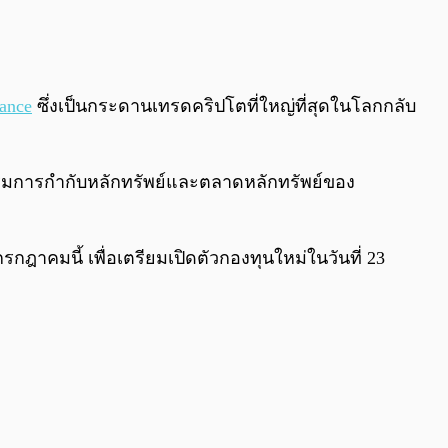
0:00
/
0:00
ance
ซึ่งเป็นกระดานเทรดคริปโตที่ใหญ่ที่สุดในโลกกลับ
รรมการกำกับหลักทรัพย์และตลาดหลักทรัพย์ของ
รกฎาคมนี้ เพื่อเตรียมเปิดตัวกองทุนใหม่ในวันที่ 23