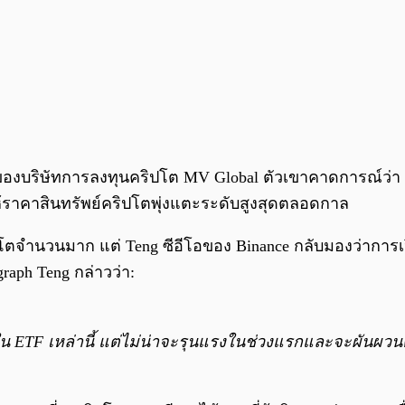
งบริษัทการลงทุนคริปโต MV Global ตัวเขาคาดการณ์ว่า Spo
ห้ราคาสินทรัพย์คริปโตพุ่งแตะระดับสูงสุดตลอดกาล
ตจำนวนมาก แต่ Teng ซีอีโอของ Binance กลับมองว่าการเปิด
aph Teng กล่าวว่า:
องใน ETF เหล่านี้ แต่ไม่น่าจะรุนแรงในช่วงแรกและจะผันผ