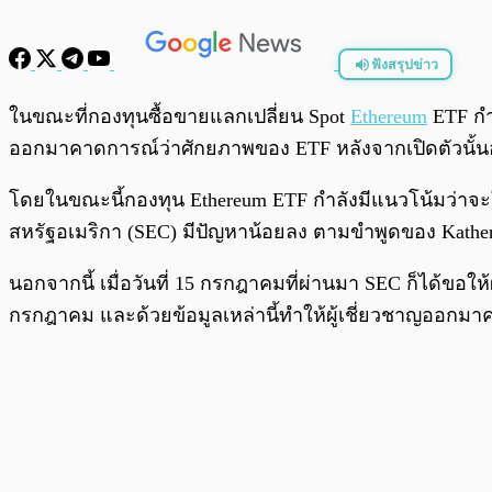
ฟังสรุปข่าว
พร้อมเล่น
ในขณะที่กองทุนซื้อขายแลกเปลี่ยน Spot
Ethereum
ETF กำล
ออกมาคาดการณ์ว่าศักยภาพของ ETF หลังจากเปิดตัวนั้นอา
โดยในขณะนี้กองทุน Ethereum ETF กำลังมีแนวโน้มว่าจะ
สหรัฐอเมริกา (SEC) มีปัญหาน้อยลง ตามขำพูดของ Kather
นอกจากนี้ เมื่อวันที่ 15 กรกฎาคมที่ผ่านมา SEC ก็ได้ขอให
กรกฎาคม และด้วยข้อมูลเหล่านี้ทำให้ผู้เชี่ยวชาญออก