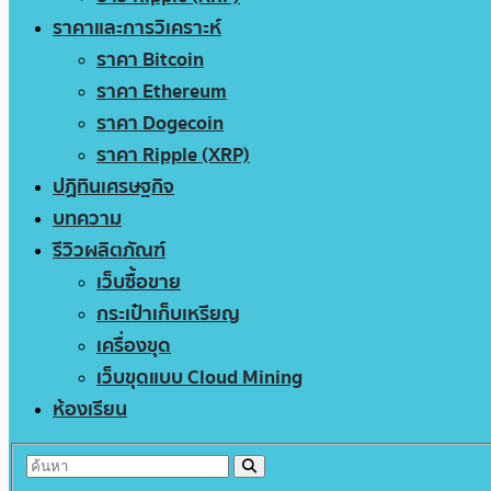
ราคาและการวิเคราะห์
ราคา Bitcoin
ราคา Ethereum
ราคา Dogecoin
ราคา Ripple (XRP)
ปฏิทินเศรษฐกิจ
บทความ
รีวิวผลิตภัณฑ์
เว็บซื้อขาย
กระเป๋าเก็บเหรียญ
เครื่องขุด
เว็บขุดแบบ Cloud Mining
ห้องเรียน