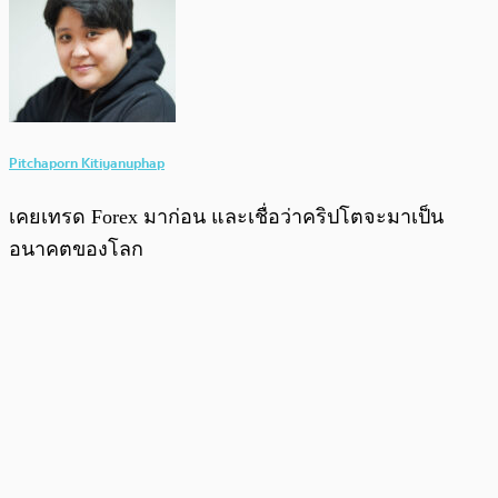
Pitchaporn Kitiyanuphap
เคยเทรด Forex มาก่อน และเชื่อว่าคริปโตจะมาเป็น
อนาคตของโลก