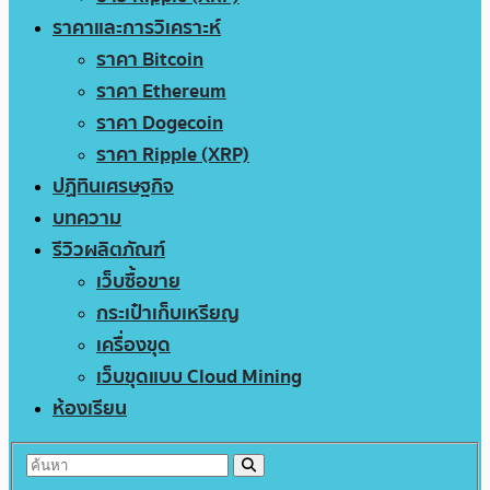
ราคาและการวิเคราะห์
ราคา Bitcoin
ราคา Ethereum
ราคา Dogecoin
ราคา Ripple (XRP)
ปฏิทินเศรษฐกิจ
บทความ
รีวิวผลิตภัณฑ์
เว็บซื้อขาย
กระเป๋าเก็บเหรียญ
เครื่องขุด
เว็บขุดแบบ Cloud Mining
ห้องเรียน