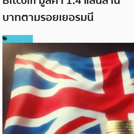
Bitcoin มูลค่า 1.4 แสนล้าน
บาทตามรอยเยอรมนี
ต่างประเทศ