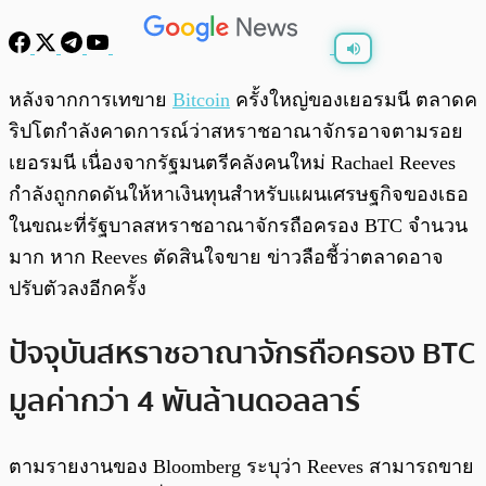
พร้อมเล่น
0:00
/
0:00
หลังจากการเทขาย
Bitcoin
ครั้งใหญ่ของเยอรมนี ตลาดค
ริปโตกำลังคาดการณ์ว่าสหราชอาณาจักรอาจตามรอย
เยอรมนี เนื่องจากรัฐมนตรีคลังคนใหม่ Rachael Reeves
กำลังถูกกดดันให้หาเงินทุนสำหรับแผนเศรษฐกิจของเธอ
ในขณะที่รัฐบาลสหราชอาณาจักรถือครอง BTC จำนวน
มาก หาก Reeves ตัดสินใจขาย ข่าวลือชี้ว่าตลาดอาจ
ปรับตัวลงอีกครั้ง
ปัจจุบันสหราชอาณาจักรถือครอง BTC
มูลค่ากว่า 4 พันล้านดอลลาร์
ตามรายงานของ Bloomberg ระบุว่า Reeves สามารถขาย