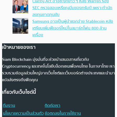
Clarity Act อาจชะงักยาว ๆ หลัง Warren ร้อง
SEC ตรวจสอบเหรียญมีมของทรัมป์ เพราะทำนัก
ลงทุนขาดทุนยับ
Samsung อาจเป็นผู้นำแจกจ่าย Stablecoin หลัง
เตรียมเพิ่มฟีเจอร์ใหม่ในสมาร์ทโฟน 800 ล้าน
เครื่อง
เป้าหมายของเรา
Siam Blockchain มุ่งมั่นที่จะช่วยนำเสนอสารเกี่ยวกับ
Cryptocurrency และเทคโนโลยีบล็อกเชนเพื่อคนไทย ในภาษาไทย เรา
รวบรวมข้อมูลส่วนใหญ่จากเว็บไซต์และเว็บบอร์ดต่างประเทศและนำมา
แปลส่งตรงถึงฟีดคุณ
เกี่ยวกับเว็บไซต์นี้
ทีมงาน
ติดต่อเรา
นโยบายความเป็นส่วนตัว
ข้อตกลงในการใช้งาน