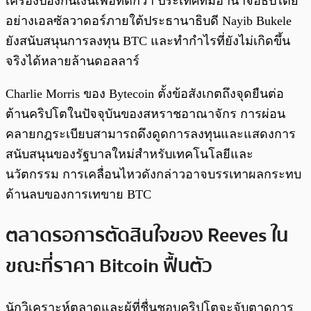
เครื่องป้องกันเงินเฟ้อที่ดีกว่า ประเทศที่มีอำนาจอธิปไตย
อย่างเอลซัลวาดอร์ภายใต้ประธานาธิบดี Nayib Bukele
ยังสนับสนุนการลงทุน BTC และทำกำไรที่ยังไม่เกิดขึ้น
จริงได้หลายล้านดอลลาร์
Charlie Morris ของ Bytecoin ตั้งข้อสังเกตถึงจุดยืนต่อ
ต้านคริปโตในปัจจุบันของสหราชอาณาจักร การผ่อน
คลายกฎระเบียบสามารถดึงดูดการลงทุนและแสดงการ
สนับสนุนของรัฐบาลใหม่สำหรับเทคโนโลยีและ
นวัตกรรม การเคลื่อนไหวดังกล่าวอาจบรรเทาผลกระทบ
ด้านลบของการเทขาย BTC
ตลาดรอการตัดสินใจของ Reeves ใน
ขณะที่ราคา Bitcoin ฟื้นตัว
นักวิเคราะห์ตลาดและผู้ที่ชื่นชอบคริปโตจะจับตาดูการ