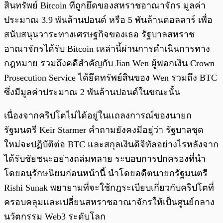
สินทรัพย์ Bitcoin ที่ถูกยึดของสหราชอาณาจักร มูลค่า
ประมาณ 3.9 พันล้านปอนด์ หรือ 5 พันล้านดอลลาร์ เพื่อ
สนับสนุนวาระทางเศรษฐกิจของเธอ รัฐบาลสหราช
อาณาจักรได้รับ Bitcoin เหล่านี้ผ่านการดำเนินการทาง
กฎหมาย รวมถึงคดีสำคัญกับ Jian Wen ผู้ฟอกเงิน Crown
Prosecution Service ได้ยึดทรัพย์สินของ Wen รวมถึง BTC
ซึ่งมีมูลค่าประมาณ 2 พันล้านปอนด์ในขณะนั้น
เนื่องจากคริปโตไม่ได้อยู่ในแถลงการณ์ของนายก
รัฐมนตรี Keir Starmer คำถามยังคงมีอยู่ว่า รัฐบาลชุด
ใหม่จะปฏิบัติต่อ BTC และสกุลเงินดิจิทัลอย่างไรหลังจาก
ได้รับชัยชนะอย่างถล่มทลาย ระบอบการปกครองที่นำ
โดยอนุรักษนิยมก่อนหน้านี้ นำโดยอดีตนายกรัฐมนตรี
Rishi Sunak พยายามที่จะใช้กฎระเบียบเกี่ยวกับคริปโตที่
ครอบคลุมและเปลี่ยนสหราชอาณาจักรให้เป็นศูนย์กลาง
นวัตกรรม Web3 ระดับโลก