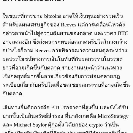
ในขณะที่การขาย bitcoins อาจให้เงินทุนอย่างรวดเร็ว
สำหรับแผนเศรษฐกิจของ Reeves แต่การเคลื่อนไหวดัง
กล่าวอาจนำไปสู่ความผันผวนของตลาด และราคา BTC
อาจลดลงอีก ซึ่งส่งผลกระทบต่อตลาดคริปโตในวงกว้าง
อย่างไรก็ตาม Reeves อาจพิจารณาความสมดุลระหว่าง
ผลประโยชน์ทางการเงินในทันทีกับผลกระทบในระยะ
ยาวที่อาจเกิดขึ้นกับตลาด รายงานแนะนำว่าแนวทาง
เชิงกลยุทธ์มากขึ้นอาจเกี่ยวข้องกับการผ่อนคลายกฎ
ระเบียบเกี่ยวกับคริปโตเพื่อชดเชยผลกระทบที่อาจเกิดขึ้น
กับตลาด
เส้นทางอื่นคือการถือ BTC รอราคาที่สูงขึ้น และยังได้รับ
มากขึ้นเป็นสินทรัพย์สำรอง ที่น่าสังเกตคือ MicroStrategy
และ Michael Saylor ผู้ก่อตั้ง ได้ยกย่อง crypto ว่าเป็น