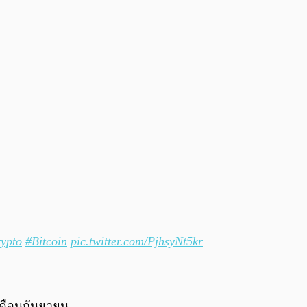
ypto
#Bitcoin
pic.twitter.com/PjhsyNt5kr
งเดือนกันยายน