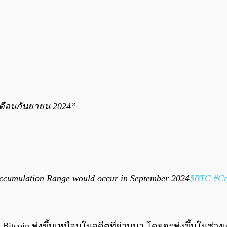
เดือนกันยายน 2024”
e-Accumulation Range would occur in September 2024
$BTC
#Cr
itcoin พุ่งขึ้นเหมือนในอดีตที่ผ่านมา โดยจะพุ่งขึ้นในช่ว