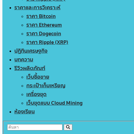
ราคาและการวิเคราะห์
ราคา Bitcoin
ราคา Ethereum
ราคา Dogecoin
ราคา Ripple (XRP)
ปฏิทินเศรษฐกิจ
บทความ
รีวิวผลิตภัณฑ์
เว็บซื้อขาย
กระเป๋าเก็บเหรียญ
เครื่องขุด
เว็บขุดแบบ Cloud Mining
ห้องเรียน