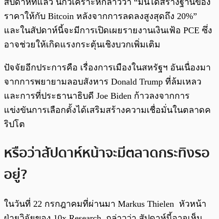
สัปดาห์ที่แล้ว นักวิเคราะห์กล่าวว่า “มันได้สร้างฐานของ
ราคาให้กับ Bitcoin หลังจากการลดลงสูงสุดถึง 20%”
และในสัปดาห์นี้จะมีการเปิดเผยรายงานเงินเฟ้อ PCE ซึ่ง
อาจช่วยให้เกิดแรงกระตุ้นเชิงบวกเพิ่มเติม
ปัจจัยอีกประการคือ เรื่องการเมืองในสหรัฐฯ อันเนื่องมา
จากการพยายามลอบสังหาร Donald Trump ที่ล้มเหลว
และการที่ประธานาธิบดี Joe Biden ก้าวลงจากการ
แข่งขันการเลือกตั้งได้เสริมสร้างความเชื่อมั่นในตลาดค
ริปโต
หรือว่าสัปดาห์หน้าจะมีตลาดกระทิงรอ
อยู่?
ในวันที่ 22 กรกฎาคมที่ผ่านมา Markus Thielen หัวหน้า
ฝ่ายวิจัยของ 10x Research กล่าวว่า สัปดาห์นี้อาจเห็น