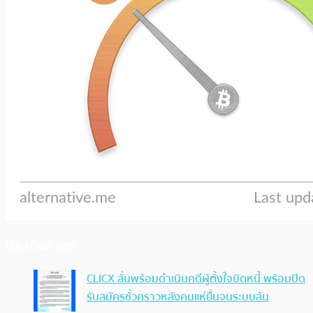
ประเด็นล่าสุด
CLICX ลั่นพร้อมดำเนินคดีผู้ตั้งใจบิดหนี้ พร้อมปิด
รับสมัครชั่วคราวหลังคนแห่ยื่นจนระบบล้น