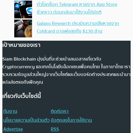
ทั่วโลกช็อก Telegram หายจาก App Store
ชั่วคราว ก่อนกลับมาใช้งานได้ปกติ
Galaxy Research ประเมินความเสียหายจาก
Coldcard อาจพุ่งสูงถึง $130 ล้าน
เป้าหมายของเรา
Siam Blockchain มุ่งมั่นที่จะช่วยนำเสนอสารเกี่ยวกับ
Cryptocurrency และเทคโนโลยีบล็อกเชนเพื่อคนไทย ในภาษาไทย เรา
รวบรวมข้อมูลส่วนใหญ่จากเว็บไซต์และเว็บบอร์ดต่างประเทศและนำมา
แปลส่งตรงถึงฟีดคุณ
เกี่ยวกับเว็บไซต์นี้
ทีมงาน
ติดต่อเรา
นโยบายความเป็นส่วนตัว
ข้อตกลงในการใช้งาน
Advertise
RSS