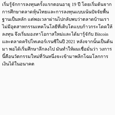
เริ่มรู้จักการลงทุนครั้งแรกตอนอายุ 19 ปี โดยเริ่มต้นจาก
การศึกษาตลาดหุ้นไทยและการลงทุนแบบเน้นปัจจัยพื้น
ฐานเป็นหลัก แต่พอเวลาผ่านไปกลับพบว่าตลาดบ้านเรา
ไม่มีอุตสาหกรรมเทคโนโลยีที่เติบโตแบบก้าวกระโดดให้
ลงทุน จึงเริ่มมองหาโอกาสใหม่และได้มารู้จักับ Bitcoin
และตลาดคริปโทเคอร์เรนซีในปี 2021 หลังจากนั้นเป็นต้น
มา พอได้เริ่มศึกษาลึกลงไป มันทำให้ผมเชื่อมั่นว่า วงการ
นี้คือนวัตกรรมใหม่ที่วันหนึ่งจะเข้ามาพลิกโฉมโลกการ
เงินได้ในอนาคต