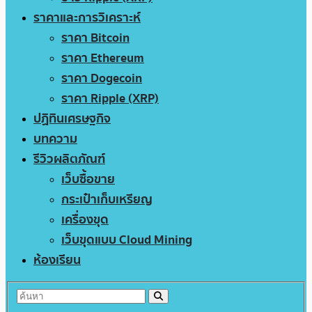
ราคาและการวิเคราะห์
ราคา Bitcoin
ราคา Ethereum
ราคา Dogecoin
ราคา Ripple (XRP)
ปฏิทินเศรษฐกิจ
บทความ
รีวิวผลิตภัณฑ์
เว็บซื้อขาย
กระเป๋าเก็บเหรียญ
เครื่องขุด
เว็บขุดแบบ Cloud Mining
ห้องเรียน