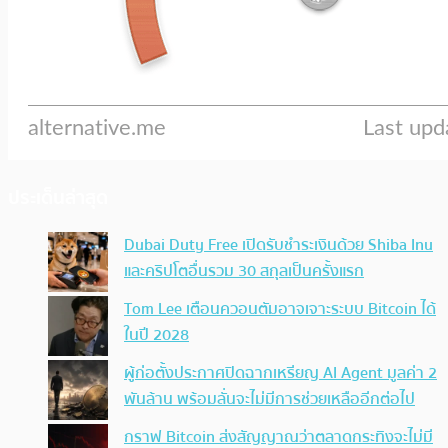
ประเด็นล่าสุด
Dubai Duty Free เปิดรับชำระเงินด้วย Shiba Inu
และคริปโตอื่นรวม 30 สกุลเป็นครั้งแรก
Tom Lee เตือนควอนตัมอาจเจาะระบบ Bitcoin ได้
ในปี 2028
ผู้ก่อตั้งประกาศปิดฉากเหรียญ AI Agent มูลค่า 2
พันล้าน พร้อมลั่นจะไม่มีการช่วยเหลืออีกต่อไป
กราฟ Bitcoin ส่งสัญญาณว่าตลาดกระทิงจะไม่มี