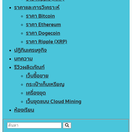
ราคาและการวิเคราะห์
ราคา Bitcoin
ราคา Ethereum
ราคา Dogecoin
ราคา Ripple (XRP)
ปฏิทินเศรษฐกิจ
บทความ
รีวิวผลิตภัณฑ์
เว็บซื้อขาย
กระเป๋าเก็บเหรียญ
เครื่องขุด
เว็บขุดแบบ Cloud Mining
ห้องเรียน