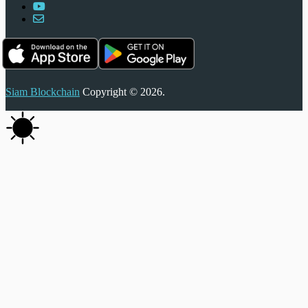
Siam Blockchain
Copyright © 2026.