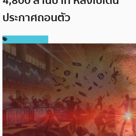
4,800 ล้านบาท หลังไบเดน
ประกาศถอนตัว
ข่าวคริปโตเคอเรนซี่