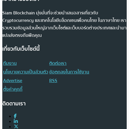
Siam Blockchain มุ่งมั่นที่จะช่วยนำเสนอสารเกี่ยวกับ
Cryptocurrency และเทคโนโลยีบล็อกเชนเพื่อคนไทย ในภาษาไทย เรา
รวบรวมข้อมูลส่วนใหญ่จากเว็บไซต์และเว็บบอร์ดต่างประเทศและนำมา
แปลส่งตรงถึงฟีดคุณ
เกี่ยวกับเว็บไซต์นี้
ทีมงาน
ติดต่อเรา
นโยบายความเป็นส่วนตัว
ข้อตกลงในการใช้งาน
Advertise
RSS
ตั้งค่าคุกกี้
ติดตามเรา