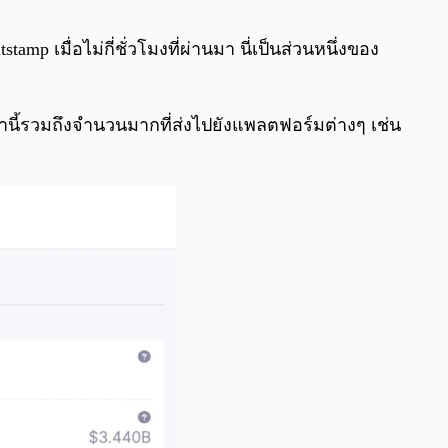
0:00
/
0:00
 เมื่อไม่กี่ชั่วโมงที่ผ่านมา นี่เป็นส่วนหนึ่งของ
านี้รวมถึงจำนวนมากที่ส่งไปยังแพลตฟอร์มต่างๆ เช่น