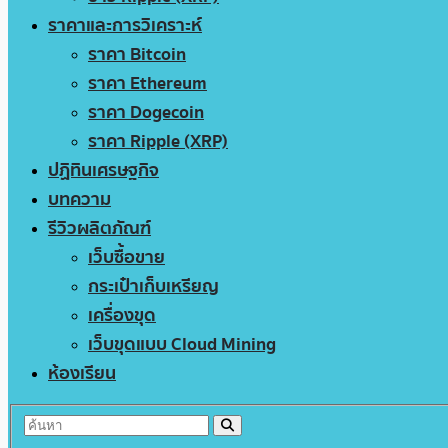
ราคาและการวิเคราะห์
ราคา Bitcoin
ราคา Ethereum
ราคา Dogecoin
ราคา Ripple (XRP)
ปฏิทินเศรษฐกิจ
บทความ
รีวิวผลิตภัณฑ์
เว็บซื้อขาย
กระเป๋าเก็บเหรียญ
เครื่องขุด
เว็บขุดแบบ Cloud Mining
ห้องเรียน