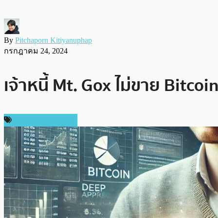
By
Pitchaporn Kitiyanuphap
กรกฎาคม 24, 2024
เจ้าหนี้ Mt. Gox ไม่ขาย Bitc
ข่าวคริปโตเคอเรนซี่