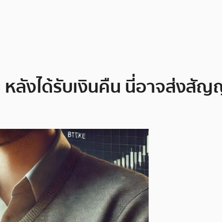
oin หลังได้รับเงินคืน นี่อาจส