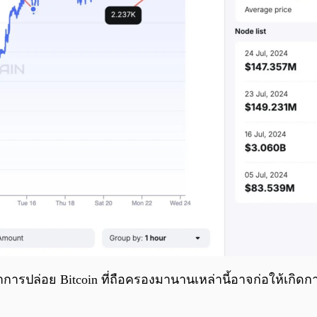
าการปล่อย Bitcoin ที่ถือครองมานานเหล่านี้อาจก่อให้เกิดก