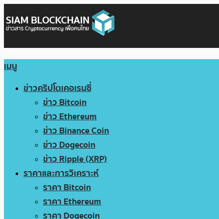
เมนู
ข่าวคริปโตเคอเรนซี่
ข่าว Bitcoin
ข่าว Ethereum
ข่าว Binance Coin
ข่าว Dogecoin
ข่าว Ripple (XRP)
ราคาและการวิเคราะห์
ราคา Bitcoin
ราคา Ethereum
ราคา Dogecoin