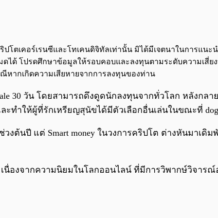
จกต์คริปโตเคอร์เรนซีและโทเคนดิจิทัลเท่านั้น มิได้มีเจตนาในการแ
นทั้งหมดได้ โปรดศึกษาข้อมูลให้รอบคอบและลงทุนตามระดับความเสี่ยง
กกรณีหากเกิดความเสียหายจากการลงทุนของท่าน
ale 30 วัน โดยสามารถดึงดูดนักลงทุนจากทั่วโลก หลังกลาย
้ผู้ที่รักเหรียญสุนัขได้มีตัวเลือกอื่นเล่นในขณะที่ dogwi
่วงต้นปี แต่ Smart money ในวงการคริปโต ต่างหันมาเดิมพ
ๆ เนื่องจากความนิยมในโลกออนไลน์ ที่มีการวิพากษ์วิจารณ์อย่