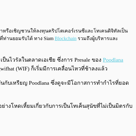
0:00
/
0:00
นะนำหรือเชิญชวนให้ลงทุนคริปโตเคอร์เรนซีและโทเคนดิจิทัลเป็น
ที่ท่านยอมรับได้ ทาง Siam
Blockchain
รวมถึงผู้บริหารและ
เป็นไวรัลในตลาดเอเชีย ซึ่งการ Presale ของ
Poodlana
fhat (WIF) ก็เริ่มมีการเคลื่อนไหวที่ช้าลงแล้ว
ันกับเหรียญ Poodlana ซึ่งดูจะมีโอกาสการทำกำไรที่ยอด
างโหดเหี้ยมเกี่ยวกับการเป็นโทเค็นสุนัขที่ไม่เป็นมิตรกับ