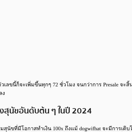
วเลขนี้ก็จะเพิ่มขึ้นทุกๆ 72 ชั่วโมง จนกว่าการ Presale จะส
ดลง
งสุนัขอันดับต้น ๆ ในปี 2024
ีมสุนัขที่มีโอกาสทำเงิน 100x ถึงแม้ dogwifhat จะมีการเติบ