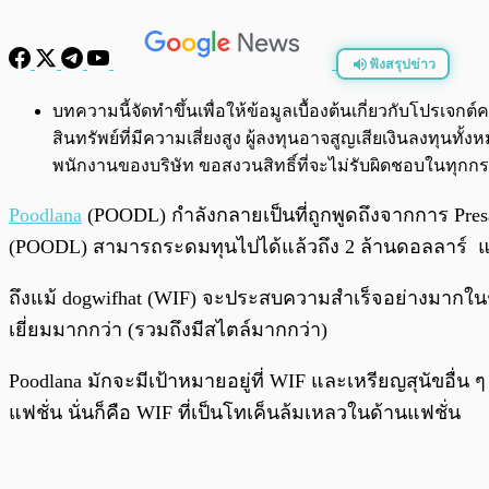
ฟังสรุปข่าว
พร้อมเล่น
บทความนี้จัดทำขึ้นเพื่อให้ข้อมูลเบื้องต้นเกี่ยวกับโปรเ
สินทรัพย์ที่มีความเสี่ยงสูง ผู้ลงทุนอาจสูญเสียเงินลงทุ
พนักงานของบริษัท ขอสงวนสิทธิ์ที่จะไม่รับผิดชอบในทุ
Poodlana
(POODL) กำลังกลายเป็นที่ถูกพูดถึงจากการ Pres
(POODL) สามารถระดมทุนไปได้แล้วถึง 2 ล้านดอลลาร์ และทำให
ถึงแม้ dogwifhat (WIF) จะประสบความสำเร็จอย่างมากในช
เยี่ยมมากกว่า (รวมถึงมีสไตล์มากกว่า)
Poodlana มักจะมีเป้าหมายอยู่ที่ WIF และเหรียญสุนัขอื่น 
แฟชั่น นั่นก็คือ WIF ที่เป็นโทเค็นล้มเหลวในด้านแฟชั่น