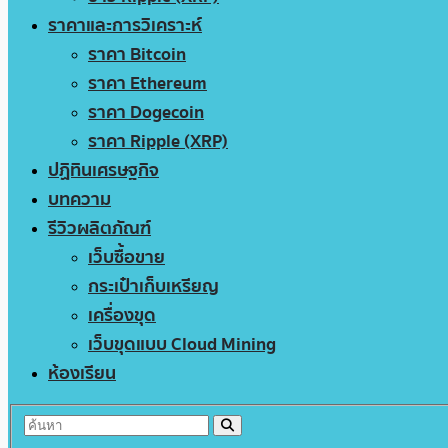
ราคาและการวิเคราะห์
ราคา Bitcoin
ราคา Ethereum
ราคา Dogecoin
ราคา Ripple (XRP)
ปฏิทินเศรษฐกิจ
บทความ
รีวิวผลิตภัณฑ์
เว็บซื้อขาย
กระเป๋าเก็บเหรียญ
เครื่องขุด
เว็บขุดแบบ Cloud Mining
ห้องเรียน