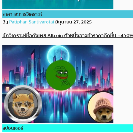
ราคาและการวิเคราะห์
By
Patiphan Santivarotai
มิถุนายน 27, 2025
นักวิเคราะห์ชื่อดังเผย Altcoin ตัวหนึ่งอาจทำราคาดีดขึ้น +450%
สปอนเซอร์