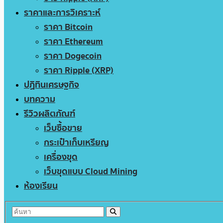
ราคาและการวิเคราะห์
ราคา Bitcoin
ราคา Ethereum
ราคา Dogecoin
ราคา Ripple (XRP)
ปฏิทินเศรษฐกิจ
บทความ
รีวิวผลิตภัณฑ์
เว็บซื้อขาย
กระเป๋าเก็บเหรียญ
เครื่องขุด
เว็บขุดแบบ Cloud Mining
ห้องเรียน