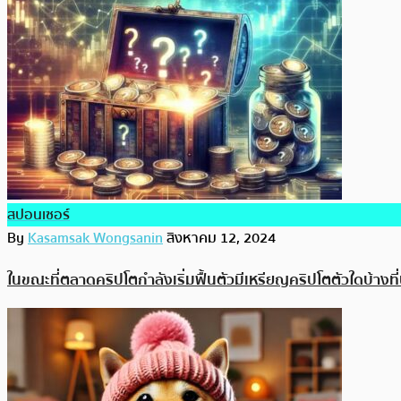
สปอนเซอร์
By
Kasamsak Wongsanin
สิงหาคม 12, 2024
ในขณะที่ตลาดคริปโตกำลังเริ่มฟื้นตัวมีเหรียญคริปโตตัวใดบ้างที