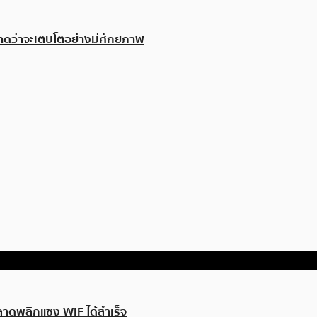
่คาดว่าจะเติบโตอย่างมีศักยภาพ
ตลาดพลิกแซง WIF ได้สำเร็จ