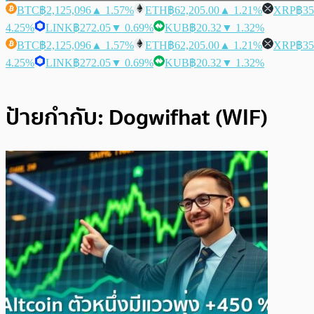
BTC
฿2,125,096
▲ 1.57%
ETH
฿62,205.00
▲ 1.21%
XRP
฿35
4.25%
LINK
฿272.05
▼ 0.69%
KUB
฿20.32
▼ 1.32%
BTC
฿2,125,096
▲ 1.57%
ETH
฿62,205.00
▲ 1.21%
XRP
฿35
4.25%
LINK
฿272.05
▼ 0.69%
KUB
฿20.32
▼ 1.32%
ป้ายกำกับ:
Dogwifhat (WIF)