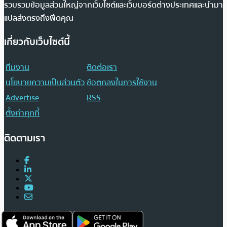
รวบรวมข้อมูลส่วนใหญ่จากเว็บไซต์และเว็บบอร์ดต่างประเทศและนำมา
แปลส่งตรงถึงฟีดคุณ
เกี่ยวกับเว็บไซต์นี้
ทีมงาน
ติดต่อเรา
นโยบายความเป็นส่วนตัว
ข้อตกลงในการใช้งาน
Advertise
RSS
ตั้งค่าคุกกี้
ติดตามเรา