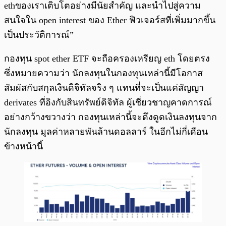
ethของเราเติบโตอย่างมีนัยสำคัญ และนำไปสู่ความ
สนใจใน open interest ของ Ether ฟิวเจอร์สที่เพิ่มมากขึ้น
เป็นประวัติการณ์”
กองทุน spot ether ETF จะถือครองเหรียญ eth โดยตรง
ซึ่งหมายความว่า นักลงทุนในกองทุนเหล่านี้มีโอกาส
สัมผัสกับสกุลเงินดิจิทัลจริง ๆ แทนที่จะเป็นแค่สัญญา
derivates ที่อิงกับสินทรัพย์ดิจิทัล ผู้เชี่ยวชาญคาดการณ์
อย่างกว้างขวางว่า กองทุนเหล่านี้จะดึงดูดเงินลงทุนจาก
นักลงทุน มูลค่าหลายพันล้านดอลลาร์ ในอีกไม่กี่เดือน
ข้างหน้านี้