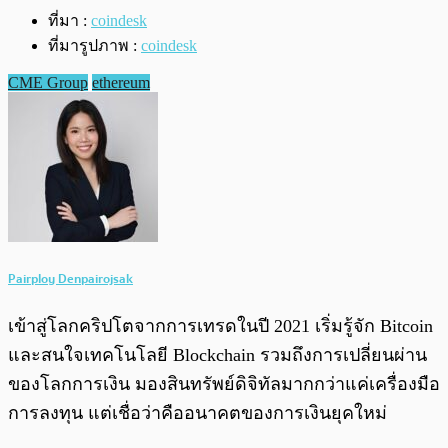
ที่มา :
coindesk
ที่มารูปภาพ :
coindesk
CME Group
ethereum
Pairploy Denpairojsak
เข้าสู่โลกคริปโตจากการเทรดในปี 2021 เริ่มรู้จัก Bitcoin
และสนใจเทคโนโลยี Blockchain รวมถึงการเปลี่ยนผ่าน
ของโลกการเงิน มองสินทรัพย์ดิจิทัลมากกว่าแค่เครื่องมือ
การลงทุน แต่เชื่อว่าคืออนาคตของการเงินยุคใหม่