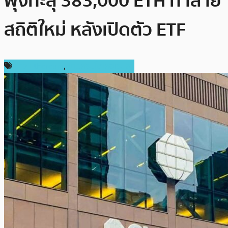
พุ่งทะลุ 383,000 ETH ทำลาย
สถิติใหม่ หลังเปิดตัว ETF
ข่าว Ethereum
,
ข่าวคริปโตเคอเรนซี่