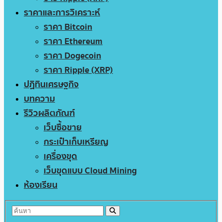
ราคาและการวิเคราะห์
ราคา Bitcoin
ราคา Ethereum
ราคา Dogecoin
ราคา Ripple (XRP)
ปฏิทินเศรษฐกิจ
บทความ
รีวิวผลิตภัณฑ์
เว็บซื้อขาย
กระเป๋าเก็บเหรียญ
เครื่องขุด
เว็บขุดแบบ Cloud Mining
ห้องเรียน