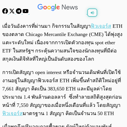
พร้อมเล่น
0:00
/
0:00
เมื่อวันอังคารที่ผ่านมา กิจกรรมในสัญญา
ฟิวเจอร์ส
ETH
ของตลาด Chicago Mercantile Exchange (CME) ได้พุ่งสูง
แตะระดับใหม่ เนื่องจากการเปิดตัวกองทุน spot ether
ETF ในสหรัฐฯ กระตุ้นความสนใจของนักลงทุนที่มีต่อ
สกุลเงินดิจิทัลที่ใหญ่เป็นอันดับสองของโลก
การเปิดสัญญา open interest หรือจำนวนเดิมพันที่เปิดใช้
งานอยู่ในสัญญาฟิวเจอร์ส ETH เพิ่มขึ้นทำสถิติใหม่อยู่ที่
7,661 สัญญา คิดเป็น 383,650 ETH และมีมูลค่าโดย
ประมาณ 1.4 พันล้านดอลลาร์ ซึ่งทำลายสถิติสูงสุดก่อน
หน้าที่ 7,550 สัญญาของเมื่อหนึ่งเดือนที่แล้ว โดยสัญญา
ฟิวเจอร์ส
มาตรฐาน 1 สัญญา คิดเป็นจำนวน 50 ETH
เมื่อพูดถึงปริมาณการซื้อขาย ยักษ์ใหญ่ด้านอนุพันธ์