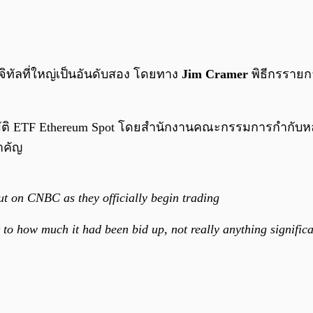
ดิจิทัลที่ใหญ่เป็นอันดับสอง โดยทาง
Jim Cramer
พิธีกรราย
นุมัติ ETF Ethereum Spot โดยสำนักงานคณะกรรมการกำกั
ำคัญ
t on CNBC as they officially begin trading
nt to how much it had been bid up, not really anything signific