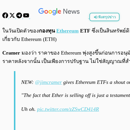
ฟังสรุปข่าว
พร้อมเล่น
ในวันเปิดตัวของ
กองทุน
Ethereum
ETF
ซึ่งเป็นสินทรัพย์
เกี่ยวกับ Ethereum (ETH)
Cramer
มองว่า ราคาของ Ethereum พุ่งสูงขึ้นก่อนการอ
ราคาหลังจากนั้น เป็นเพียงการปรับฐาน ไม่ใช่สัญญาณที่ส
NEW:
@jimcramer
gives Ethereum ETFs a shout ou
"The fact that Ether is selling off is just a testame
Uh oh.
pic.twitter.com/zZSwCD414R