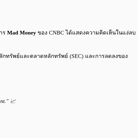
0:00
/
0:00
การ
Mad Money
ของ CNBC ได้แสดงความคิดเห็นในแง่ลบ
บหลักทรัพย์และตลาดหลักทรัพย์ (SEC) และการลดลงของ
ant." 📈