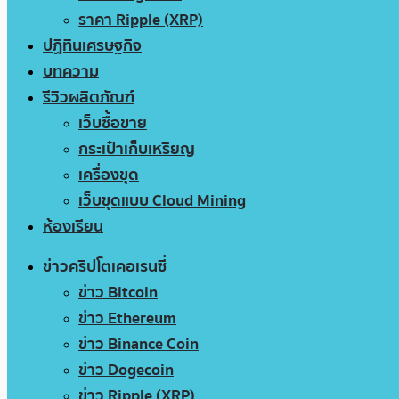
ราคา Ripple (XRP)
ปฏิทินเศรษฐกิจ
บทความ
รีวิวผลิตภัณฑ์
เว็บซื้อขาย
กระเป๋าเก็บเหรียญ
เครื่องขุด
เว็บขุดแบบ Cloud Mining
ห้องเรียน
ข่าวคริปโตเคอเรนซี่
ข่าว Bitcoin
ข่าว Ethereum
ข่าว Binance Coin
ข่าว Dogecoin
ข่าว Ripple (XRP)