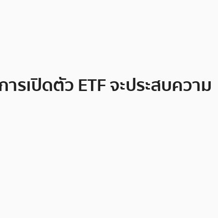
ม้การเปิดตัว ETF จะประสบความ