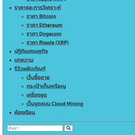
ราคาและการวิเคราะห์
ราคา Bitcoin
ราคา Ethereum
ราคา Dogecoin
ราคา Ripple (XRP)
ปฏิทินเศรษฐกิจ
บทความ
รีวิวผลิตภัณฑ์
เว็บซื้อขาย
กระเป๋าเก็บเหรียญ
เครื่องขุด
เว็บขุดแบบ Cloud Mining
ห้องเรียน