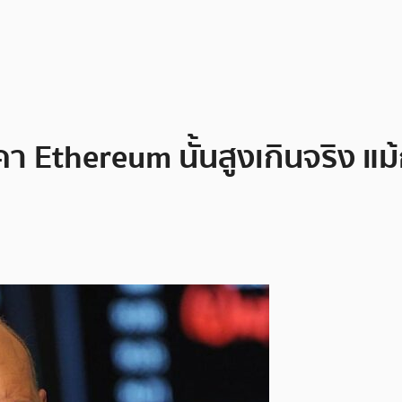
า Ethereum นั้นสูงเกินจริง แ