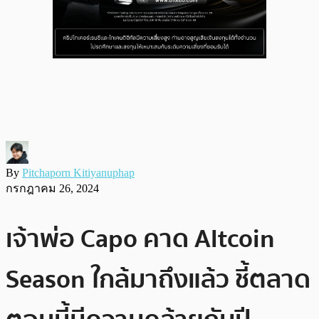
By
Pitchaporn Kitiyanuphap
กรกฎาคม 26, 2024
เจ้าพ่อ Capo คาด Altcoin
Season ใกล้มาถึงแล้ว ชี้ตลาด