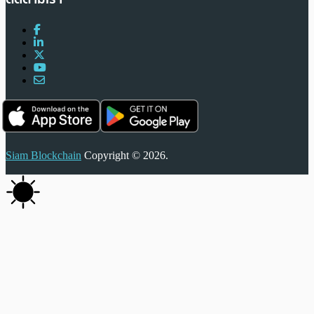
Siam Blockchain
Copyright © 2026.