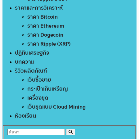
ราคาและการวิเคราะห์
ราคา Bitcoin
ราคา Ethereum
ราคา Dogecoin
ราคา Ripple (XRP)
ปฏิทินเศรษฐกิจ
บทความ
รีวิวผลิตภัณฑ์
เว็บซื้อขาย
กระเป๋าเก็บเหรียญ
เครื่องขุด
เว็บขุดแบบ Cloud Mining
ห้องเรียน