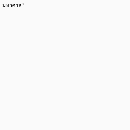
มหาศาล”