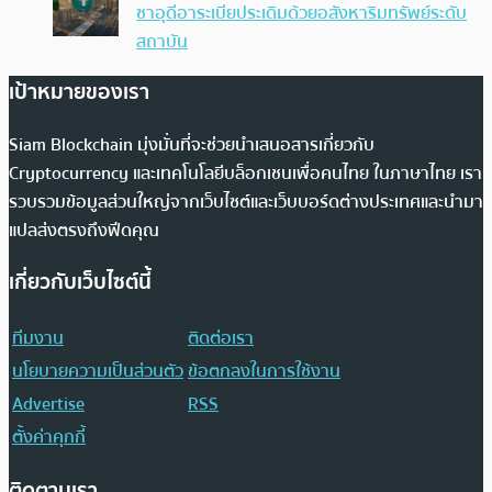
ซาอุดีอาระเบียประเดิมด้วยอสังหาริมทรัพย์ระดับ
สถาบัน
เป้าหมายของเรา
Siam Blockchain มุ่งมั่นที่จะช่วยนำเสนอสารเกี่ยวกับ
Cryptocurrency และเทคโนโลยีบล็อกเชนเพื่อคนไทย ในภาษาไทย เรา
รวบรวมข้อมูลส่วนใหญ่จากเว็บไซต์และเว็บบอร์ดต่างประเทศและนำมา
แปลส่งตรงถึงฟีดคุณ
เกี่ยวกับเว็บไซต์นี้
ทีมงาน
ติดต่อเรา
นโยบายความเป็นส่วนตัว
ข้อตกลงในการใช้งาน
Advertise
RSS
ตั้งค่าคุกกี้
ติดตามเรา