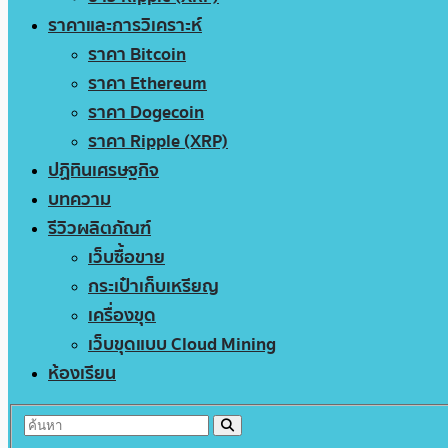
ราคาและการวิเคราะห์
ราคา Bitcoin
ราคา Ethereum
ราคา Dogecoin
ราคา Ripple (XRP)
ปฏิทินเศรษฐกิจ
บทความ
รีวิวผลิตภัณฑ์
เว็บซื้อขาย
กระเป๋าเก็บเหรียญ
เครื่องขุด
เว็บขุดแบบ Cloud Mining
ห้องเรียน