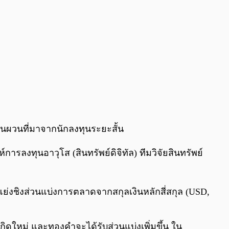
นผวนที่มาจากนักลงทุนระยะสั้น
ห์การลงทุนอาวุโส (สินทรัพย์ดิจิทัล) ทีมวิจัยสินทรัพย์
งชิงส่วนแบ่งการตลาดจากสกุลเงินหลักสี่สกุล (USD,
ดใหม่ และทองคำจะได้รับส่วนแบ่งเพิ่มขึ้น ใน