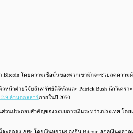
 Bitcoin โดยความเชื่อมั่นของพวกเขามักจะช่วยลดความผั
 หัวหน้าฝ่ายวิจัยสินทรัพย์ดิจิทัลและ Patrick Bush นักวิเคราะ
ง 2.9 ล้านดอลลาร์
ภายในปี 2050
็นส่วนประกอบสำคัญของระบบการเงินระหว่างประเทศ โดยแย่
้จะลดลง 20% โดยเงินหยวนของจีน Bitcoin สกุลเงินตลาดเกิ