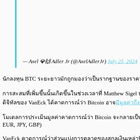
— Axel 💎🙌 Adler Jr (@AxelAdlerJr)
July 25, 2024
นักลงทุน BTC ระยะยาวมักถูกมองว่าเป็นรากฐานของราคา
การสะสมที่เพิ่มขึ้นนั้นเกิดขึ้นในช่วงเวลาที่ Matthew Sigel
ดิจิทัลของ VanEck ได้คาดการณ์ว่า Bitcoin อาจ
มีมูลค่าถึ
โมเดลการประเมินมูลค่าคาดการณ์ว่า Bitcoin จะกลายเป
EUR, JPY, GBP)
VanEck คาดการณ์ว่าส่วนแบ่งการตลาดของสกุลเงินเหล่านี