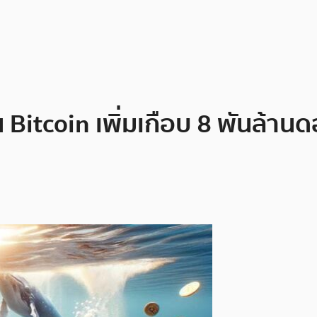
Bitcoin เพิ่มเกือบ 8 พันล้านดอล