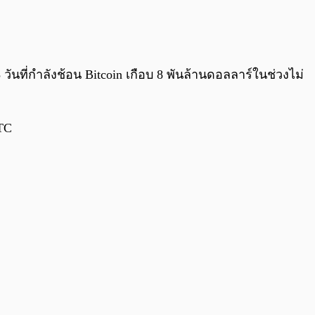
0:00
/
0:00
วันที่กำลังช้อน Bitcoin เกือบ 8 พันล้านดอลลาร์ในช่วงไม่
BTC