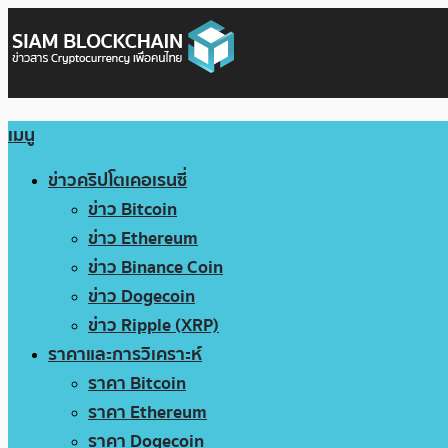
เมนู
ข่าวคริปโตเคอเรนซี่
ข่าว Bitcoin
ข่าว Ethereum
ข่าว Binance Coin
ข่าว Dogecoin
ข่าว Ripple (XRP)
ราคาและการวิเคราะห์
ราคา Bitcoin
ราคา Ethereum
ราคา Dogecoin