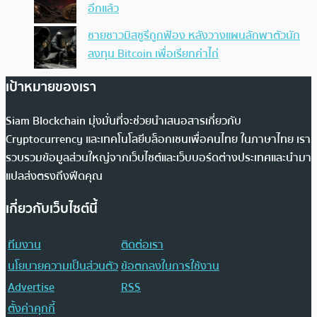
อีกแล้ว
ชายชาวมิสซูรีถูกฟ้อง หลังวางแผนลักพาตัวนัก
ลงทุน Bitcoin เพื่อเรียกค่าไถ่
เป้าหมายของเรา
Siam Blockchain มุ่งมั่นที่จะช่วยนำเสนอสารเกี่ยวกับ
Cryptocurrency และเทคโนโลยีบล็อกเชนเพื่อคนไทย ในภาษาไทย เรา
รวบรวมข้อมูลส่วนใหญ่จากเว็บไซต์และเว็บบอร์ดต่างประเทศและนำมา
แปลส่งตรงถึงฟีดคุณ
เกี่ยวกับเว็บไซต์นี้
ทีมงาน
ติดต่อเรา
นโยบายความเป็นส่วนตัว
ข้อตกลงในการใช้งาน
Advertise
RSS
ตั้งค่าคุกกี้