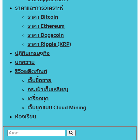
ราคาและการวิเคราะห์
ราคา Bitcoin
ราคา Ethereum
ราคา Dogecoin
ราคา Ripple (XRP)
ปฏิทินเศรษฐกิจ
บทความ
รีวิวผลิตภัณฑ์
เว็บซื้อขาย
กระเป๋าเก็บเหรียญ
เครื่องขุด
เว็บขุดแบบ Cloud Mining
ห้องเรียน