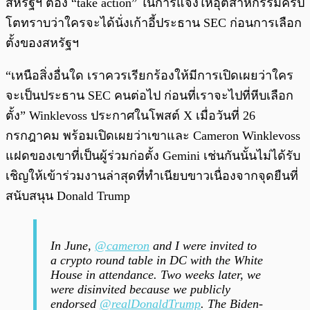
สหรัฐฯ ต้อง “take action” ในการแจ้งให้อุตสาหกรรมคริป
โตทราบว่าใครจะได้นั่งเก้าอี้ประธาน SEC ก่อนการเลือก
ตั้งของสหรัฐฯ
“เหนือสิ่งอื่นใด เราควรเรียกร้องให้มีการเปิดเผยว่าใคร
จะเป็นประธาน SEC คนต่อไป ก่อนที่เราจะไปที่หีบเลือก
ตั้ง” Winklevoss ประกาศในโพสต์ X เมื่อวันที่ 26
กรกฎาคม พร้อมเปิดเผยว่าเขาและ Cameron Winklevoss
แฝดของเขาที่เป็นผู้ร่วมก่อตั้ง Gemini เช่นกันนั้นไม่ได้รับ
เชิญให้เข้าร่วมงานล่าสุดที่ทำเนียบขาวเนื่องจากจุดยืนที่
สนับสนุน Donald Trump
In June,
@cameron
and I were invited to
a crypto round table in DC with the White
House in attendance. Two weeks later, we
were disinvited because we publicly
endorsed
@realDonaldTrump
. The Biden-