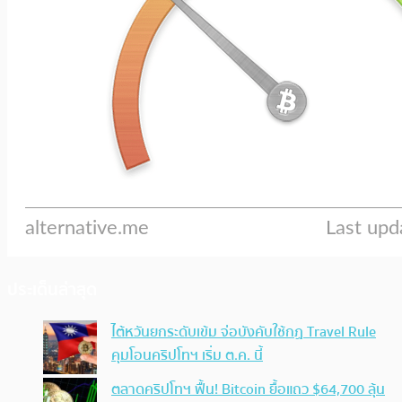
ประเด็นล่าสุด
ไต้หวันยกระดับเข้ม จ่อบังคับใช้กฏ Travel Rule
คุมโอนคริปโทฯ เริ่ม ต.ค. นี้
ตลาดคริปโทฯ ฟื้น! Bitcoin ยื้อแถว $64,700 ลุ้น