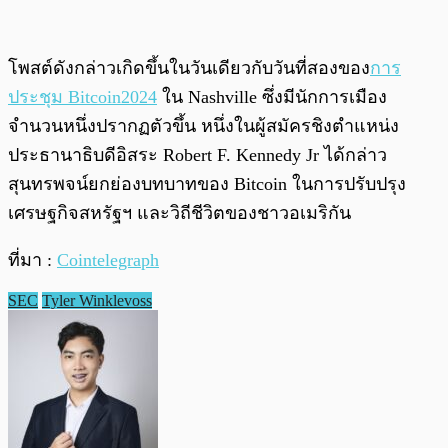
โพสต์ดังกล่าวเกิดขึ้นในวันเดียวกับวันที่สองของ
การ
ประชุม Bitcoin2024
ใน Nashville ซึ่งมีนักการเมือง
จำนวนหนึ่งปรากฏตัวขึ้น หนึ่งในผู้สมัครชิงตำแหน่ง
ประธานาธิบดีอิสระ Robert F. Kennedy Jr ได้กล่าว
สุนทรพจน์ยกย่องบทบาทของ Bitcoin ในการปรับปรุง
เศรษฐกิจสหรัฐฯ และวิถีชีวิตของชาวอเมริกัน
ที่มา :
Cointelegraph
SEC
Tyler Winklevoss