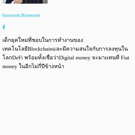
Kasamsak Wongsanin
เด็กยุคใหม่ที่ชอบในการทำงานของ
เทคโนโลยีBlockchainและมีความสนใจกับการลงทุนใน
โลกDeFi พร้อมทั้งเชื่อว่าDigital money จะมาแทนที่ Fiat
money ในอีกไม่กี่ปีข้างหน้า