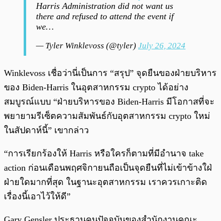
Harris Administration did not want us
there and refused to attend the event if
we…
— Tyler Winklevoss (@tyler)
July 26, 2024
Winklevoss เชื่อว่านี่เป็นการ “สรุป” จุดยืนของฝ่ายบริหาร
ของ Biden-Harris ในอุตสาหกรรม crypto ได้อย่าง
สมบูรณ์แบบ “ฝ่ายบริหารของ Biden-Harris มีโอกาสที่จะ
พยายามรีเซ็ตความสัมพันธ์กับอุตสาหกรรม crypto ใหม่
ในสัปดาห์นี้” เขากล่าว
“การเรียกร้องให้ Harris หรือใครก็ตามที่มีอำนาจ take
action ก่อนเดือนพฤศจิกายนถือเป็นจุดยืนที่ไม่เข้าข้างใฝ่
ฝ่ายใดมากที่สุด ในฐานะอุตสาหกรรม เราควรเกาะติด
เรื่องนี้เอาไว้ให้ดี”
Gary Gensler ประธานคนปัจจุบันของสำนักงานคณะ