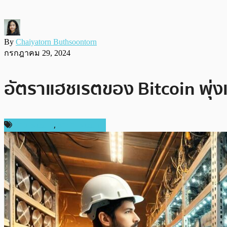
By
Chaiyatorn Buthsoontorn
กรกฎาคม 29, 2024
อัตราแฮชเรตของ Bitcoin พุ่งแ
ข่าว Bitcoin
,
ราคา Bitcoin