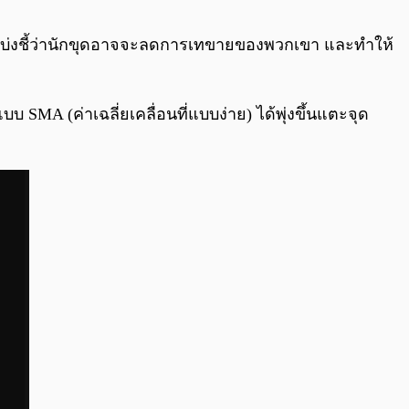
0:00
/
0:00
ณที่บ่งชี้ว่านักขุดอาจจะลดการเทขายของพวกเขา และทำให้
 SMA (ค่าเฉลี่ยเคลื่อนที่แบบง่าย) ได้พุ่งขึ้นแตะจุด