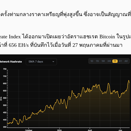
รั้งท่ามกลางราคาเหรียญที่พุ่งสูงขึ้น ซึ่งอาจเป็นสัญญา
ate Index ได้ออกมาเปิดเผยว่าอัตราแฮชเรต Bitcoin ในรูปแบบ
ี่ 656 EH/s ที่บันทึกไว้เมื่อวันที่ 27 พฤษภาคมที่ผ่านมา