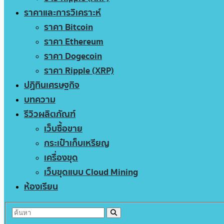
ราคาและการวิเคราะห์
ราคา Bitcoin
ราคา Ethereum
ราคา Dogecoin
ราคา Ripple (XRP)
ปฏิทินเศรษฐกิจ
บทความ
รีวิวผลิตภัณฑ์
เว็บซื้อขาย
กระเป๋าเก็บเหรียญ
เครื่องขุด
เว็บขุดแบบ Cloud Mining
ห้องเรียน