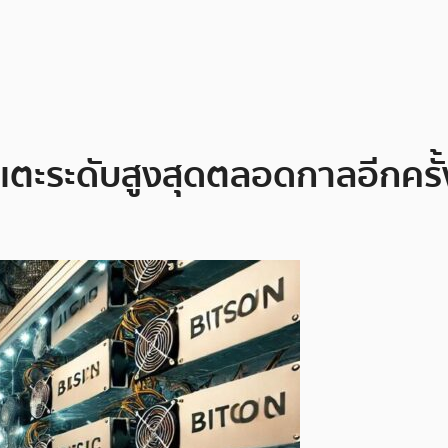
ตะระดับสูงสุดตลอดกาลอีกครั้ง