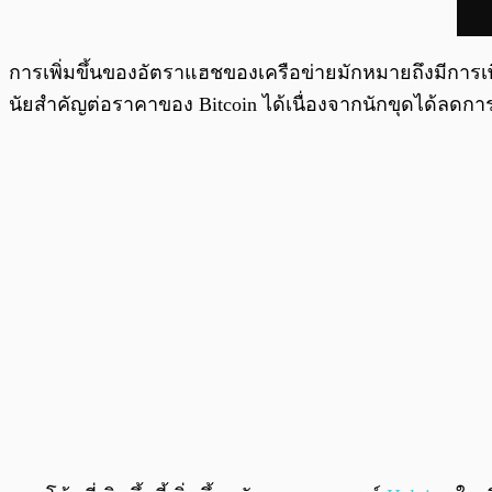
การเพิ่มขึ้นของอัตราแฮชของเครือข่ายมักหมายถึงมีการเ
นัยสำคัญต่อราคาของ Bitcoin ได้เนื่องจากนักขุดได้ลดก