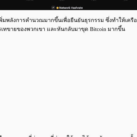
พิ่มพลังการคำนวณมากขึ้นเพื่อยืนยันธุรกรรม ซึ่งทำให้เ
ารเทขายของพวกเขา และหันกลับมาขุด Bitcoin มากขึ้น