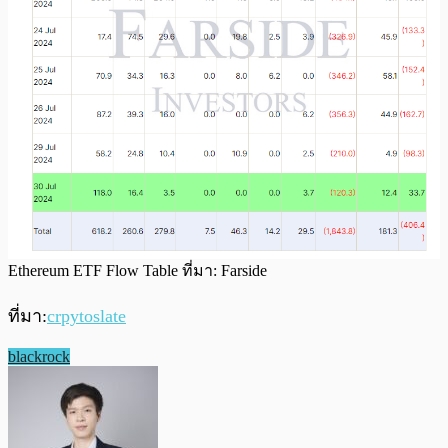
Ethereum ETF Flow Table ที่มา: Farside
ที่มา:
crpytoslate
blackrock