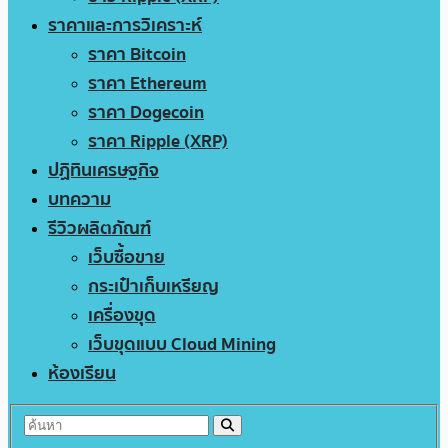
ราคาและการวิเคราะห์
ราคา Bitcoin
ราคา Ethereum
ราคา Dogecoin
ราคา Ripple (XRP)
ปฏิทินเศรษฐกิจ
บทความ
รีวิวผลิตภัณฑ์
เว็บซื้อขาย
กระเป๋าเก็บเหรียญ
เครื่องขุด
เว็บขุดแบบ Cloud Mining
ห้องเรียน