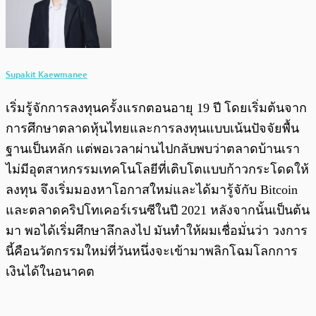
Supakit Kaewmanee
เริ่มรู้จักการลงทุนครั้งแรกตอนอายุ 19 ปี โดยเริ่มต้นจาก
การศึกษาตลาดหุ้นไทยและการลงทุนแบบเน้นปัจจัยพื้น
ฐานเป็นหลัก แต่พอเวลาผ่านไปกลับพบว่าตลาดบ้านเรา
ไม่มีอุตสาหกรรมเทคโนโลยีที่เติบโตแบบก้าวกระโดดให้
ลงทุน จึงเริ่มมองหาโอกาสใหม่และได้มารู้จักับ Bitcoin
และตลาดคริปโทเคอร์เรนซีในปี 2021 หลังจากนั้นเป็นต้น
มา พอได้เริ่มศึกษาลึกลงไป มันทำให้ผมเชื่อมั่นว่า วงการ
นี้คือนวัตกรรมใหม่ที่วันหนึ่งจะเข้ามาพลิกโฉมโลกการ
เงินได้ในอนาคต