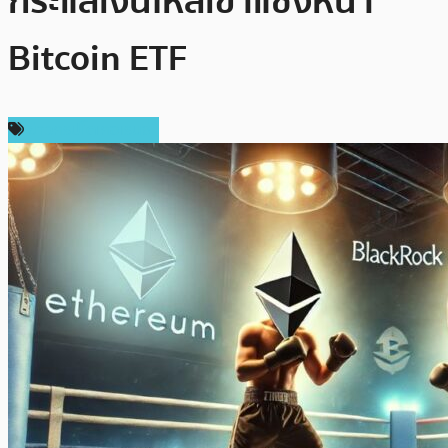
กระแสเงินไหลเข้าแซงหน้า
Bitcoin ETF
ข่าวคริปโตเคอเรนซี่