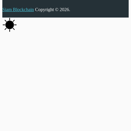
Siam Blockchain
Copyright © 2026.