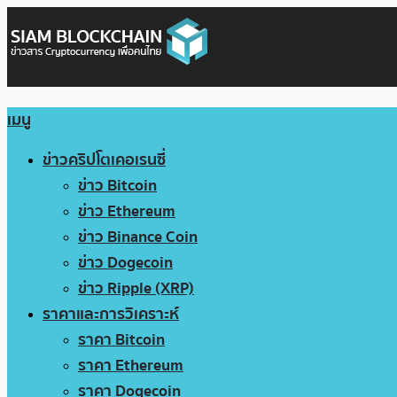
เมนู
ข่าวคริปโตเคอเรนซี่
ข่าว Bitcoin
ข่าว Ethereum
ข่าว Binance Coin
ข่าว Dogecoin
ข่าว Ripple (XRP)
ราคาและการวิเคราะห์
ราคา Bitcoin
ราคา Ethereum
ราคา Dogecoin