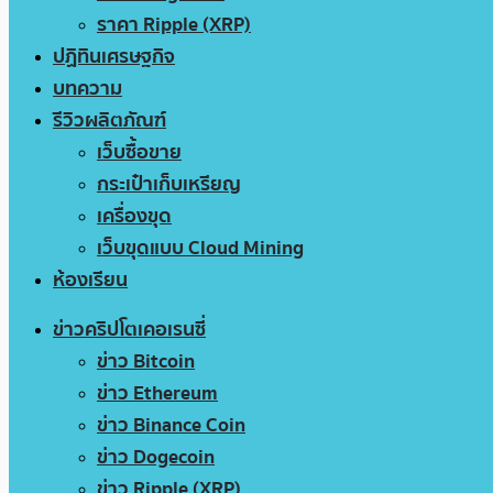
ราคา Ripple (XRP)
ปฏิทินเศรษฐกิจ
บทความ
รีวิวผลิตภัณฑ์
เว็บซื้อขาย
กระเป๋าเก็บเหรียญ
เครื่องขุด
เว็บขุดแบบ Cloud Mining
ห้องเรียน
ข่าวคริปโตเคอเรนซี่
ข่าว Bitcoin
ข่าว Ethereum
ข่าว Binance Coin
ข่าว Dogecoin
ข่าว Ripple (XRP)