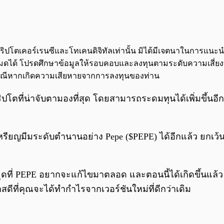
จกต์คริปโตเคอร์เรนซีและโทเคนดิจิทัลเท่านั้น มิได้มีเจตนาในการแ
นทั้งหมดได้ โปรดศึกษาข้อมูลให้รอบคอบและลงทุนตามระดับความเสี่ยง
กกรณีหากเกิดความเสียหายจากการลงทุนของท่าน
ที่น่าจับตามองที่สุด โดยสามารถระดมทุนได้เพิ่มขึ้นอีกก
เหรียญมีมระดับตำนานอย่าง Pepe ($PEPE) ได้อีกแล้ว ยกเว้
นจุดที่ PEPE อยากจะแก้ไขมาตลอด และตอนนี้ได้เกิดขึ้นแล้
าสดีที่คุณจะได้ทำกำไรจากเวอร์ชันใหม่ที่ดีกว่าเดิม