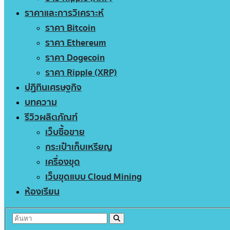
ราคาและการวิเคราะห์
ราคา Bitcoin
ราคา Ethereum
ราคา Dogecoin
ราคา Ripple (XRP)
ปฏิทินเศรษฐกิจ
บทความ
รีวิวผลิตภัณฑ์
เว็บซื้อขาย
กระเป๋าเก็บเหรียญ
เครื่องขุด
เว็บขุดแบบ Cloud Mining
ห้องเรียน