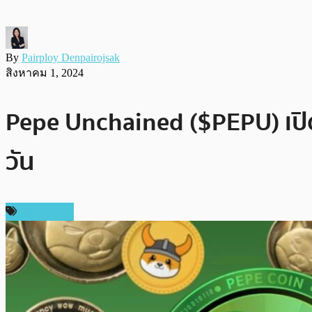
By
Pairploy Denpairojsak
สิงหาคม 1, 2024
Pepe Unchained ($PEPU) เปิด
วัน
สปอนเซอร์