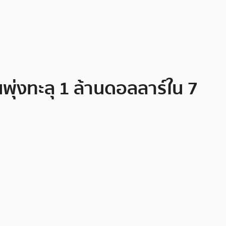
ุ่งทะลุ 1 ล้านดอลลาร์ใน 7