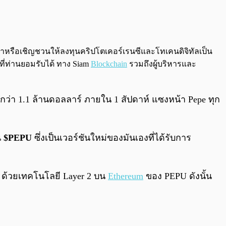
0:00
/
0:00
นะนำหรือเชิญชวนให้ลงทุนคริปโตเคอร์เรนซีและโทเคนดิจิทัลเป็น
ที่ท่านยอมรับได้ ทาง Siam
Blockchain
รวมถึงผู้บริหารและ
ว่า 1.1 ล้านดอลลาร์ ภายใน 1 สัปดาห์ แซงหน้า Pepe ทุก
น
$PEPU
​ ซึ่งเป็นเวอร์ชันใหม่ของมันเองที่ได้รับการ
ว ด้วยเทคโนโลยี Layer 2 บน
Ethereum
ของ PEPU ดังนั้น