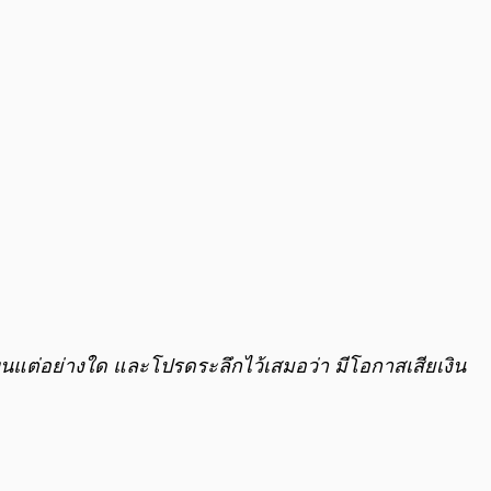
้ลงทุนแต่อย่างใด และโปรดระลึกไว้เสมอว่า มีโอกาสเสียเงิน