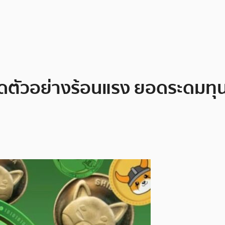
ตัวอย่างร้อนแรง ยอดระดมทุนพ