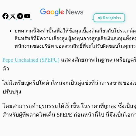
ฟังสรุปข่าว
พร้อมเล่น
บทความนี้จัดทำขึ้นเพื่อให้ข้อมูลเบื้องต้นเกี่ยวกับโปรเ
สินทรัพย์ที่มีความเสี่ยงสูง ผู้ลงทุนอาจสูญเสียเงินลงทุ
พนักงานของบริษัท ขอสงวนสิทธิ์ที่จะไม่รับผิดชอบในทุ
Pepe Unchained ($PEPU)
แสดงศักยภาพในฐานะเหรียญคริปโต
ตัว
ไม่มีเหรียญคริปโตตัวไหนจะเป็นคู่แข่งที่น่าเกรงขามของ
ปรับปรุง
โดยสามารถทำธุรกรรมได้เร็วขึ้น ในราคาที่ถูกลง ซึ่งเป็
สำหรับผู้ที่พลาดโทเค็น $PEPE ก่อนหน้านี้ไป นี่จึงเป็นโอก