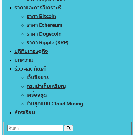
ราคาและการวิเคราะห์
ราคา Bitcoin
ราคา Ethereum
ราคา Dogecoin
ราคา Ripple (XRP)
ปฏิทินเศรษฐกิจ
บทความ
รีวิวผลิตภัณฑ์
เว็บซื้อขาย
กระเป๋าเก็บเหรียญ
เครื่องขุด
เว็บขุดแบบ Cloud Mining
ห้องเรียน