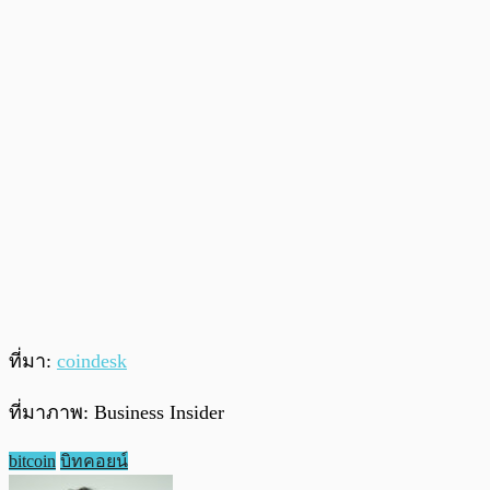
ที่มา:
coindesk
ที่มาภาพ: Business Insider
bitcoin
บิทคอยน์