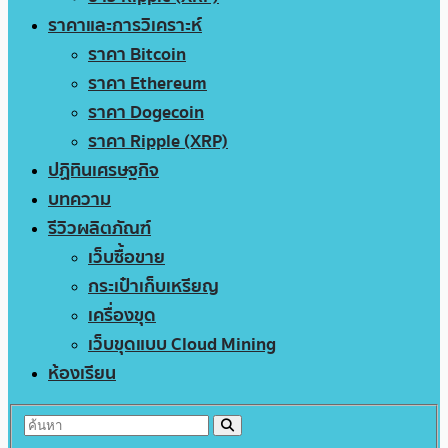
ราคาและการวิเคราะห์
ราคา Bitcoin
ราคา Ethereum
ราคา Dogecoin
ราคา Ripple (XRP)
ปฏิทินเศรษฐกิจ
บทความ
รีวิวผลิตภัณฑ์
เว็บซื้อขาย
กระเป๋าเก็บเหรียญ
เครื่องขุด
เว็บขุดแบบ Cloud Mining
ห้องเรียน