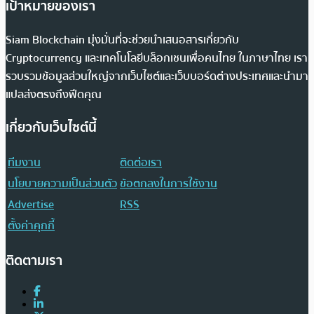
เป้าหมายของเรา
Siam Blockchain มุ่งมั่นที่จะช่วยนำเสนอสารเกี่ยวกับ
Cryptocurrency และเทคโนโลยีบล็อกเชนเพื่อคนไทย ในภาษาไทย เรา
รวบรวมข้อมูลส่วนใหญ่จากเว็บไซต์และเว็บบอร์ดต่างประเทศและนำมา
แปลส่งตรงถึงฟีดคุณ
เกี่ยวกับเว็บไซต์นี้
ทีมงาน
ติดต่อเรา
นโยบายความเป็นส่วนตัว
ข้อตกลงในการใช้งาน
Advertise
RSS
ตั้งค่าคุกกี้
ติดตามเรา