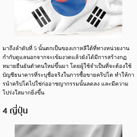
มาถึงลำดับที่ 5 นั้นตกเป็นของเกาหลีใต้ที่ทางหน่วยงาน
กำกับดูแลนอกจากจะเข้มงวดแล้วยังได้มีการสร้างกฏ
หมายยืนยันตัวตนใหม่ขึ้นมา โดยผู้ใช้จำเป็นที่จะต้องใช้
บัญชีธนาคารที่ระบุชื่อจริงในการซื้อขายคริปโต ทำให้กา
รนำคริปโตไปใช่ก่ออาชญากรรมนั้นลดลง และมีความ
โปร่งใสมากยิ่งขึ้น
4 ญี่ปุ่น