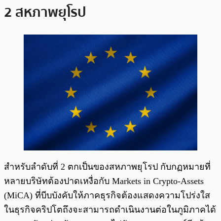
2 สหภาพยุโรป
สำหรับลำดับที่ 2 ตกเป็นของสหภาพยุโรป กับกฏหมายที่
หลายบริษัทต้องปาดเหงื่อกับ Markets in Crypto-Assets
(MiCA) ที่บีบบังคับให้ภาคธุรกิจต้องแสดงความโปร่งใส
ในธุรกิจคริปโตถึงจะสามารถดำเนินงานต่อในภูมิภาคได้