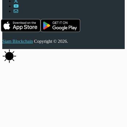
Siam Blockchain
Copyright © 2026.