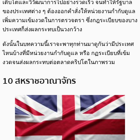
เติบโตและวิวัฒนาการไปอย่างรวดเร็ว จนทำให้รัฐบาล
ของประเทศต่าง ๆ ต้องออกคำสั่งให้หน่วยงานกำกับดูแล
เพิ่มความเข้มงวดในการตรวจตรา ซึ่งกฎระเบียบของบาง
ประเทศก็ส่งผลกระทบเป็นวงกว้าง
ดังนั้นในบทความนี้เราจะพาทุกท่านมาดูกันว่ามีประเทศ
ไหนบ้างที่มีหน่วยงานกำกับดูแล หรือ กฏระเบียบที่เข้ม
งวดจนส่งผลกระทบต่อตลาดคริปโตในภาพรวม
10 สหราชอาณาจักร