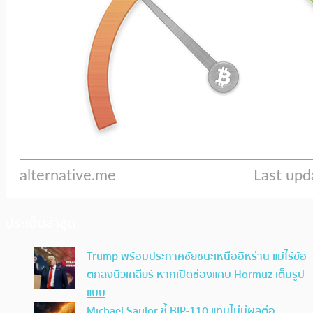
ประเด็นล่าสุด
Trump พร้อมประกาศชัยชนะเหนืออิหร่าน แม้ไร้ข้อ
ตกลงนิวเคลียร์ หากเปิดช่องแคบ Hormuz เต็มรูป
แบบ
Michael Saylor ชี้ BIP-110 แทบไม่มีผลต่อ