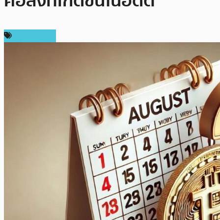
คือสิ่งที่เกิดขึ้นในอดีต
ข่าว Bitcoin