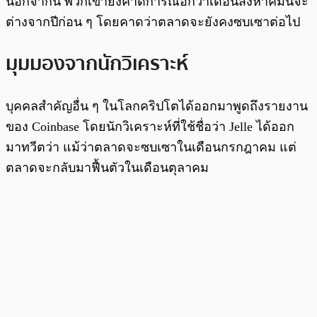
นอกจากนี้ พวกเขายังคาดการณ์อีกว่าเดือนสิงหาคมนี้จะ
ต่างจากปีก่อน ๆ โดยคาดว่าตลาดจะยังคงซบเซาต่อไป
มุมมองจากนักวิเคราะห์
บุคคลสำคัญอื่น ๆ ในโลกคริปโตได้ออกมาพูดถึงรายงาน
ของ Coinbase โดยนักวิเคราะห์ที่ใช้ชื่อว่า Jelle ได้ออก
มาทวีตว่า แม้ว่าตลาดจะซบเซาในเดือนกรกฎาคม แต่
ตลาดจะกลับมาฟื้นตัวในเดือนตุลาคม