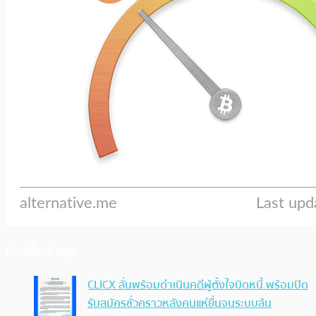
ประเด็นล่าสุด
CLICX ลั่นพร้อมดำเนินคดีผู้ตั้งใจบิดหนี้ พร้อมปิด
รับสมัครชั่วคราวหลังคนแห่ยื่นจนระบบล้น