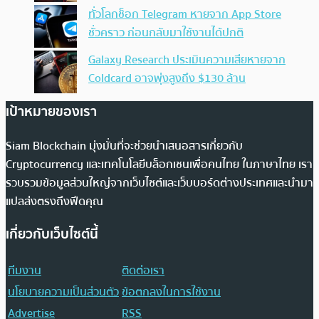
ทั่วโลกช็อก Telegram หายจาก App Store
ชั่วคราว ก่อนกลับมาใช้งานได้ปกติ
Galaxy Research ประเมินความเสียหายจาก
Coldcard อาจพุ่งสูงถึง $130 ล้าน
เป้าหมายของเรา
Siam Blockchain มุ่งมั่นที่จะช่วยนำเสนอสารเกี่ยวกับ
Cryptocurrency และเทคโนโลยีบล็อกเชนเพื่อคนไทย ในภาษาไทย เรา
รวบรวมข้อมูลส่วนใหญ่จากเว็บไซต์และเว็บบอร์ดต่างประเทศและนำมา
แปลส่งตรงถึงฟีดคุณ
เกี่ยวกับเว็บไซต์นี้
ทีมงาน
ติดต่อเรา
นโยบายความเป็นส่วนตัว
ข้อตกลงในการใช้งาน
Advertise
RSS