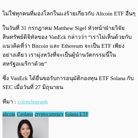
ไม่ใช่ทุกคนที่มองโลกในแง่ร้ายเกี่ยวกับ Altcoin ETF อื่นๆ
ในวันที่ 31 กรกฎาคม Matthew Sigel หัวหน้าฝ่ายวิจัย
สินทรัพย์ดิจิทัลของ VanEck กล่าวว่า “เราไม่เห็นด้วยกับ
แนวคิดที่ว่า Bitcoin และ Ethereum จะเป็น ETF เพียง
อย่างเดียว เรามุ่งหวังที่จะเป็นผู้นำนวัตกรรมนี้ใน
สหรัฐอเมริกาด้วย”
ซึ่ง VanEck ได้ยื่นขอรับการอนุมัติกองทุน ETF Solana กับ
SEC เมื่อวันที่ 27 มิถุนายน
ที่มา :
cointelegraph
altcoin
Cardano
cryptocurrency
Solana ETF