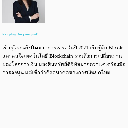
Pairploy Denpairojsak
เข้าสู่โลกคริปโตจากการเทรดในปี 2021 เริ่มรู้จัก Bitcoin
และสนใจเทคโนโลยี Blockchain รวมถึงการเปลี่ยนผ่าน
ของโลกการเงิน มองสินทรัพย์ดิจิทัลมากกว่าแค่เครื่องมือ
การลงทุน แต่เชื่อว่าคืออนาคตของการเงินยุคใหม่