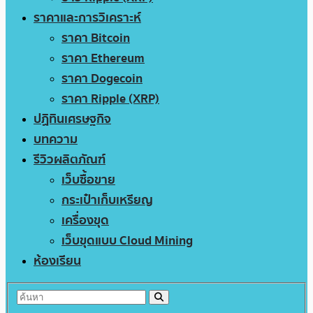
ราคาและการวิเคราะห์
ราคา Bitcoin
ราคา Ethereum
ราคา Dogecoin
ราคา Ripple (XRP)
ปฏิทินเศรษฐกิจ
บทความ
รีวิวผลิตภัณฑ์
เว็บซื้อขาย
กระเป๋าเก็บเหรียญ
เครื่องขุด
เว็บขุดแบบ Cloud Mining
ห้องเรียน