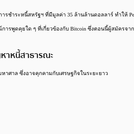
ารชำระหนี้สหรัฐฯ ที่มีมูลค่า 35 ล้านล้านดอลลาร์ ทำให้ Pe
ณ์การพูดคุยใด ๆ ที่เกี่ยวข้องกับ Bitcoin ซึ่งตอนนี้ผู้สมัคร
ัญหาหนี้สาธารณะ
มหาศาล ซึ่งอาจคุกคามกับเศรษฐกิจในระยะยาว