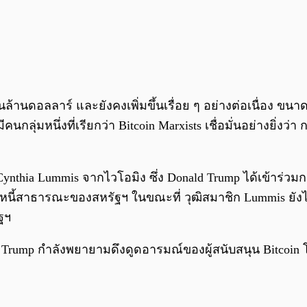
้านดอลลาร์ และยังคงเพิ่มขึ้นเรื่อย ๆ อย่างต่อเนื่อง ขนาด
นกลุ่มหนึ่งที่เรียกว่า Bitcoin Marxists เชื่อมั่นอย่างยิ่งว่
Cynthia Lummis จากไวโอมิง ซึ่ง Donald Trump ได้เข้าร่วมก
หนี้สาธารณะของสหรัฐฯ ในขณะที่ วุฒิสมาชิก Lummis ยังได
ฐฯ
ld Trump กำลังพยายามดึงดูดอารมณ์ของผู้สนับสนุน Bitcoin 