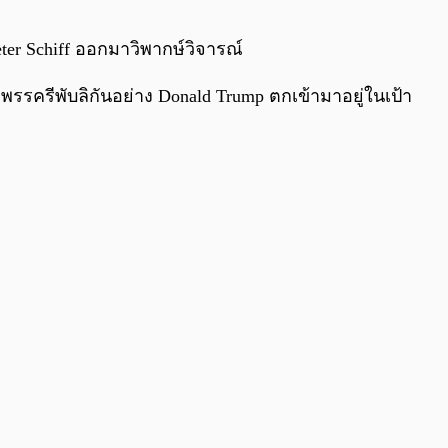
0:00
/
0:00
ter Schiff ออกมาวิพากษ์วิจารณ์
จากพรรครีพับลิกันอย่าง Donald Trump ตกเข้ามาอยู่ในเป้า