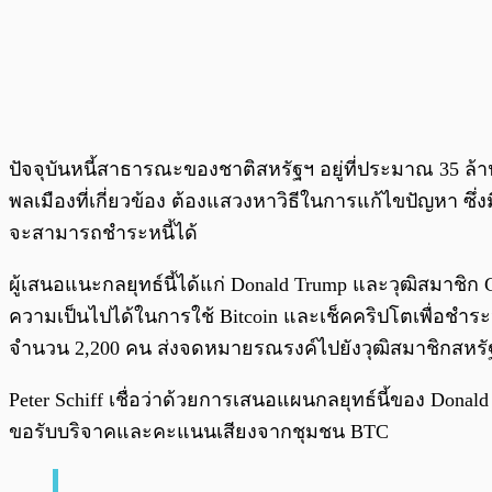
ปัจจุบันหนี้สาธารณะของชาติสหรัฐฯ อยู่ที่ประมาณ 35 ล้านล
พลเมืองที่เกี่ยวข้อง ต้องแสวงหาวิธีในการแก้ไขปัญหา ซึ่งมีค
จะสามารถชำระหนี้ได้
ผู้เสนอแนะกลยุทธ์นี้ได้แก่ Donald Trump และวุฒิสมาชิก 
ความเป็นไปได้ในการใช้ Bitcoin และเช็คคริปโตเพื่อชำระ
จำนวน 2,200 คน ส่งจดหมายรณรงค์ไปยังวุฒิสมาชิกสหรั
Peter Schiff เชื่อว่าด้วยการเสนอแผนกลยุทธ์นี้ของ Dona
ขอรับบริจาคและคะแนนเสียงจากชุมชน BTC