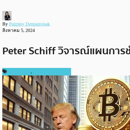
By
Pairploy Denpairojsak
สิงหาคม 5, 2024
Peter Schiff วิจารณ์แผนการช
ข่าว Bitcoin
,
ข่าวคริปโตเคอเรนซี่