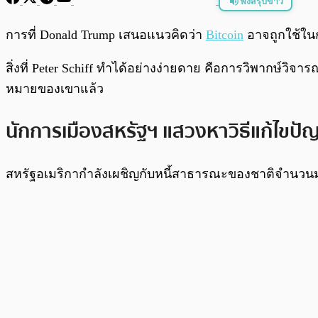
ฟังสรุปข่าว
พร้อมเล่น
การที่ Donald Trump เสนอแนวคิดว่า
Bitcoin
อาจถูกใช้ในก
สิ่งที่ Peter Schiff ทำได้อย่างง่ายดาย คือการวิพากษ์วิจาร
หมายของเขาแล้ว
นักการเมืองสหรัฐฯ แสวงหาวิธีแก้ไขป
สหรัฐอเมริกากำลังเผชิญกับหนี้สาธารณะของชาติจำนวน