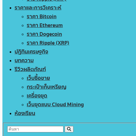
ราคาและการวิเคราะห์
ราคา Bitcoin
ราคา Ethereum
ราคา Dogecoin
ราคา Ripple (XRP)
ปฏิทินเศรษฐกิจ
บทความ
รีวิวผลิตภัณฑ์
เว็บซื้อขาย
กระเป๋าเก็บเหรียญ
เครื่องขุด
เว็บขุดแบบ Cloud Mining
ห้องเรียน